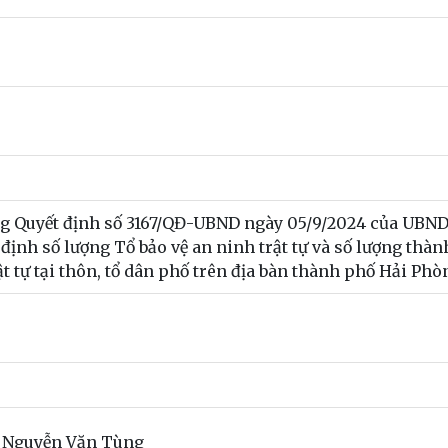
ung Quyết định số 3167/QĐ-UBND ngày 05/9/2024 của UBN
ịnh số lượng Tổ bảo vệ an ninh trật tự và số lượng thàn
ật tự tại thôn, tổ dân phố trên địa bàn thành phố Hải Phò
 Nguyễn Văn Tùng