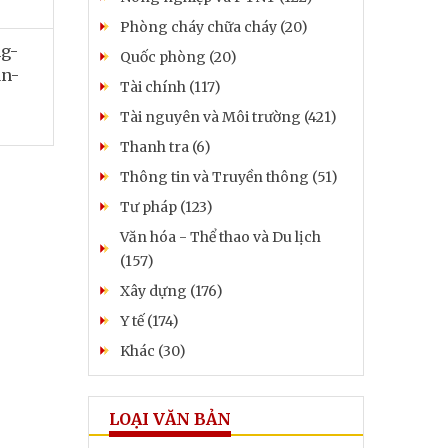
Phòng cháy chữa cháy (20)
ng-
Quốc phòng (20)
an-
Tài chính (117)
Tài nguyên và Môi trường (421)
Thanh tra (6)
Thông tin và Truyền thông (51)
Tư pháp (123)
Văn hóa - Thể thao và Du lịch
(157)
Xây dựng (176)
Y tế (174)
Khác (30)
LOẠI VĂN BẢN