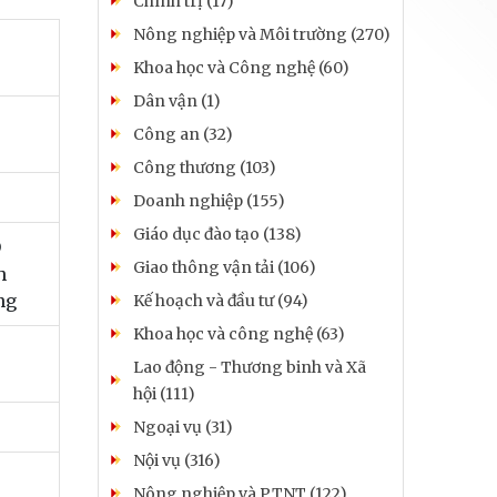
Chính trị (17)
Nông nghiệp và Môi trường (270)
Khoa học và Công nghệ (60)
Dân vận (1)
Công an (32)
Công thương (103)
Doanh nghiệp (155)
Giáo dục đào tạo (138)
D
Giao thông vận tải (106)
h
ng
Kế hoạch và đầu tư (94)
Khoa học và công nghệ (63)
Lao động - Thương binh và Xã
hội (111)
Ngoại vụ (31)
Nội vụ (316)
Nông nghiệp và PTNT (122)