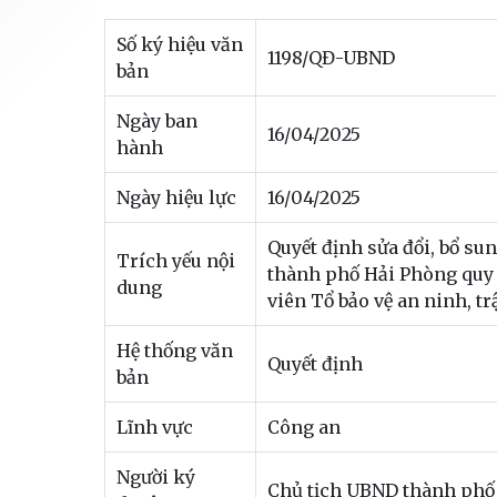
Số ký hiệu văn
1198/QĐ-UBND
bản
Ngày ban
16/04/2025
hành
Ngày hiệu lực
16/04/2025
Quyết định sửa đổi, bổ s
Trích yếu nội
thành phố Hải Phòng quy đ
dung
viên Tổ bảo vệ an ninh, tr
Hệ thống văn
Quyết định
bản
Lĩnh vực
Công an
Người ký
Chủ tịch UBND thành phố