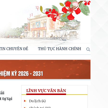
TIN CHUYÊN ĐỀ
THỦ TỤC HÀNH CHÍNH
LĨNH VỰC VĂN BẢN
Hải
 tự tại
Du lịch (4)