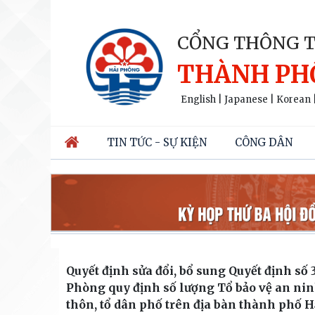
CỔNG THÔNG T
THÀNH PH
English
|
Japanese
|
Korean
TIN TỨC - SỰ KIỆN
CÔNG DÂN
Quyết định sửa đổi, bổ sung Quyết định 
Phòng quy định số lượng Tổ bảo vệ an ninh 
thôn, tổ dân phố trên địa bàn thành phố 