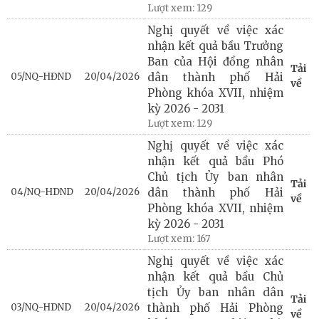
Lượt xem:
129
Nghị quyết về việc xác
nhận kết quả bầu Trưởng
Ban của Hội đồng nhân
Tải
05/NQ-HĐND
20/04/2026
dân thành phố Hải
về
Phòng khóa XVII, nhiệm
kỳ 2026 - 2031
Lượt xem:
129
Nghị quyết về việc xác
nhận kết quả bầu Phó
Chủ tịch Ủy ban nhân
Tải
04/NQ-HDND
20/04/2026
dân thành phố Hải
về
Phòng khóa XVII, nhiệm
kỳ 2026 - 2031
Lượt xem:
167
Nghị quyết về việc xác
nhận kết quả bầu Chủ
tịch Ủy ban nhân dân
Tải
03/NQ-HDND
20/04/2026
thành phố Hải Phòng
về