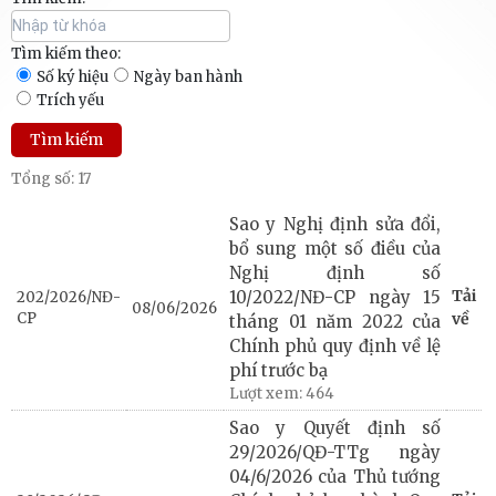
Tìm kiếm theo:
Số ký hiệu
Ngày ban hành
Trích yếu
Tổng số: 17
Sao y Nghị định sửa đổi,
bổ sung một số điều của
Nghị định số
Tải
10/2022/NĐ-CP ngày 15
202/2026/NĐ-
08/06/2026
CP
về
tháng 01 năm 2022 của
Chính phủ quy định về lệ
phí trước bạ
Lượt xem:
464
Sao y Quyết định số
29/2026/QĐ-TTg ngày
04/6/2026 của Thủ tướng