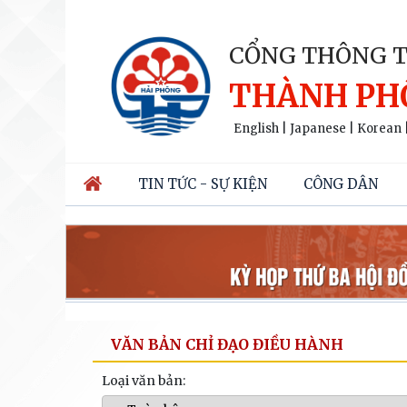
CỔNG THÔNG T
THÀNH PH
English
|
Japanese
|
Korean
TIN TỨC - SỰ KIỆN
CÔNG DÂN
VĂN BẢN CHỈ ĐẠO ĐIỀU HÀNH
Loại văn bản: