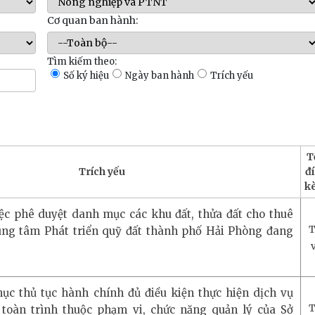
Cơ quan ban hành:
Tìm kiếm theo:
Số ký hiệu
Ngày ban hành
Trích yếu
T
Trích yếu
đ
k
iệc phê duyệt danh mục các khu đất, thửa đất cho thuê
T
ng tâm Phát triển quỹ đất thành phố Hải Phòng đang
c thủ tục hành chính đủ điều kiện thực hiện dịch vụ
T
 toàn trình thuộc phạm vi, chức năng quản lý của Sở