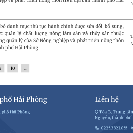
ệp và phát triển nông thôn trên địa bàn thành phố Hải
bố danh mục thủ tục hành chính được sửa đổi, bổ sung,
vực quản lý chất lượng nông lâm sản và thủy sản thuộc
T
ng quản lý của Sở Nông nghiệp và phát triển nông thôn
ành phố Hải Phòng
9
10
...
 phố Hải Phòng
Liên hệ
h phố Hải Phòng
Tòa B, Trung tâm
Nguyên, thành phố
0225.3821.055 -