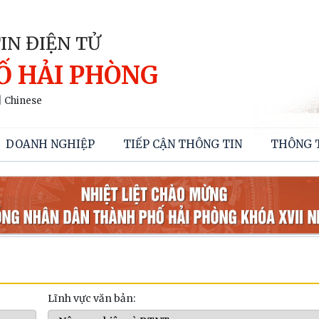
IN ĐIỆN TỬ
Ố HẢI PHÒNG
|
Chinese
DOANH NGHIỆP
TIẾP CẬN THÔNG TIN
THÔNG 
Lĩnh vực văn bản: