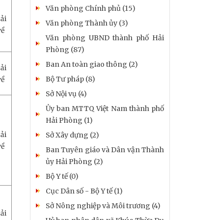
Văn phòng Chính phủ (15)
ải
Văn phòng Thành ủy (3)
về
Văn phòng UBND thành phố Hải
Phòng (87)
Ban An toàn giao thông (2)
ải
Bộ Tư pháp (8)
về
Sở Nội vụ (4)
Ủy ban MTTQ Việt Nam thành phố
Hải Phòng (1)
ải
Sở Xây dựng (2)
về
Ban Tuyên giáo và Dân vận Thành
ủy Hải Phòng (2)
Bộ Y tế (0)
Cục Dân số - Bộ Y tế (1)
Sở Nông nghiệp và Môi trương (4)
ải