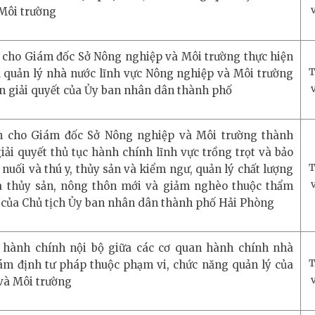
Môi trường
n cho Giám đốc Sở Nông nghiệp và Môi trường thực hiện
T
 quản lý nhà nước lĩnh vực Nông nghiệp và Môi trường
n giải quyết của Ủy ban nhân dân thành phố
ền cho Giám đốc Sở Nông nghiệp và Môi trường thành
ải quyết thủ tục hành chính lĩnh vực trồng trọt và bảo
T
 nuối và thú y, thủy sản và kiểm ngư, quản lý chất lượng
à thủy sản, nông thôn mới và giảm nghèo thuộc thẩm
t của Chủ tịch Ủy ban nhân dân thành phố Hải Phòng
 hành chính nội bộ giữa các cơ quan hành chính nhà
T
iám định tư pháp thuộc phạm vi, chức năng quản lý của
và Môi trường