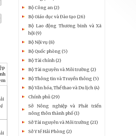
Bộ Công an (2)
Bộ Giáo dục và Đào tạo (26)
Bộ Lao động Thương binh và Xã
hội (9)
Bộ Nội vụ (8)
Bộ Quốc phòng (5)
Bộ Tài chính (2)
ệp
Bộ Tài nguyên và Môi trường (2)
ính
Bộ Thông tin và Truyền thông (5)
èm
Bộ Văn hóa, Thể thao và Du lịch (4)
Chính phủ (29)
ải
Sở Nông nghiệp và Phát triển
về
nông thôn thành phố (1)
Sở Tài nguyên và Môi trường (21)
Sở Y tế Hải Phòng (2)
ải