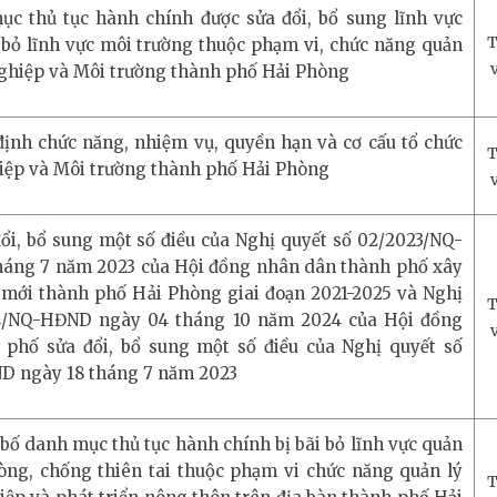
c thủ tục hành chính được sửa đổi, bổ sung lĩnh vực
T
 bỏ lĩnh vực môi trường thuộc phạm vi, chức năng quản
nghiệp và Môi trường thành phố Hải Phòng
định chức năng, nhiệm vụ, quyền hạn và cơ cấu tổ chức
T
iệp và Môi trường thành phố Hải Phòng
ổi, bổ sung một số điều của Nghị quyết số 02/2023/NQ-
áng 7 năm 2023 của Hội đồng nhân dân thành phố xây
mới thành phố Hải Phòng giai đoạn 2021-2025 và Nghị
T
24/NQ-HĐND ngày 04 tháng 10 năm 2024 của Hội đồng
phố sửa đổi, bổ sung một số điều của Nghị quyết số
D ngày 18 tháng 7 năm 2023
bố danh mục thủ tục hành chính bị bãi bỏ lĩnh vực quản
hòng, chống thiên tai thuộc phạm vi chức năng quản lý
T