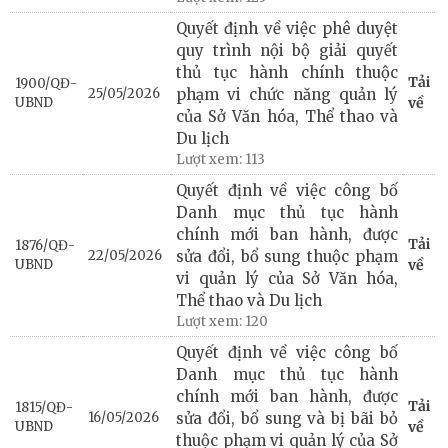
Quyết định về việc phê duyệt
quy trình nội bộ giải quyết
thủ tục hành chính thuộc
Tải
1900/QĐ-
25/05/2026
phạm vi chức năng quản lý
UBND
về
của Sở Văn hóa, Thể thao và
Du lịch
Lượt xem:
113
Quyết định về việc công bố
Danh mục thủ tục hành
chính mới ban hành, được
Tải
1876/QĐ-
22/05/2026
sửa đổi, bổ sung thuộc phạm
UBND
về
vi quản lý của Sở Văn hóa,
Thể thao và Du lịch
Lượt xem:
120
Quyết định về việc công bố
Danh mục thủ tục hành
chính mới ban hành, được
Tải
1815/QĐ-
16/05/2026
sửa đổi, bổ sung và bị bãi bỏ
UBND
về
thuộc phạm vi quản lý của Sở