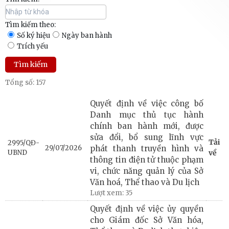
Tìm kiếm theo:
Số ký hiệu
Ngày ban hành
Trích yếu
Tổng số: 157
Quyết định về việc công bố
Danh mục thủ tục hành
chính ban hành mới, được
sửa đổi, bổ sung lĩnh vực
Tải
2995/QĐ-
29/07/2026
phát thanh truyền hình và
UBND
về
thông tin điện tử thuộc phạm
vi, chức năng quản lý của Sở
Văn hoá, Thể thao và Du lịch
Lượt xem:
35
Quyết định về việc ủy quyền
cho Giám đốc Sở Văn hóa,