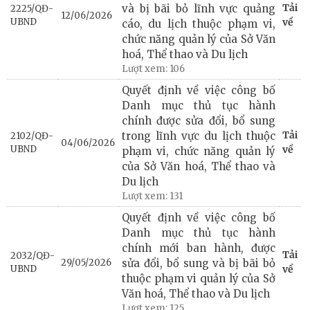
Tải
và bị bãi bỏ lĩnh vực quảng
2225/QĐ-
12/06/2026
UBND
về
cáo, du lịch thuộc phạm vi,
chức năng quản lý của Sở Văn
hoá, Thể thao và Du lịch
Lượt xem:
106
Quyết định về việc công bố
Danh mục thủ tục hành
chính được sửa đổi, bổ sung
Tải
trong lĩnh vực du lịch thuộc
2102/QĐ-
04/06/2026
UBND
về
phạm vi, chức năng quản lý
của Sở Văn hoá, Thể thao và
Du lịch
Lượt xem:
131
Quyết định về việc công bố
Danh mục thủ tục hành
chính mới ban hành, được
Tải
2032/QĐ-
29/05/2026
sửa đổi, bổ sung và bị bãi bỏ
UBND
về
thuộc phạm vi quản lý của Sở
Văn hoá, Thể thao và Du lịch
Lượt xem:
125