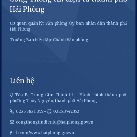
Hải Phòng
Cơ quan quản lý: Văn phòng Ủy ban nhân dân thành phố
Hải Phòng
Trưởng Ban biên tập: Chánh Văn phòng
Liên hệ
Tòa B, Trung tâm Chính trị - Hành chính thành phố,
phường Thủy Nguyên, thành phố Hải Phòng
0225.3821.055 -
0225.3747.352
congthongtindientu@haiphong.gov.vn
fb.com/www.haiphong.gov.vn