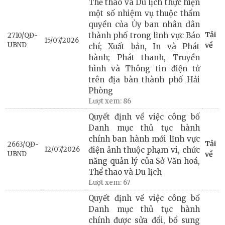
Thể thao và Du lịch thực hiện
một số nhiệm vụ thuộc thẩm
quyền của Ủy ban nhân dân
Tải
thành phố trong lĩnh vực Báo
2710/QĐ-
15/07/2026
UBND
về
chí; Xuất bản, In và Phát
hành; Phát thanh, Truyền
hình và Thông tin điện tử
trên địa bàn thành phố Hải
Phòng
Lượt xem:
86
Quyết định về việc công bố
Danh mục thủ tục hành
chính ban hành mới lĩnh vực
Tải
2663/QĐ-
12/07/2026
điện ảnh thuộc phạm vi, chức
UBND
về
năng quản lý của Sở Văn hoá,
Thể thao và Du lịch
Lượt xem:
67
Quyết định về việc công bố
Danh mục thủ tục hành
chính được sửa đổi, bổ sung