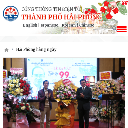
CỔNG THÔNG TIN ĐIỆN TỬ
THÀNH PHỐ HẢI PHÒNG
English
|
Japanese
|
Korean
|
Chinese
Hải Phòng hàng ngày