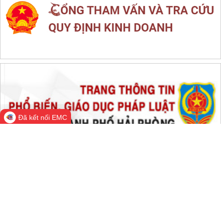
Đã kết nối EMC