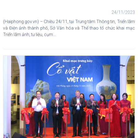
24/11/2023
(Haiphong.gov.vn) – Chiều 24/11, tại Trung tâm Thông tin, Triển lãm
và Điện ảnh thành phố, Sở Văn hóa và Thể thao tổ chức khai mạc
Triển lãm ảnh, tư liệu, cụm...