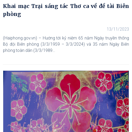
Khai mạc Trại sáng tác Thơ ca về đề tài Biên
phòng
13/11/2023
(Haiphong.gov.vn) – Hướng tới kỷ niệm 65 năm Ngày truyền thống
Bộ đội Biên phòng (3/3/1959 – 3/3/2024) và 35 năm Ngày Biên
phòng toàn dân (3/3/1989...