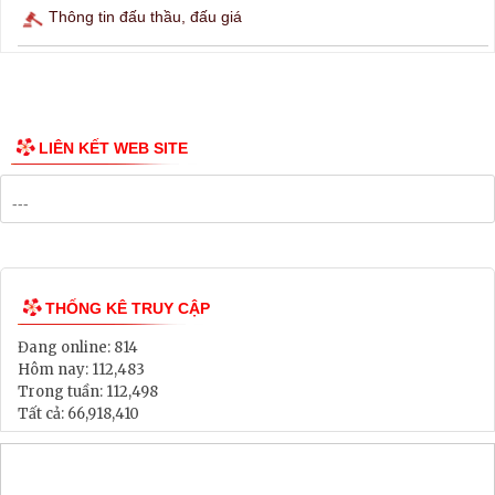
Thông tin đấu thầu, đấu giá
LIÊN KẾT WEB SITE
THỐNG KÊ TRUY CẬP
Đang online:
814
Hôm nay:
112,483
Trong tuần:
112,498
Tất cả:
66,918,410