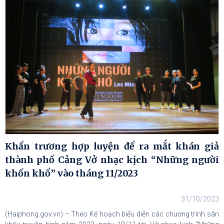
Khẩn trương hợp luyện để ra mắt khán giả
thành phố Cảng Vở nhạc kịch “Những người
khốn khổ” vào tháng 11/2023
31/10/2023
(Haiphong.gov.vn) – Theo Kế hoạch biểu diễn các chương trình sân