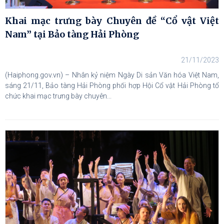
Khai mạc trưng bày Chuyên đề “Cổ vật Việt
Nam” tại Bảo tàng Hải Phòng
21/11/2023
(Haiphong.gov.vn) – Nhân kỷ niệm Ngày Di sản Văn hóa Việt Nam,
sáng 21/11, Bảo tàng Hải Phòng phối hợp Hội Cổ vật Hải Phòng tổ
chức khai mạc trưng bày chuyên...