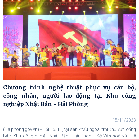
Chương trình nghệ thuật phục vụ cán bộ,
công nhân, người lao động tại Khu công
nghiệp Nhật Bản - Hải Phòng
15/11/2023
(Haiphong.gov.vn) - Tối 15/11, tại sân khấu ngoài trời khu vực cổng
Bắc, Khu công nghiệp Nhật Bản - Hải Phòng, Sở Văn hoá và Thể