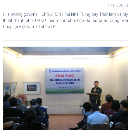
15/11/2023
(Haiphong.gov.vn) – Chiều 15/11, tại Nhà Trưng bày Triển lãm và Mỹ
thuật thành phố, UBND thành phố phối hợp Đại sứ quán Cộng hòa
Pháp tại Việt Nam tổ chức Lễ...