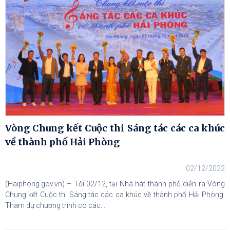
Vòng Chung kết Cuộc thi Sáng tác các ca khúc
về thành phố Hải Phòng
02/12/2023
(Haiphong.gov.vn) – Tối 02/12, tại Nhà hát thành phố diễn ra Vòng
Chung kết Cuộc thi Sáng tác các ca khúc về thành phố Hải Phòng.
Tham dự chương trình có các...