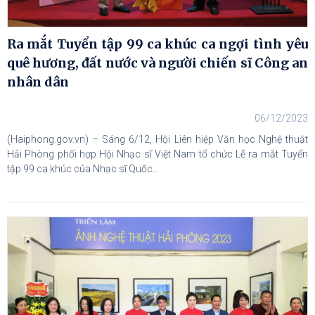
Ra mắt Tuyển tập 99 ca khúc ca ngợi tình yêu
quê hương, đất nước và người chiến sĩ Công an
nhân dân
06/12/2023
(Haiphong.gov.vn) – Sáng 6/12, Hội Liên hiệp Văn học Nghệ thuật
Hải Phòng phối hợp Hội Nhạc sĩ Việt Nam tổ chức Lễ ra mắt Tuyển
tập 99 ca khúc của Nhạc sĩ Quốc...