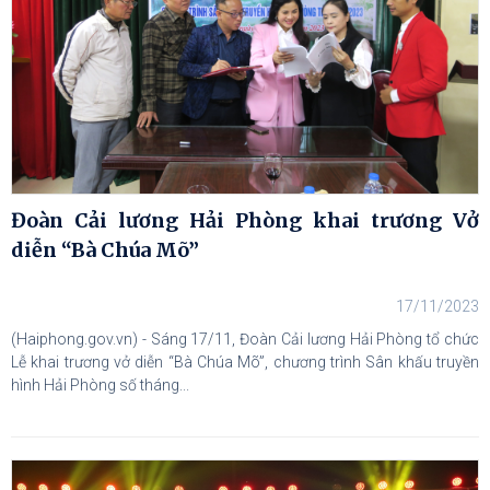
Đoàn Cải lương Hải Phòng khai trương Vở
diễn “Bà Chúa Mõ”
17/11/2023
(Haiphong.gov.vn) - Sáng 17/11, Đoàn Cải lương Hải Phòng tổ chức
Lễ khai trương vở diễn “Bà Chúa Mõ”, chương trình Sân khấu truyền
hình Hải Phòng số tháng...