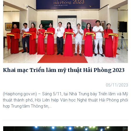
Khai mạc Triển lãm mỹ thuật Hải Phòng 2023
05/11/2023
(Haiphong.gov.vn) – Sáng 5/11, tại Nhà Trưng bày Triển lãm và Mỹ
thuật thành phố, Hội Liên hiệp Văn học Nghệ thuật Hải Phòng phối
hợp Trung tâm Thông tin,...