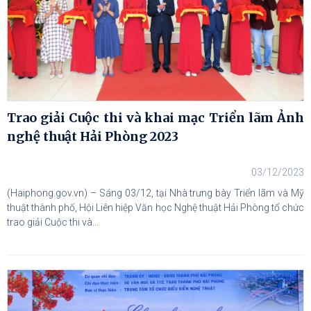
Trao giải Cuộc thi và khai mạc Triển lãm Ảnh
nghệ thuật Hải Phòng 2023
03/12/2023
(Haiphong.gov.vn) – Sáng 03/12, tại Nhà trưng bày Triển lãm và Mỹ
thuật thành phố, Hội Liên hiệp Văn học Nghệ thuật Hải Phòng tổ chức
trao giải Cuộc thi và...