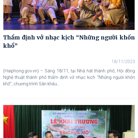
Thẩm định vở nhạc kịch “Những người khốn
khổ”
18/11/2023
(Haiphong.gov.vn) – Sáng 18/11, tại Nhà hát thành phố, Hội đồng
Nghệ thuật thành phố thẩm định vở nhạc kịch “Những người khốn
khổ”, chương trình Sân khấu...