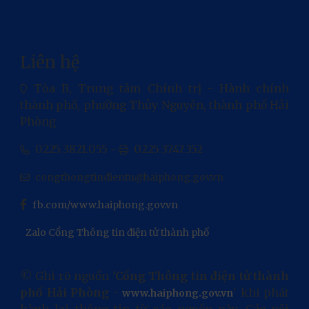
Liên hệ
Tòa B, Trung tâm Chính trị - Hành chính
thành phố, phường Thủy Nguyên, thành phố Hải
Phòng
0225.3821.055 -
0225.3747.352
congthongtindientu@haiphong.gov.vn
fb.com/www.haiphong.gov.vn
Zalo Cổng Thông tin điện tử thành phố
© Ghi rõ nguồn
'Cổng Thông tin điện tử thành
phố Hải Phòng
-
' khi phát
www.haiphong.gov.vn