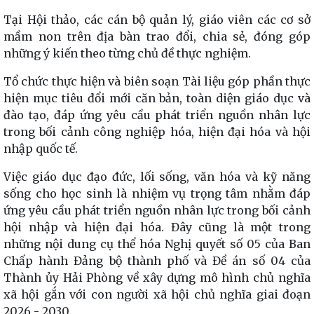
Tại Hội thảo, các cán bộ quản lý, giáo viên các cơ sở
mầm non trên địa bàn trao đổi, chia sẻ, đóng góp
những ý kiến theo từng chủ đề thực nghiệm.
Tổ chức thực hiện và biên soạn Tài liệu góp phần thực
hiện mục tiêu đổi mới căn bản, toàn diện giáo dục và
đào tạo, đáp ứng yêu cầu phát triển nguồn nhân lực
trong bối cảnh công nghiệp hóa, hiện đại hóa và hội
nhập quốc tế.
Việc giáo dục đạo đức, lối sống, văn hóa và kỹ năng
sống cho học sinh là nhiệm vụ trọng tâm nhằm đáp
ứng yêu cầu phát triển nguồn nhân lực trong bối cảnh
hội nhập và hiện đại hóa. Đây cũng là một trong
những nội dung cụ thể hóa Nghị quyết số 05 của Ban
Chấp hành Đảng bộ thành phố và Đề án số 04 của
Thành ủy Hải Phòng về xây dựng mô hình chủ nghĩa
xã hội gắn với con người xã hội chủ nghĩa giai đoạn
2026 - 2030.