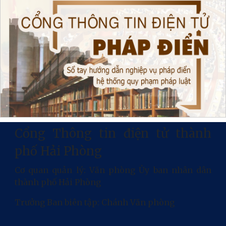
Cổng Thông tin điện tử thành
phố Hải Phòng
Cơ quan quản lý: Văn phòng Ủy ban nhân dân
thành phố Hải Phòng
Trưởng Ban biên tập: Chánh Văn phòng