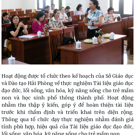
Hoạt động được tổ chức theo kế hoạch của Sở Giáo dục
và Đào tạo Hải Phòng về thực nghiệm Tài liệu giáo dục
đạo đức, lối sống, văn hóa, kỹ năng sống cho trẻ mầm
non và học sinh phổ thông thành phố. Hoạt động
nhằm thu thập ý kiến, góp ý để hoàn thiện tài liệu
trước khi thẩm định và triển khai trên diện rộng.
Thông qua tổ chức dạy thực nghiệm nhằm đánh giá
tính phù hợp, hiệu quả của Tài liệu giáo dục đạo đức,
lối sống, văn hóa, kỹ năng sống cho trẻ mầm non.