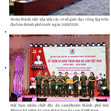
Hoàn thành việc sắp xếp các cơ sở giáo dục công lập trên
địa bàn thành phố trước ngày 20/8/2026
Hội Nạn nhân chất độc da cam/dioxin thành phố Hải
Phòng kỷ niệm 65 năm thảm họa da cam ở Việt Nam