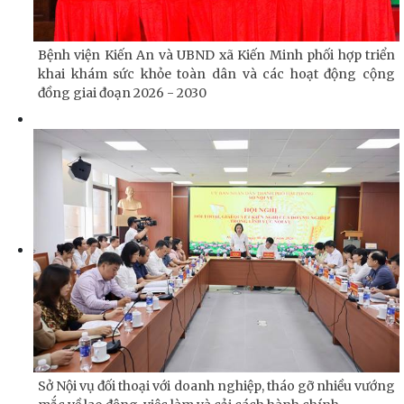
Bệnh viện Kiến An và UBND xã Kiến Minh phối hợp triển
khai khám sức khỏe toàn dân và các hoạt động cộng
đồng giai đoạn 2026 - 2030
Sở Nội vụ đối thoại với doanh nghiệp, tháo gỡ nhiều vướng