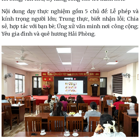
Nội dung dạy thực nghiệm gồm 5 chủ đề: Lễ phép và
kính trọng người lớn; Trung thực, biết nhận lỗi; Chia
sẻ, hợp tác với bạn bè; Ứng xử văn minh nơi công cộng;
Yêu gia đình và quê hương Hải Phòng.