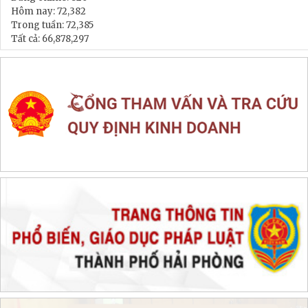
Hôm nay:
72,382
Trong tuần:
72,385
Tất cả:
66,878,297