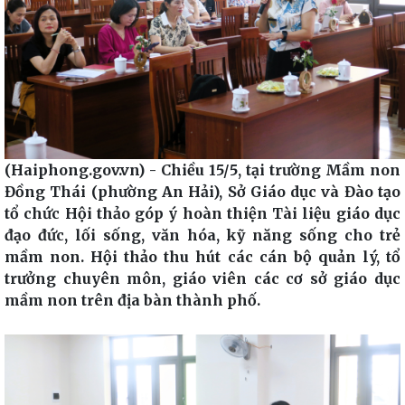
(Haiphong.gov.vn) - Chiều 15/5, tại trường Mầm non
Đồng Thái (phường An Hải), Sở Giáo dục và Đào tạo
tổ chức Hội thảo góp ý hoàn thiện Tài liệu giáo dục
đạo đức, lối sống, văn hóa, kỹ năng sống cho trẻ
mầm non. Hội thảo thu hút các cán bộ quản lý, tổ
trưởng chuyên môn, giáo viên các cơ sở giáo dục
mầm non trên địa bàn thành phố.