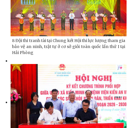
8 Đội thi tranh tài tại Chung kết Hội thi lực lượng tham gia
bảo vệ an ninh, trật tự ở cơ sở giỏi toàn quốc lần thứ I tại
Hải Phòng