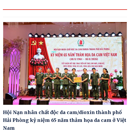
Hội Nạn nhân chất độc da cam/dioxin thành phố
Hải Phòng kỷ niệm 65 năm thảm họa da cam ở Việt
Nam