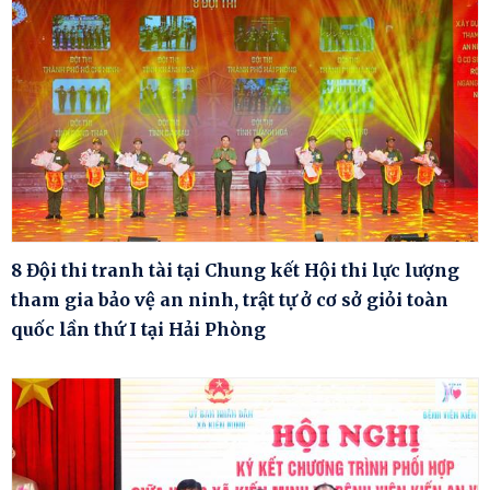
8 Đội thi tranh tài tại Chung kết Hội thi lực lượng
tham gia bảo vệ an ninh, trật tự ở cơ sở giỏi toàn
quốc lần thứ I tại Hải Phòng