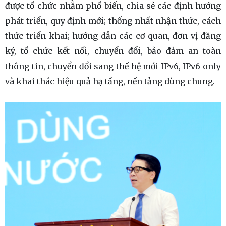
được tổ chức nhằm phổ biến, chia sẻ các định hướng
phát triển, quy định mới; thống nhất nhận thức, cách
thức triển khai; hướng dẫn các cơ quan, đơn vị đăng
ký, tổ chức kết nối, chuyển đổi, bảo đảm an toàn
thông tin, chuyển đổi sang thế hệ mới IPv6, IPv6 only
và khai thác hiệu quả hạ tầng, nền tảng dùng chung.