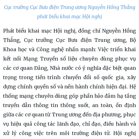
Cục trưởng Cục Bưu điện Trung ương Nguyễn Hồng Thắng
phát biểu khai mạc Hội nghị
Phát biểu khai mạc Hội nghị, đồng chí Nguyễn Hồng
Thắng, Cục trưởng Cục Bưu điện Trung ương, Bộ
Khoa học và Công nghệ nhấn mạnh: Việc triển khai
kết nối Mạng Truyền số liệu chuyên dùng phục vụ
các cơ quan Đảng, Nhà nước có ý nghĩa đặc biệt quan
trọng trong tiến trình chuyển đổi số quốc gia, xây
dựng chính quyền số và nền hành chính hiện đại. Hệ
thống mạng chuyên dùng góp phần bảo đảm hạ tầng
truyền dẫn thông tin thông suốt, an toàn, ổn định
giữa các cơ quan từ Trung ương đến địa phương, phục
vụ hiệu quả công tác lãnh đạo, chỉ đạo, điều hành và
xử lý công việc trên môi trường điện tử. Hội nghị