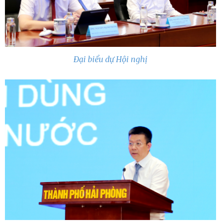
Đại biểu dự Hội nghị