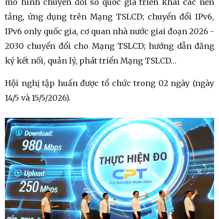
mô hình chuyển đổi số quốc gia triển khai các nền
tảng, ứng dụng trên Mạng TSLCD; chuyển đổi IPv6,
IPv6 only quốc gia, cơ quan nhà nước giai đoạn 2026 -
2030 chuyển đổi cho Mạng TSLCD; hướng dẫn đăng
ký kết nối, quản lý, phát triển Mạng TSLCD…
Hội nghị tập huấn được tổ chức trong 02 ngày (ngày
14/5 và 15/5/2026).