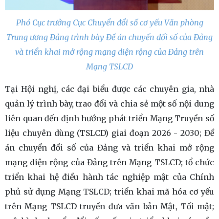
Phó Cục trưởng Cục Chuyển đổi số cơ yếu Văn phòng
Trung ương Đảng trình bày Đề án chuyển đổi số của Đảng
và triển khai mở rộng mạng diện rộng của Đảng trên
Mạng TSLCD
Tại Hội nghị, các đại biểu được các chuyên gia, nhà
quản lý trình bày, trao đổi và chia sẻ một số nội dung
liên quan đến định hướng phát triển Mạng Truyền số
liệu chuyên dùng (TSLCD) giai đoạn 2026 - 2030; Đề
án chuyển đổi số của Đảng và triển khai mở rộng
mạng diện rộng của Đảng trên Mạng TSLCD; tổ chức
triển khai hệ điều hành tác nghiệp mật của Chính
phủ sử dụng Mạng TSLCD; triển khai mã hóa cơ yếu
trên Mạng TSLCD truyền đưa văn bản Mật, Tối mật;