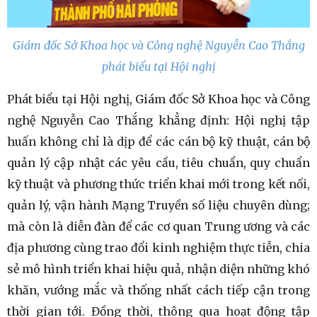
Giám đốc Sở Khoa học và Công nghệ Nguyễn Cao Thắng
phát biểu tại Hội nghị
Phát biểu tại Hội nghị, Giám đốc Sở Khoa học và Công
nghệ Nguyễn Cao Thắng khẳng định: Hội nghị tập
huấn không chỉ là dịp để các cán bộ kỹ thuật, cán bộ
quản lý cập nhật các yêu cầu, tiêu chuẩn, quy chuẩn
kỹ thuật và phương thức triển khai mới trong kết nối,
quản lý, vận hành Mạng Truyền số liệu chuyên dùng;
mà còn là diễn đàn để các cơ quan Trung ương và các
địa phương cùng trao đổi kinh nghiệm thực tiễn, chia
sẻ mô hình triển khai hiệu quả, nhận diện những khó
khăn, vướng mắc và thống nhất cách tiếp cận trong
thời gian tới. Đồng thời, thông qua hoạt động tập