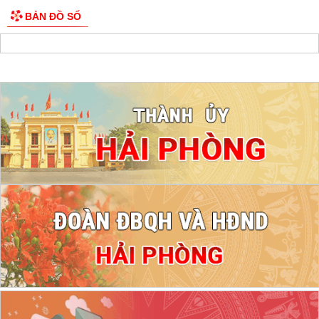
BẢN ĐỒ SỐ