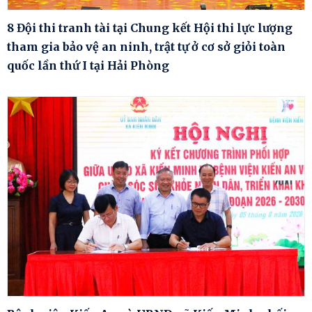
8 Đội thi tranh tài tại Chung kết Hội thi lực lượng
tham gia bảo vệ an ninh, trật tự ở cơ sở giỏi toàn
quốc lần thứ I tại Hải Phòng