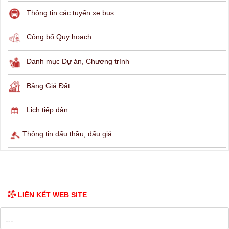
THÔNG TIN TRA CỨU
Hỏi đáp
Lịch ngừng cấp điện
Lịch tàu phà
Thông tin các tuyến xe bus
Công bố Quy hoạch
Danh mục Dự án, Chương trình
Bảng Giá Đất