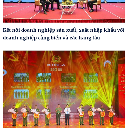
Kết nối doanh nghiệp sản xuất, xuất nhập khẩu với
doanh nghiệp cảng biển và các hãng tàu