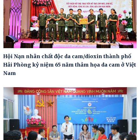
Hội Nạn nhân chất độc da cam/dioxin thành phố
Hải Phòng kỷ niệm 65 năm thảm họa da cam ở Việt
Nam