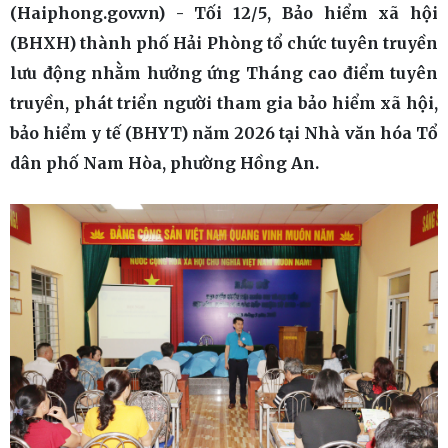
(Haiphong.gov.vn) - Tối 12/5, Bảo hiểm xã hội
(BHXH) thành phố Hải Phòng tổ chức tuyên truyền
lưu động nhằm hưởng ứng Tháng cao điểm tuyên
truyền, phát triển người tham gia bảo hiểm xã hội,
bảo hiểm y tế (BHYT) năm 2026 tại Nhà văn hóa Tổ
dân phố Nam Hòa, phường Hồng An.