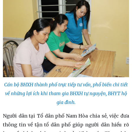
Cán bộ BHXH thành phố trực tiếp tư vấn, phổ biến chi tiết
về những lợi ích khi tham gia BHXH tự nguyện, BHYT hộ
gia đình.
Người dân tại Tổ dân phố Nam Hòa chia sẻ, việc đưa
thông tin về tận tổ dân phố giúp người dân hiểu rõ