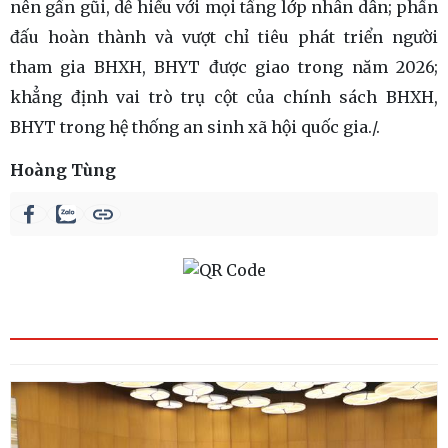
nên gần gũi, dễ hiểu với mọi tầng lớp nhân dân; phấn
đấu hoàn thành và vượt chỉ tiêu phát triển người
tham gia BHXH, BHYT được giao trong năm 2026;
khẳng định vai trò trụ cột của chính sách BHXH,
BHYT trong hệ thống an sinh xã hội quốc gia./.
Hoàng Tùng