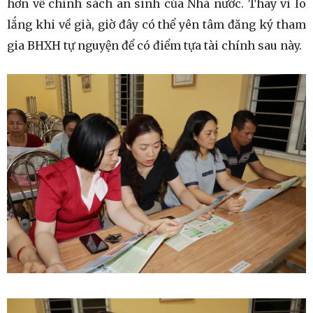
hơn về chính sách an sinh của Nhà nước. Thay vì lo
lắng khi về già, giờ đây có thể yên tâm đăng ký tham
gia BHXH tự nguyện để có điểm tựa tài chính sau này.