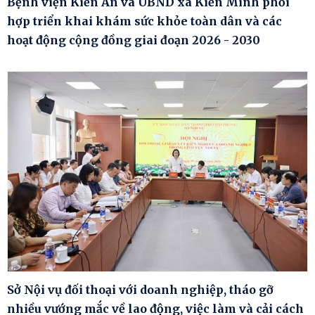
Bệnh viện Kiến An và UBND xã Kiến Minh phối
hợp triển khai khám sức khỏe toàn dân và các
hoạt động cộng đồng giai đoạn 2026 - 2030
Sở Nội vụ đối thoại với doanh nghiệp, tháo gỡ
nhiều vướng mắc về lao động, việc làm và cải cách