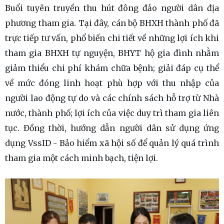
Buổi tuyên truyền thu hút đông đảo người dân địa
phương tham gia. Tại đây, cán bộ BHXH thành phố đã
trực tiếp tư vấn, phổ biến chi tiết về những lợi ích khi
tham gia BHXH tự nguyện, BHYT hộ gia đình nhằm
giảm thiểu chi phí khám chữa bệnh; giải đáp cụ thể
về mức đóng linh hoạt phù hợp với thu nhập của
người lao động tự do và các chính sách hỗ trợ từ Nhà
nước, thành phố; lợi ích của việc duy trì tham gia liên
tục. Đồng thời, hướng dẫn người dân sử dụng ứng
dụng VssID - Bảo hiểm xã hội số để quản lý quá trình
tham gia một cách minh bạch, tiện lợi.