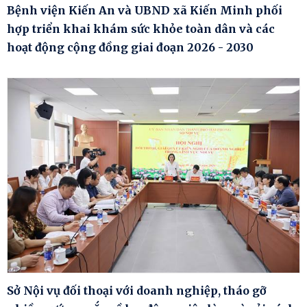
Bệnh viện Kiến An và UBND xã Kiến Minh phối
hợp triển khai khám sức khỏe toàn dân và các
hoạt động cộng đồng giai đoạn 2026 - 2030
Sở Nội vụ đối thoại với doanh nghiệp, tháo gỡ