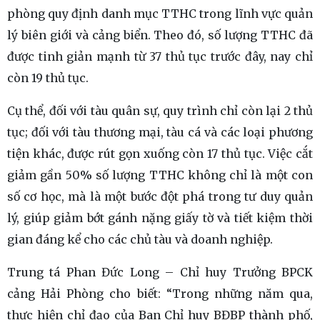
phòng quy định danh mục TTHC trong lĩnh vực quản
lý biên giới và cảng biển. Theo đó, số lượng TTHC đã
được tinh giản mạnh từ 37 thủ tục trước đây, nay chỉ
còn 19 thủ tục.
Cụ thể, đối với tàu quân sự, quy trình chỉ còn lại 2 thủ
tục; đối với tàu thương mại, tàu cá và các loại phương
tiện khác, được rút gọn xuống còn 17 thủ tục. Việc cắt
giảm gần 50% số lượng TTHC không chỉ là một con
số cơ học, mà là một bước đột phá trong tư duy quản
lý, giúp giảm bớt gánh nặng giấy tờ và tiết kiệm thời
gian đáng kể cho các chủ tàu và doanh nghiệp.
Trung tá Phan Đức Long – Chỉ huy Trưởng BPCK
cảng Hải Phòng cho biết: “Trong những năm qua,
thực hiện chỉ đạo của Ban Chỉ huy BĐBP thành phố,