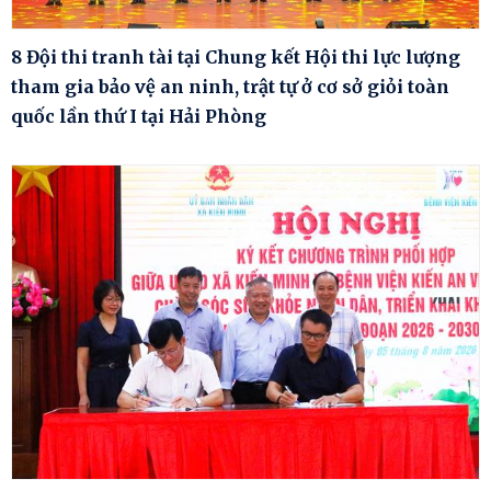
8 Đội thi tranh tài tại Chung kết Hội thi lực lượng
tham gia bảo vệ an ninh, trật tự ở cơ sở giỏi toàn
quốc lần thứ I tại Hải Phòng