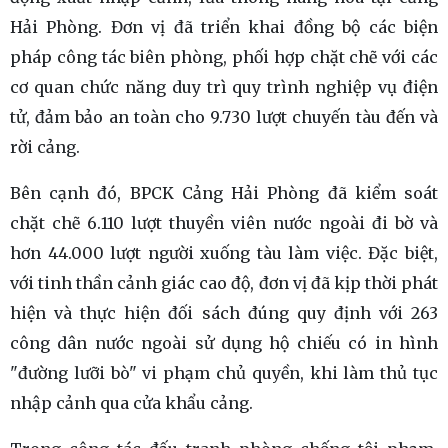
Hải Phòng. Đơn vị đã triển khai đồng bộ các biện
pháp công tác biên phòng, phối hợp chặt chẽ với các
cơ quan chức năng duy trì quy trình nghiệp vụ điện
tử, đảm bảo an toàn cho 9.730 lượt chuyến tàu đến và
rời cảng.
Bên cạnh đó, BPCK Cảng Hải Phòng đã kiểm soát
chặt chẽ 6.110 lượt thuyền viên nước ngoài đi bờ và
hơn 44.000 lượt người xuống tàu làm việc. Đặc biệt,
với tinh thần cảnh giác cao độ, đơn vị đã kịp thời phát
hiện và thực hiện đối sách đúng quy định với 263
công dân nước ngoài sử dụng hộ chiếu có in hình
"đường lưỡi bò" vi phạm chủ quyền, khi làm thủ tục
nhập cảnh qua cửa khẩu cảng.