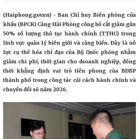
(Haiphong.gov.vn) - Ban Chỉ huy Biên phòng cửa
khẩu (BPCK) Cảng Hải Phòng công bố cắt giảm gần
50% số lượng thủ tục hành chính (TTHC) trong
lĩnh vực quản lý biên giới và cảng biển. Đây là nỗ
lực cụ thể hóa chỉ đạo của Bộ Quốc phòng nhằm
giảm chi phí, thời gian cho dsoanh nghiệp, đồng
thời khẳng định vai trò tiên phong của BĐBP
thành phố trong công tác cải cách hành chính và
chuyển đổi số năm 2026.