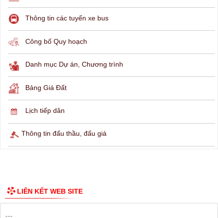
THÔNG TIN TRA CỨU
Hỏi đáp
Lịch ngừng cấp điện
Lịch tàu phà
Thông tin các tuyến xe bus
Công bố Quy hoạch
Danh mục Dự án, Chương trình