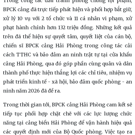
Trong công tác đấu tranh phòng chống tội phạm,
BPCK cảng đã trực tiếp phát hiện và phối hợp bắt giữ,
xử lý 10 vụ với 2 tổ chức và 11 cá nhân vi phạm, xử
phạt hành chính hơn 132 triệu đồng. Những kết quả
trên đã thể hiện sự quyết tâm, quyết liệt của cán bộ,
chiến sĩ BPCK cảng Hải Phòng trong công tác cải
cách TTHC và bảo đảm an ninh trật tự tại cửa khẩu
cảng Hải Phòng, qua đó góp phần cùng quân và dân
thành phố thực hiện thắng lợi các chỉ tiêu, nhiệm vụ
phát triển kinh tế - xã hội, bảo đảm quốc phòng - an
ninh năm 2026 đã đề ra.
Trong thời gian tới, BPCK cảng Hải Phòng cam kết sẽ
tiếp tục phối hợp chặt chẽ với các lực lượng chức
năng tại cảng biển Hải Phòng để vận hành hiệu quả
các quyết định mới của Bộ Quốc phòng. Việc tạo ra