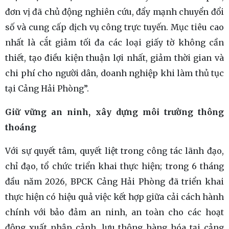
đơn vị đã chủ động nghiên cứu, đẩy mạnh chuyển đổi
số và cung cấp dịch vụ công trực tuyến. Mục tiêu cao
nhất là cắt giảm tối đa các loại giấy tờ không cần
thiết, tạo điều kiện thuận lợi nhất, giảm thời gian và
chi phí cho người dân, doanh nghiệp khi làm thủ tục
tại Cảng Hải Phòng”.
Giữ vững an ninh, xây dựng môi trường thông
thoáng
Với sự quyết tâm, quyết liệt trong công tác lãnh đạo,
chỉ đạo, tổ chức triển khai thực hiện; trong 6 tháng
đầu năm 2026, BPCK Cảng Hải Phòng đã triển khai
thực hiện có hiệu quả việc kết hợp giữa cải cách hành
chính với bảo đảm an ninh, an toàn cho các hoạt
động xuất nhập cảnh, lưu thông hàng hóa tại cảng