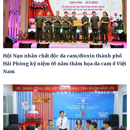
Hội Nạn nhân chất độc da cam/dioxin thành phố
Hải Phòng kỷ niệm 65 năm thảm họa da cam ở Việt
Nam