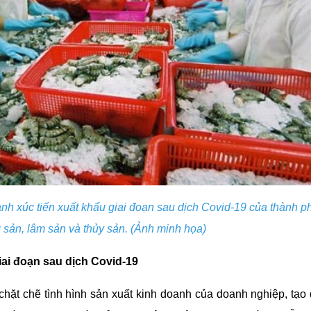
h xúc tiến xuất khẩu giai đoạn sau dịch Covid-19 của thành p
sản, lâm sản và thủy sản. (Ảnh minh họa)
iai đoạn sau dịch Covid-19
t chẽ tình hình sản xuất kinh doanh của doanh nghiệp, tạo 