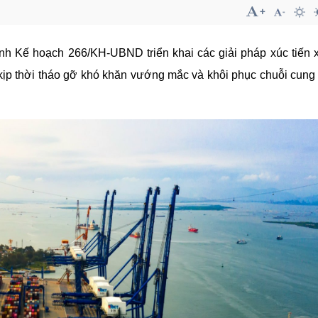
h Kế hoạch 266/KH-UBND triển khai các giải pháp xúc tiến 
kịp thời tháo gỡ khó khăn vướng mắc và khôi phục chuỗi cung