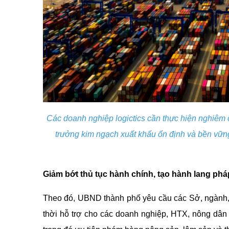
Các doanh nghiệp logictics cần thực hiện nghiêm 
trưởng kim ngạch xuất khẩu ổn định và bền vữ
Giảm bớt thủ tục hành chính, tạo hành lang phá
Theo đó, UBND thành phố yêu cầu các Sở, ngành, đ
thời hỗ trợ cho các doanh nghiệp, HTX, nông dân 