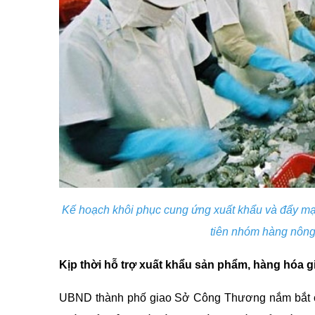
Kế hoạch khôi phục cung ứng xuất khẩu và đẩy mạn
tiên nhóm hàng nông 
Kịp thời hỗ trợ xuất khẩu sản phẩm, hàng hóa g
UBND thành phố giao Sở Công Thương nắm bắt chặ