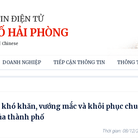
IN ĐIỆN TỬ
Ố HẢI PHÒNG
|
Chinese
DOANH NGHIỆP
TIẾP CẬN THÔNG TIN
THÔNG 
ỡ khó khăn, vướng mắc và khôi phục chu
ủa thành phố
08/12/2