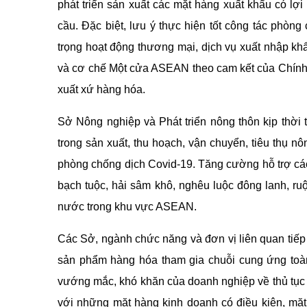
phát triển sản xuất các mặt hàng xuất khẩu có lợi
cầu. Đặc biệt, lưu ý thực hiện tốt công tác phòn
trọng hoạt động thương mại, dịch vụ xuất nhập kh
và cơ chế Một cửa ASEAN theo cam kết của Chính
xuất xứ hàng hóa.
Sở Nông nghiệp và Phát triển nông thôn kịp thời
trong sản xuất, thu hoạch, vận chuyển, tiêu thụ n
phòng chống dịch Covid-19. Tăng cường hỗ trợ các
bạch tuộc, hải sâm khô, nghêu luộc đông lanh, ru
nước trong khu vực ASEAN.
Các Sở, ngành chức năng và đơn vị liên quan tiếp 
sản phẩm hàng hóa tham gia chuỗi cung ứng toàn 
vướng mắc, khó khăn của doanh nghiệp về thủ tục H
với những mặt hàng kinh doanh có điều kiện, mặt