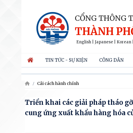
CỔNG THÔNG T
THÀNH PH
English
|
Japanese
|
Korean
TIN TỨC - SỰ KIỆN
CÔNG DÂN
Cải cách hành chính
Triển khai các giải pháp tháo g
cung ứng xuất khẩu hàng hóa c