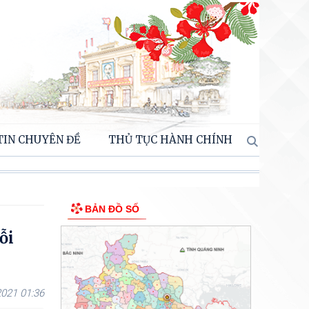
TIN CHUYÊN ĐỀ
THỦ TỤC HÀNH CHÍNH
BẢN ĐỒ SỐ
ỗi
021 01:36