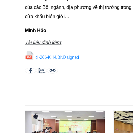
của các Bộ, ngành, địa phương về thị trường trong
cửa khẩu biên giới…
Minh Hảo
Tài liệu đính kèm:
di-266-KH-UBND.signed