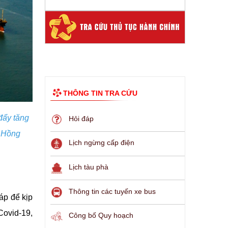
THÔNG TIN TRA CỨU
đẩy tăng
Hỏi đáp
n Hồng
Lịch ngừng cấp điện
Lịch tàu phà
Thông tin các tuyến xe bus
áp để kịp
Covid-19,
Công bố Quy hoạch