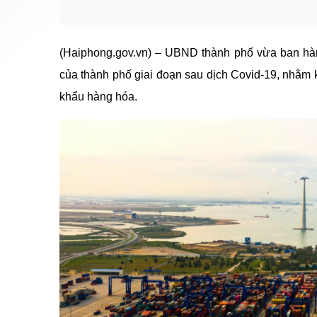
(Haiphong.gov.vn) – UBND thành phố vừa ban hàn
của thành phố giai đoạn sau dịch Covid-19, nhằm 
khẩu hàng hóa.