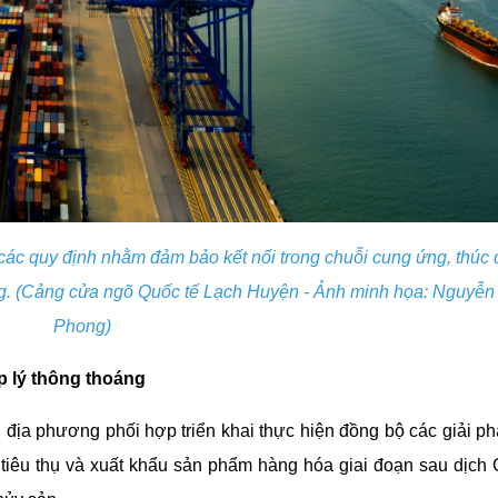
các quy định nhằm đảm bảo kết nối trong chuỗi cung ứng, thúc 
ng. (Cảng cửa ngõ Quốc tế Lạch Huyện - Ảnh minh họa: Nguyễ
Phong)
p lý thông thoáng
ịa phương phối hợp triển khai thực hiện đồng bộ các giải ph
tiêu thụ và xuất khẩu sản phẩm hàng hóa giai đoạn sau dịch 