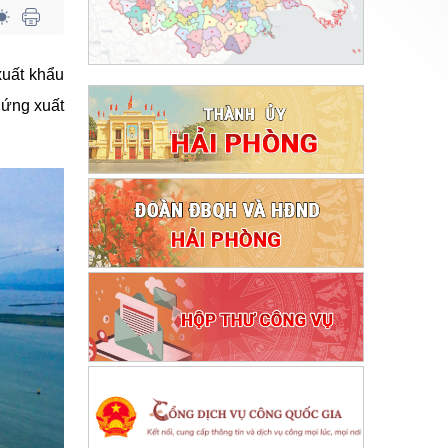
xuất khẩu
 ứng xuất