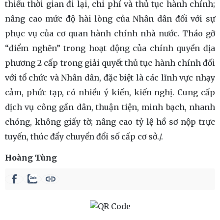
thiểu thời gian đi lại, chi phí và thủ tục hành chính;
nâng cao mức độ hài lòng của Nhân dân đối với sự
phục vụ của cơ quan hành chính nhà nước. Tháo gỡ
“điểm nghẽn” trong hoạt động của chính quyền địa
phương 2 cấp trong giải quyết thủ tục hành chính đối
với tổ chức và Nhân dân, đặc biệt là các lĩnh vực nhạy
cảm, phức tạp, có nhiều ý kiến, kiến nghị. Cung cấp
dịch vụ công gần dân, thuận tiện, minh bạch, nhanh
chóng, không giấy tờ; nâng cao tỷ lệ hồ sơ nộp trực
tuyến, thúc đẩy chuyển đổi số cấp cơ sở./.
Hoàng Tùng