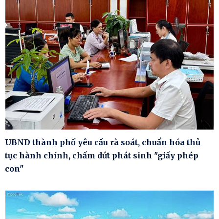
UBND thành phố yêu cầu rà soát, chuẩn hóa thủ
tục hành chính, chấm dứt phát sinh "giấy phép
con"