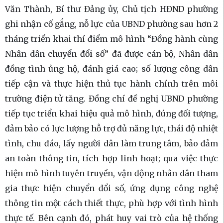
Văn Thành, Bí thư Đảng ủy, Chủ tịch HĐND phường
ghi nhận cố gắng, nỗ lực của UBND phường sau hơn 2
tháng triển khai thí điểm mô hình “Đồng hành cùng
Nhân dân chuyển đổi số” đã được cán bộ, Nhân dân
đồng tình ủng hộ, đánh giá cao; số lượng công dân
tiếp cận và thực hiện thủ tục hành chính trên môi
trường điện tử tăng. Đồng chí đề nghị UBND phường
tiếp tục triển khai hiệu quả mô hình, đúng đối tượng,
đảm bảo có lực lượng hỗ trợ đủ năng lực, thái độ nhiệt
tình, chu đáo, lấy người dân làm trung tâm, bảo đảm
an toàn thông tin, tích hợp linh hoạt; qua việc thực
hiện mô hình tuyên truyền, vận động nhân dân tham
gia thực hiện chuyển đổi số, ứng dụng công nghệ
thông tin một cách thiết thực, phù hợp với tình hình
thực tế. Bên cạnh đó, phát huy vai trò của hệ thống