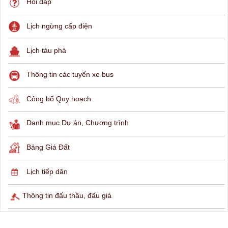
THÔNG TIN TRA CỨU
Hỏi đáp
Lịch ngừng cấp điện
Lịch tàu phà
Thông tin các tuyến xe bus