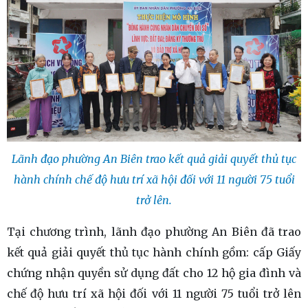
Lãnh đạo phường An Biên trao kết quả giải quyết thủ tục
hành chính chế độ hưu trí xã hội đối với 11 người 75 tuổi
trở lên.
Tại chương trình, lãnh đạo phường An Biên đã trao
kết quả giải quyết thủ tục hành chính gồm: cấp Giấy
chứng nhận quyền sử dụng đất cho 12 hộ gia đình và
chế độ hưu trí xã hội đối với 11 người 75 tuổi trở lên