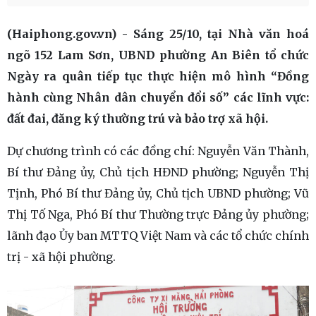
(Haiphong.gov.vn) - Sáng 25/10, tại Nhà văn hoá
ngõ 152 Lam Sơn, UBND phường An Biên tổ chức
Ngày ra quân tiếp tục thực hiện mô hình “Đồng
hành cùng Nhân dân chuyển đổi số” các lĩnh vực:
đất đai, đăng ký thường trú và bảo trợ xã hội.
Dự chương trình có các đồng chí: Nguyễn Văn Thành,
Bí thư Đảng ủy, Chủ tịch HĐND phường; Nguyễn Thị
Tịnh, Phó Bí thư Đảng ủy, Chủ tịch UBND phường; Vũ
Thị Tố Nga, Phó Bí thư Thường trực Đảng ủy phường;
lãnh đạo Ủy ban MTTQ Việt Nam và các tổ chức chính
trị - xã hội phường.