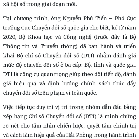
xã hội số trong giai đoạn mới.
Tại chương trình, ông Nguyễn Phú Tiến – Phó Cục
trưởng Cục Chuyển đổi số quốc gia cho biết, kể từ năm
2020, Bộ Khoa học và Công nghệ (trước đây là Bộ
Thông tin và Truyền thông) đã ban hành và triển
khai Bộ chỉ số Chuyển đổi số (DTI) nhằm đánh giá
mức độ chuyển đổi số ở ba cấp: Bộ, tỉnh và quốc gia.
DTI là công cụ quan trọng giúp theo dõi tiến độ, đánh
giá hiệu quả và định hướng chính sách thúc đẩy
chuyển đổi số trên phạm vi toàn quốc.
Việc tiếp tục duy trì vị trí trong nhóm dẫn đầu bảng
xếp hạng Chỉ số Chuyển đổi số (DTI) là minh chứng
rõ nét cho tầm nhìn chiến lược, quyết tâm chính trị
và cách làm hiệu quả của Hải Phòng trong hành trình