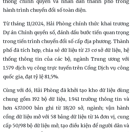
thống chính quyền và nhân dân thành phố trong
hành trình chuyển đổi số toàn diện.
Từ tháng 11/2024, Hải Phòng chính thức khai trương
Dự án Chính quyền số, đánh dấu bước tiến quan trọng
trong tiến trình chuyển đổi số cấp địa phương. Thành
phố đã tích hợp, chia sẻ dữ liệu từ 23 cơ sở dữ liệu, hệ
thống thông tin của các bộ, ngành Trung ương với
1.579 dịch vụ công trực tuyến trên Cổng Dịch vụ công
quốc gia, đạt tỷ lệ 81,5%.
Cùng với đó, Hải Phòng đã khởi tạo kho dữ liệu dùng
chung gồm 192 bộ dữ liệu, 1.941 trường thông tin và
hơn 437.000 bản ghi từ 18/20 sở, ngành; vận hành
cổng dữ liệu mở với 58 bảng dữ liệu từ 14 đơn vị, cung
cấp 50/98 bộ dữ liệu mở, tạo điều kiện để người dân và