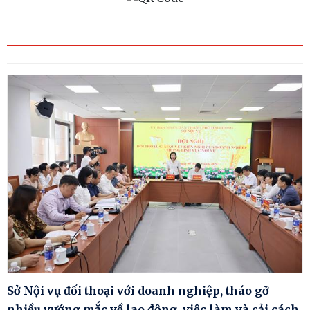
Sở Nội vụ đối thoại với doanh nghiệp, tháo gỡ
nhiều vướng mắc về lao động, việc làm và cải cách