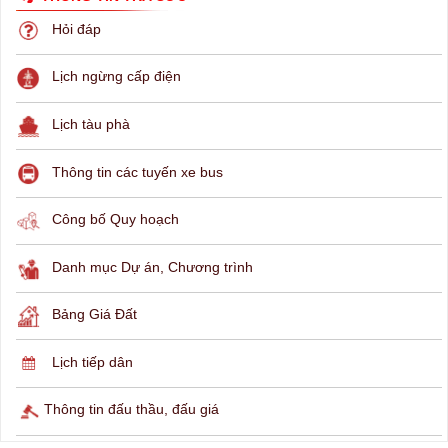
THÔNG TIN TRA CỨU
Hỏi đáp
Lịch ngừng cấp điện
Lịch tàu phà
Thông tin các tuyến xe bus