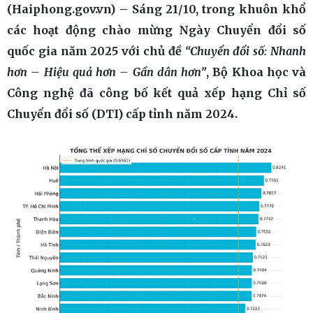
(Haiphong.gov.vn) – Sáng 21/10, trong khuôn khổ
các hoạt động chào mừng Ngày Chuyển đổi số
quốc gia năm 2025 với chủ đề
“Chuyển đổi số: Nhanh
hơn – Hiệu quả hơn – Gần dân hơn”
, Bộ Khoa học và
Công nghệ đã công bố kết quả xếp hạng Chỉ số
Chuyển đổi số (DTI) cấp tỉnh năm 2024.