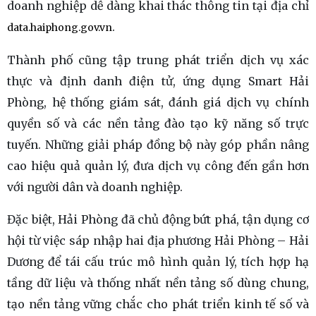
doanh nghiệp dễ dàng khai thác thông tin tại địa chỉ
.
data.haiphong.gov.vn
Thành phố cũng tập trung phát triển dịch vụ xác
thực và định danh điện tử, ứng dụng Smart Hải
Phòng, hệ thống giám sát, đánh giá dịch vụ chính
quyền số và các nền tảng đào tạo kỹ năng số trực
tuyến. Những giải pháp đồng bộ này góp phần nâng
cao hiệu quả quản lý, đưa dịch vụ công đến gần hơn
với người dân và doanh nghiệp.
Đặc biệt, Hải Phòng đã chủ động bứt phá, tận dụng cơ
hội từ việc sáp nhập hai địa phương Hải Phòng – Hải
Dương để tái cấu trúc mô hình quản lý, tích hợp hạ
tầng dữ liệu và thống nhất nền tảng số dùng chung,
tạo nền tảng vững chắc cho phát triển kinh tế số và