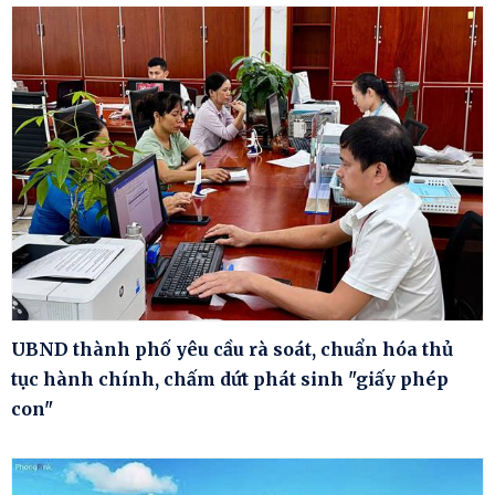
UBND thành phố yêu cầu rà soát, chuẩn hóa thủ
tục hành chính, chấm dứt phát sinh "giấy phép
con"