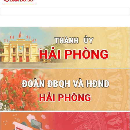
BẢN ĐỒ SỐ