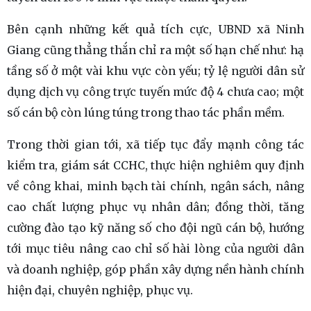
Bên cạnh những kết quả tích cực, UBND xã Ninh
Giang cũng thẳng thắn chỉ ra một số hạn chế như: hạ
tầng số ở một vài khu vực còn yếu; tỷ lệ người dân sử
dụng dịch vụ công trực tuyến mức độ 4 chưa cao; một
số cán bộ còn lúng túng trong thao tác phần mềm.
Trong thời gian tới, xã tiếp tục đẩy mạnh công tác
kiểm tra, giám sát CCHC, thực hiện nghiêm quy định
về công khai, minh bạch tài chính, ngân sách, nâng
cao chất lượng phục vụ nhân dân; đồng thời, tăng
cường đào tạo kỹ năng số cho đội ngũ cán bộ, hướng
tới mục tiêu nâng cao chỉ số hài lòng của người dân
và doanh nghiệp, góp phần xây dựng nền hành chính
hiện đại, chuyên nghiệp, phục vụ.