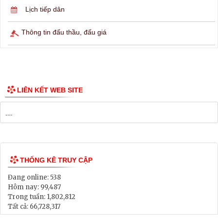
Lịch ngừng cấp điện
Lịch tàu phà
Thông tin các tuyến xe bus
Công bố Quy hoạch
Danh mục Dự án, Chương trình
Bảng Giá Đất
Lịch tiếp dân
Thông tin đấu thầu, đấu giá