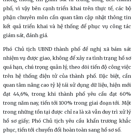
phố, vì vậy bên cạnh triển khai trên thực tế, các bộ
phận chuyên môn cần quan tâm cập nhật thông tin
kết quả triển khai và hệ thống để phục vụ công tác
giám sát, đánh giá.
Phó Chủ tịch UBND thành phố đề nghị xã bám sát
nhiệm vụ được giao, không để xảy ra tình trạng hồ sơ
quá hạn, chú trọng quản lý, theo dõi tiến độ công việc
trên hệ thống điện tử của thành phố. Đặc biệt, cần
quan tâm nâng cao tỷ lệ tái sử dụng dữ liệu, hiện mới
đạt 44,6%, trong khi thành phố yêu cầu đạt 60%
trong năm nay, tiến tới 100% trong giai đoạn tới. Một
trong những tồn tại được chỉ ra là xã vẫn duy trì xử lý
hồ sơ giấy; Phó Chủ tịch yêu cầu khẩn trương khắc
phục, tiến tới chuyển đổi hoàn toàn sang hồ sơ số.