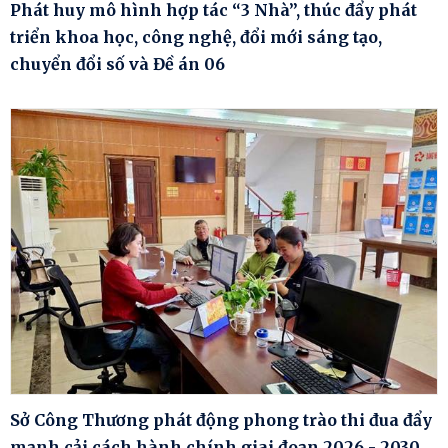
Phát huy mô hình hợp tác “3 Nhà”, thúc đẩy phát
triển khoa học, công nghệ, đổi mới sáng tạo,
chuyển đổi số và Đề án 06
Sở Công Thương phát động phong trào thi đua đẩy
mạnh cải cách hành chính giai đoạn 2026 - 2030