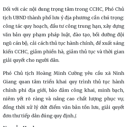
Đối với các nội dung trọng tâm trong CCHC, Phó Chủ
tịch UBND thành phố lưu ý địa phương cần chú trọng:
công tác quy hoạch, đầu tư công trung hạn, xây dựng
văn bản quy phạm pháp luật, đào tạo, bồi dưỡng đội
ngũ cán bộ, cải cách thủ tục hành chính, đề xuất sáng
kiến CCHC, giảm phiền hà, giảm thủ tục và thời gian
giải quyết cho người dân.
Phó Chủ tịch Hoàng Minh Cường yêu cầu xã Ninh
Giang quan tâm triển khai quy trình thủ tục hành
chính phi địa giới, bảo đảm công khai, minh bạch,
niêm yết rõ ràng và nâng cao chất lượng phục vụ;
đồng thời xử lý dứt điểm văn bản tồn lưu, giải quyết
đơn thư tiếp dân đúng quy định./.