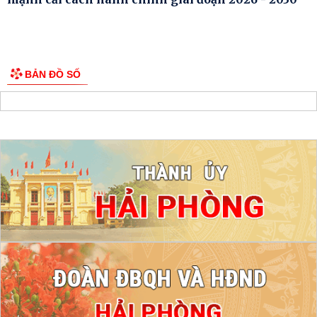
BẢN ĐỒ SỐ