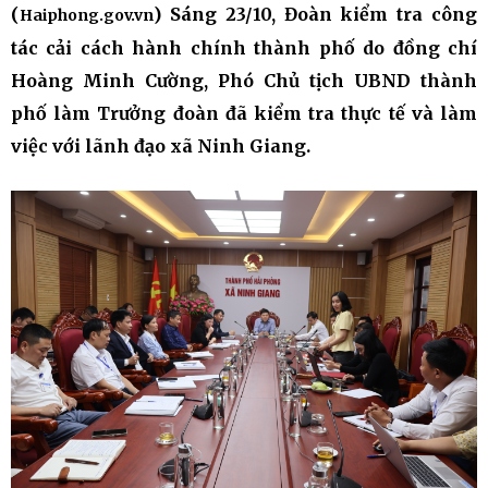
(
) Sáng 23/10, Đoàn kiểm tra công
Haiphong.gov.vn
tác cải cách hành chính thành phố do đồng chí
Hoàng Minh Cường, Phó Chủ tịch UBND thành
phố làm Trưởng đoàn đã kiểm tra thực tế và làm
việc với lãnh đạo xã Ninh Giang.