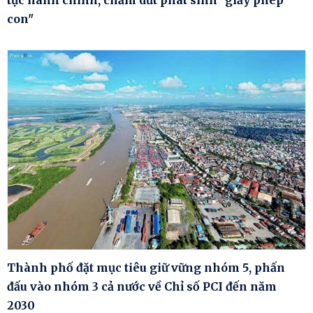
tục hành chính, chấm dứt phát sinh "giấy phép
con"
Thành phố đặt mục tiêu giữ vững nhóm 5, phấn
đấu vào nhóm 3 cả nước về Chỉ số PCI đến năm
2030