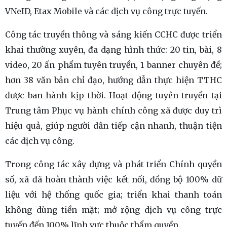
VNeID, Etax Mobile và các dịch vụ công trực tuyến.
Công tác truyền thông và sáng kiến CCHC được triển
khai thường xuyên, đa dạng hình thức: 20 tin, bài, 8
video, 20 ấn phẩm tuyên truyền, 1 banner chuyên đề;
hơn 38 văn bản chỉ đạo, hướng dẫn thực hiện TTHC
được ban hành kịp thời. Hoạt động tuyên truyền tại
Trung tâm Phục vụ hành chính công xã được duy trì
hiệu quả, giúp người dân tiếp cận nhanh, thuận tiện
các dịch vụ công.
Trong công tác xây dựng và phát triển Chính quyền
số, xã đã hoàn thành việc kết nối, đồng bộ 100% dữ
liệu với hệ thống quốc gia; triển khai thanh toán
không dùng tiền mặt; mở rộng dịch vụ công trực
tuyến đến 100% lĩnh vực thuộc thẩm quyền.