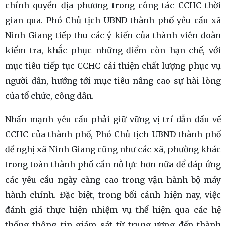
chính quyền địa phương trong công tác CCHC thời
gian qua. Phó Chủ tịch UBND thành phố yêu cầu xã
Ninh Giang tiếp thu các ý kiến của thành viên đoàn
kiểm tra, khắc phục những điểm còn hạn chế, với
mục tiêu tiếp tục CCHC cải thiện chất lượng phục vụ
người dân, hướng tới mục tiêu nâng cao sự hài lòng
của tổ chức, công dân.
Nhấn mạnh yêu cầu phải giữ vững vị trí dẫn đầu về
CCHC của thành phố, Phó Chủ tịch UBND thành phố
đề nghị xã Ninh Giang cũng như các xã, phường khác
trong toàn thành phố cần nỗ lực hơn nữa để đáp ứng
các yêu cầu ngày càng cao trong vận hành bộ máy
hành chính. Đặc biệt, trong bối cảnh hiện nay, việc
đánh giá thực hiện nhiệm vụ thể hiện qua các hệ
thống thông tin giám sát từ trung ương đến thành