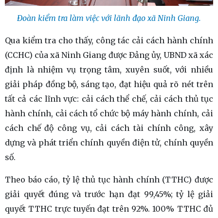
Đoàn kiểm tra làm việc với lãnh đạo xã Ninh Giang.
Qua kiểm tra cho thấy, công tác cải cách hành chính
(CCHC) của xã Ninh Giang được Đảng ủy, UBND xã xác
định là nhiệm vụ trọng tâm, xuyên suốt, với nhiều
giải pháp đồng bộ, sáng tạo, đạt hiệu quả rõ nét trên
tất cả các lĩnh vực: cải cách thể chế, cải cách thủ tục
hành chính, cải cách tổ chức bộ máy hành chính, cải
cách chế độ công vụ, cải cách tài chính công, xây
dựng và phát triển chính quyền điện tử, chính quyền
số.
Theo báo cáo, tỷ lệ thủ tục hành chính (TTHC) được
giải quyết đúng và trước hạn đạt 99,45%; tỷ lệ giải
quyết TTHC trực tuyến đạt trên 92%. 100% TTHC đủ