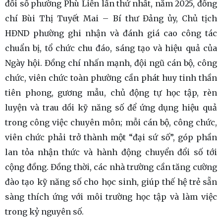
đổi số phường Phù Liễn lần thứ nhất, năm 2025, đồng
chí Bùi Thị Tuyết Mai – Bí thư Đảng ủy, Chủ tịch
HĐND phường ghi nhận và đánh giá cao công tác
chuẩn bị, tổ chức chu đáo, sáng tạo và hiệu quả của
Ngày hội. Đồng chí nhấn mạnh, đội ngũ cán bộ, công
chức, viên chức toàn phường cần phát huy tinh thần
tiên phong, gương mẫu, chủ động tự học tập, rèn
luyện và trau dồi kỹ năng số để ứng dụng hiệu quả
trong công việc chuyên môn; mỗi cán bộ, công chức,
viên chức phải trở thành một “đại sứ số”, góp phần
lan tỏa nhận thức và hành động chuyển đổi số tới
cộng đồng. Đồng thời, các nhà trường cần tăng cường
đào tạo kỹ năng số cho học sinh, giúp thế hệ trẻ sẵn
sàng thích ứng với môi trường học tập và làm việc
trong kỷ nguyên số.