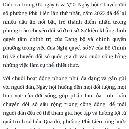
Diễn ra trong 02 ngày 6 và 7/10, Ngày hội Chuyển đổi
số phường Phù Liễn lần thứ nhất, năm 2025 đã để lại
nhiều dấu ấn nổi bật, trở thành điểm nhấn trong
phong trào chuyển đổi số ở cơ sở. Sự kiện khẳng định
quyết tâm chính trị của Đảng bộ và chính quyền
phường trong việc đưa Nghị quyết số 57 của Bộ Chính
trị về chuyển đổi số quốc gia đi vào cuộc sống bằng
những việc làm cụ thể, thiết thực.
Với chuỗi hoạt động phong phú, đa dạng và gần gũi
với người dân, Ngày hội hướng đến mọi đối tượng, mọi
lĩnh vực của đời sống, góp phần lan tỏa tinh thần
chuyển đổi số sâu rộng trong cộng đồng, để mỗi
người dân đều có thể tham gia, học tập và hưởng lợi từ
quá trình số hóa. Qua đó, phường Phù Liễn từng bước