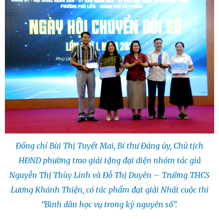
Đồng chí Bùi Thị Tuyết Mai, Bí thư Đảng ủy, Chủ tịch
HĐND phường trao giải tặng đại diện nhóm tác giả
Nguyễn Thị Thùy Linh và Đỗ Thị Duyên – Trường THCS
Lương Khánh Thiện, có tác phẩm đạt giải Nhất cuộc thi
“Bình dân học vụ trong kỷ nguyên số”.