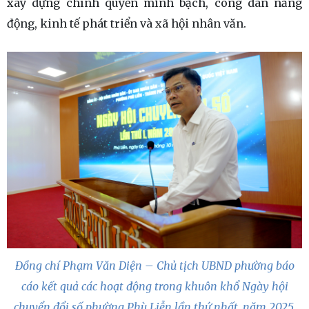
xây dựng chính quyền minh bạch, công dân năng
động, kinh tế phát triển và xã hội nhân văn.
Đồng chí Phạm Văn Diện – Chủ tịch UBND phường báo
cáo kết quả các hoạt động trong khuôn khổ Ngày hội
chuyển đổi số phường Phù Liễn lần thứ nhất, năm 2025.