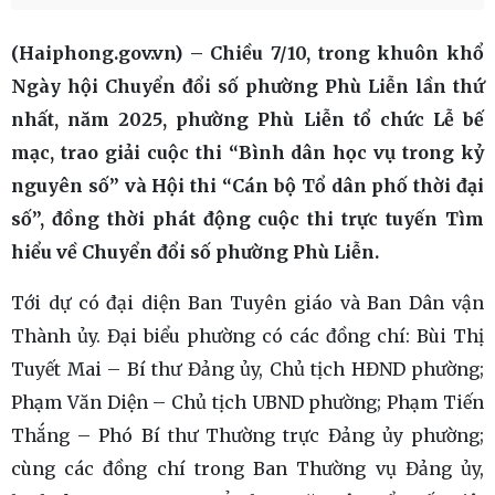
(Haiphong.gov.vn) – Chiều 7/10, trong khuôn khổ
Ngày hội Chuyển đổi số phường Phù Liễn lần thứ
nhất, năm 2025, phường Phù Liễn tổ chức Lễ bế
mạc, trao giải cuộc thi “Bình dân học vụ trong kỷ
nguyên số” và Hội thi “Cán bộ Tổ dân phố thời đại
số”, đồng thời phát động cuộc thi trực tuyến Tìm
hiểu về Chuyển đổi số phường Phù Liễn.
Tới dự có đại diện Ban Tuyên giáo và Ban Dân vận
Thành ủy. Đại biểu phường có các đồng chí: Bùi Thị
Tuyết Mai – Bí thư Đảng ủy, Chủ tịch HĐND phường;
Phạm Văn Diện – Chủ tịch UBND phường; Phạm Tiến
Thắng – Phó Bí thư Thường trực Đảng ủy phường;
cùng các đồng chí trong Ban Thường vụ Đảng ủy,