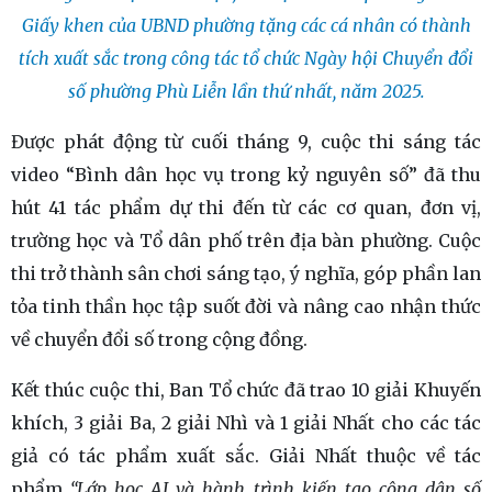
Giấy khen của UBND phường tặng các cá nhân có thành
tích xuất sắc trong công tác tổ chức Ngày hội Chuyển đổi
số phường Phù Liễn lần thứ nhất, năm 2025.
Được phát động từ cuối tháng 9, cuộc thi sáng tác
video “Bình dân học vụ trong kỷ nguyên số” đã thu
hút 41 tác phẩm dự thi đến từ các cơ quan, đơn vị,
trường học và Tổ dân phố trên địa bàn phường. Cuộc
thi trở thành sân chơi sáng tạo, ý nghĩa, góp phần lan
tỏa tinh thần học tập suốt đời và nâng cao nhận thức
về chuyển đổi số trong cộng đồng.
Kết thúc cuộc thi, Ban Tổ chức đã trao 10 giải Khuyến
khích, 3 giải Ba, 2 giải Nhì và 1 giải Nhất cho các tác
giả có tác phẩm xuất sắc. Giải Nhất thuộc về tác
phẩm
“Lớp học AI và hành trình kiến tạo công dân số