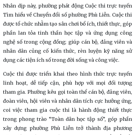
Nhân dịp này, phường phát động Cuộc thi trực tuyến
Tìm hiểu về Chuyển đổi số phường Phù Liễn. Cuộc thi
được tổ chức nhằm tạo sân chơi bổ ích, thiết thực, góp
phần lan tỏa tinh thần học tập và ứng dụng công
nghệ số trong cộng đồng; giúp cán bộ, đảng viên và
nhân dân củng cố kiến thức, rèn luyện kỹ năng sử
dụng các tiện ích số trong đời sống và công việc.
Cuộc thi được triển khai theo hình thức trực tuyến
linh hoạt, dễ tiếp cận, phù hợp với mọi đối tượng
tham gia. Phường kêu gọi toàn thể cán bộ, đảng viên,
đoàn viên, hội viên và nhân dân tích cực hưởng ứng,
coi việc tham gia cuộc thi là hành động thiết thực
trong phong trào “Toàn dân học tập số”, góp phần
xây dựng phường Phù Liễn trở thành địa phương