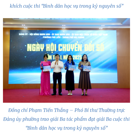
khích cuộc thi “Bình dân học vụ trong kỷ nguyên số”
Đồng chí Phạm Tiến Thắng – Phó Bí thư Thường trực
Đảng ủy phường trao giải Ba tác phẩm đạt giải Ba cuộc thi
“Bình dân học vụ trong kỷ nguyên số”