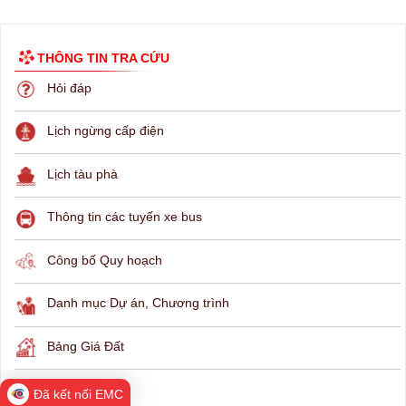
THÔNG TIN TRA CỨU
Hỏi đáp
Lịch ngừng cấp điện
Đã kết nối EMC