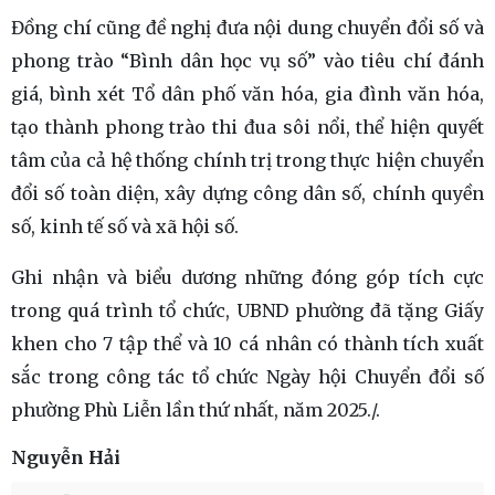
Đồng chí cũng đề nghị đưa nội dung chuyển đổi số và
phong trào “Bình dân học vụ số” vào tiêu chí đánh
giá, bình xét Tổ dân phố văn hóa, gia đình văn hóa,
tạo thành phong trào thi đua sôi nổi, thể hiện quyết
tâm của cả hệ thống chính trị trong thực hiện chuyển
đổi số toàn diện, xây dựng công dân số, chính quyền
số, kinh tế số và xã hội số.
Ghi nhận và biểu dương những đóng góp tích cực
trong quá trình tổ chức, UBND phường đã tặng Giấy
khen cho 7 tập thể và 10 cá nhân có thành tích xuất
sắc trong công tác tổ chức Ngày hội Chuyển đổi số
phường Phù Liễn lần thứ nhất, năm 2025./.
Nguyễn Hải