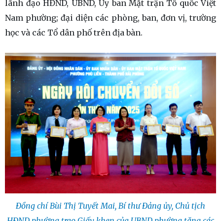
lãnh đạo HĐND, UBND, Ủy ban Mặt trận Tổ quốc Việt
Nam phường; đại diện các phòng, ban, đơn vị, trường
học và các Tổ dân phố trên địa bàn.
Đồng chí Bùi Thị Tuyết Mai, Bí thư Đảng ủy, Chủ tịch
HĐND phường trao Giấy khen của UBND phường tặng các