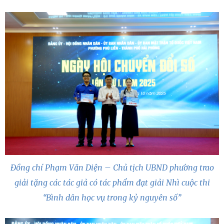
Đồng chí Phạm Văn Diện – Chủ tịch UBND phường trao
giải tặng các tác giả có tác phẩm đạt giải Nhì cuộc thi
“Bình dân học vụ trong kỷ nguyên số”