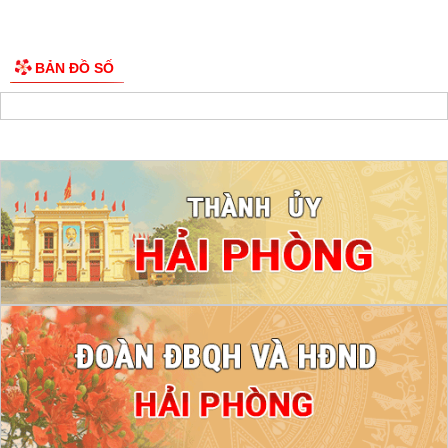
BẢN ĐỒ SỐ