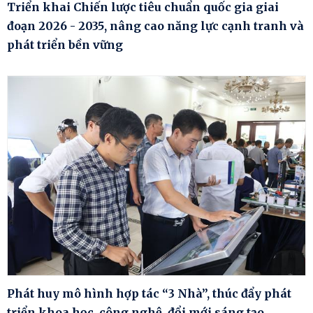
Triển khai Chiến lược tiêu chuẩn quốc gia giai
đoạn 2026 - 2035, nâng cao năng lực cạnh tranh và
phát triển bền vững
Phát huy mô hình hợp tác “3 Nhà”, thúc đẩy phát
triển khoa học, công nghệ, đổi mới sáng tạo,