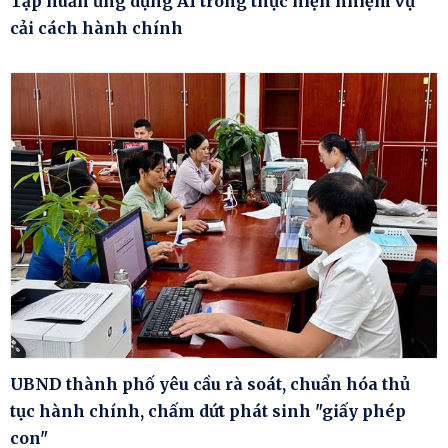
Tập huấn ứng dụng AI trong thực hiện nhiệm vụ
cải cách hành chính
UBND thành phố yêu cầu rà soát, chuẩn hóa thủ
tục hành chính, chấm dứt phát sinh "giấy phép
con"