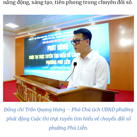
năng động, sáng tạo, tiên phong trong chuyển đổi số.
Đồng chí Trần Quang Hưng – Phó Chủ tịch UBND phường
phát động Cuộc thi trực tuyến tìm hiểu về chuyển đổi số
phường Phù Liễn.