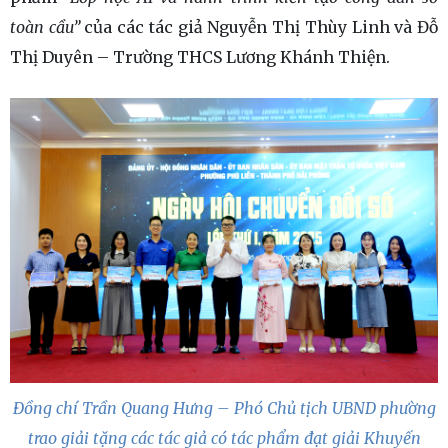
toàn cầu”
của các tác giả Nguyễn Thị Thùy Linh và Đỗ
Thị Duyên – Trường THCS Lương Khánh Thiện.
Đồng chí Trần Quang Hưng – Phó Chủ tịch UBND phường
trao giải tặng các tác giả có tác phẩm đạt giải Khuyến