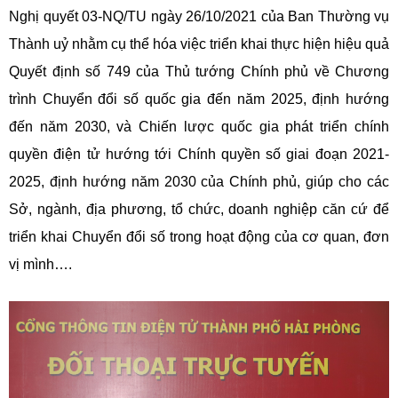
Nghị quyết 03-NQ/TU ngày 26/10/2021 của Ban Thường vụ
Thành uỷ nhằm cụ thể hóa việc triển khai thực hiện hiệu quả
Quyết định số 749 của Thủ tướng Chính phủ về Chương
trình Chuyển đổi số quốc gia đến năm 2025, định hướng
đến năm 2030, và Chiến lược quốc gia phát triển chính
quyền điện tử hướng tới Chính quyền số giai đoạn 2021-
2025, định hướng năm 2030 của Chính phủ, giúp cho các
Sở, ngành, địa phương, tổ chức, doanh nghiệp căn cứ để
triển khai Chuyển đổi số trong hoạt động của cơ quan, đơn
vị mình….