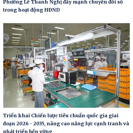
Phường Lê Thanh Nghị đẩy mạnh chuyển đổi số
trong hoạt động HĐND
Triển khai Chiến lược tiêu chuẩn quốc gia giai
đoạn 2026 - 2035, nâng cao năng lực cạnh tranh và
phát triển bền vững