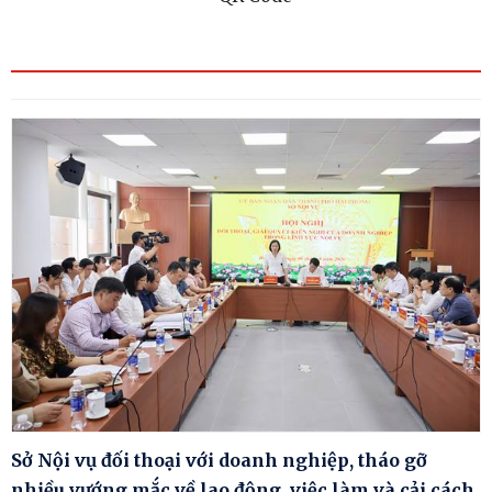
Sở Nội vụ đối thoại với doanh nghiệp, tháo gỡ
nhiều vướng mắc về lao động, việc làm và cải cách