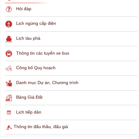
THÔNG TIN TRA CỨU
Hỏi đáp
Lịch ngừng cấp điện
Lịch tàu phà
Thông tin các tuyến xe bus