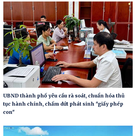
UBND thành phố yêu cầu rà soát, chuẩn hóa thủ
tục hành chính, chấm dứt phát sinh "giấy phép
con"