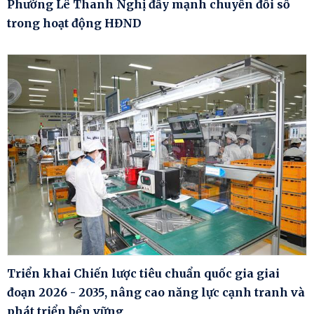
Phường Lê Thanh Nghị đẩy mạnh chuyển đổi số
trong hoạt động HĐND
Triển khai Chiến lược tiêu chuẩn quốc gia giai
đoạn 2026 - 2035, nâng cao năng lực cạnh tranh và
phát triển bền vững