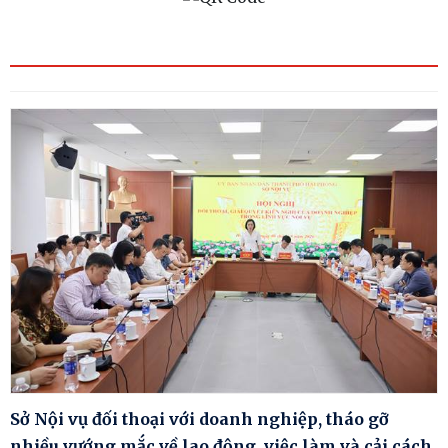
Sở Nội vụ đối thoại với doanh nghiệp, tháo gỡ
nhiều vướng mắc về lao động, việc làm và cải cách