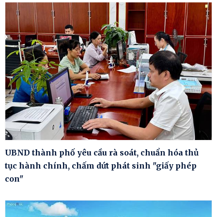
UBND thành phố yêu cầu rà soát, chuẩn hóa thủ
tục hành chính, chấm dứt phát sinh "giấy phép
con"