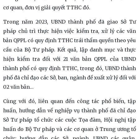
cơ quan, đơn vị giải quyết TTHC đó.
Trong năm 2023, UBND thành phố đã giao Sở Tư
pháp chủ trì thực hiện việc kiểm tra, xử lý các văn
bản QPPL có quy định TTHC trái thẩm quyền theo yêu
cầu của Bộ Tư pháp. Kết quả, lập danh mục và thực
hiện kiểm tra đối với 21 văn bản QPPL của UBND
thành phố có quy định TTHC, trong đó, UBND thành
phố đã chỉ đạo các Sở, ban, ngành đề xuất xử lý đối với
02 văn bản…
Cùng với đó, liên quan đến công tác phổ biến, tập
huấn, hướng dẫn về nghiệp vụ thành phố đã chỉ đạo
Sở Tư pháp tổ chức các cuộc Tọa đàm, Hội nghị tập
huấn do Bộ Tư pháp và các cơ quan ở Trung ương tổ
chức; hướng dẫn các Sở, ngành, UBND các quận,