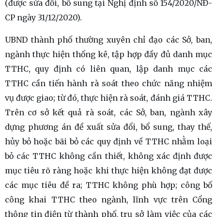
(được sửa đổi, bổ sung tại Nghị định số 154/2020/NĐ-
CP ngày 31/12/2020).
UBND thành phố thường xuyên chỉ đạo các Sở, ban,
ngành thực hiện thống kê, tập hợp đầy đủ danh mục
TTHC, quy định có liên quan, lập danh mục các
TTHC cần tiến hành rà soát theo chức năng nhiệm
vụ được giao; từ đó, thực hiện rà soát, đánh giá TTHC.
Trên cơ sở kết quả rà soát, các Sở, ban, ngành xây
dựng phương án đề xuất sửa đổi, bổ sung, thay thế,
hủy bỏ hoặc bãi bỏ các quy định về TTHC nhằm loại
bỏ các TTHC không cần thiết, không xác định được
mục tiêu rõ ràng hoặc khi thực hiện không đạt được
các mục tiêu đề ra; TTHC không phù hợp; công bố
công khai TTHC theo ngành, lĩnh vực trên Cổng
thông tin điện từ thành phố, trụ sở làm việc của các