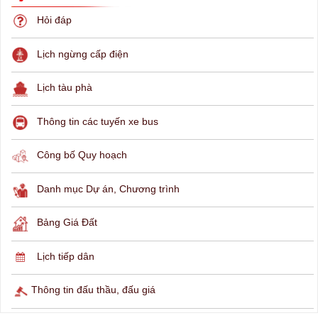
THÔNG TIN TRA CỨU
Hỏi đáp
Lịch ngừng cấp điện
Lịch tàu phà
Thông tin các tuyến xe bus