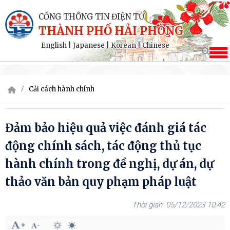
CỔNG THÔNG TIN ĐIỆN TỬ
THÀNH PHỐ HẢI PHÒNG
English
|
Japanese
|
Korean
|
Chinese
Cải cách hành chính
Đảm bảo hiệu quả việc đánh giá tác
động chính sách, tác động thủ tục
hành chính trong đề nghị, dự án, dự
thảo văn bản quy phạm pháp luật
05/12/2023 10:42