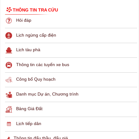
THÔNG TIN TRA CỨU
Hỏi đáp
Lịch ngừng cấp điện
Lịch tàu phà