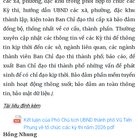
các xã, phường, đặc khu trong phối hợp tổ chức các
Kỳ thi, hướng dẫn UBND các xã, phường, đặc khu
thành lập, kiện toàn Ban Chỉ đạo thi cấp xã bảo đảm
đồng bộ, thống nhất về cơ cấu, thành phần. Thường
xuyên cập nhật các thông tin về các Kỳ thi để thông
tin kịp thời đến các sở, ngành liên quan, các ngành
thành viên Ban Chỉ đạo thi thành phố; báo cáo, đề
xuất Ban Chỉ đạo thi thành phố những vấn đề phát
sinh để có chỉ đạo kịp thời. Bảo đảm phần mềm tuyển
sinh hoạt động thông suốt; bảo đảm an toàn thông
tin, bảo mật dữ liệu./.
Tài liệu đính kèm
Kết luận của Phó Chủ tịch UBND thành phố Vũ Tiến
Phụng về tổ chức các kỳ thi năm 2026.pdf
Hồng Nhung