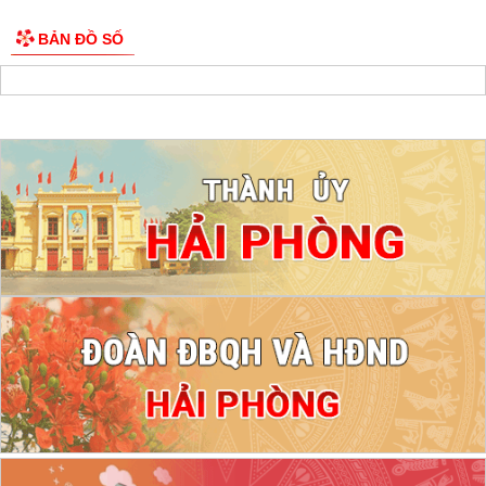
BẢN ĐỒ SỐ