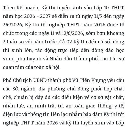
Theo Kế hoạch, Kỳ thi tuyển sinh vào Lớp 10 THPT
năm học 2026 - 2027 sẽ diễn ra từ ngày 31/5 đến ngày
2/6/2026; Kỳ thi tốt nghiệp THPT năm 2026 được tổ
chức trong các ngày 11 và 12/6/2026, sớm hơn khoảng
2 tuần so với năm trước. Cả 02 Kỳ thi đều có số lượng
thí sinh lớn, tác động trực tiếp đến đông đảo học
sinh, phụ huynh và Nhân dân thành phố, thu hút sự
quan tâm của toàn xã hội.
Phó Chủ tịch UBND thành phố Vũ Tiến Phụng yêu cầu
các Sở, ngành, địa phương chủ động phối hợp chặt
chẽ, chuẩn bị đầy đủ các điều kiện về cơ sở vật chất,
nhân lực, an ninh trật tự, an toàn giao thông, y tế,
điện lực và thông tin liên lạc nhằm bảo đảm Kỳ thi tốt
nghiệp THPT năm 2026 và Kỳ thi tuyển sinh vào Lớp