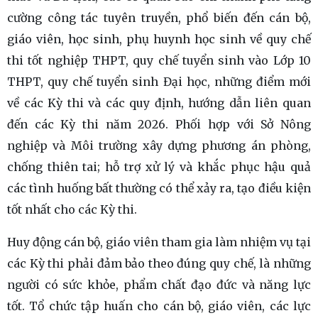
cường công tác tuyên truyền, phổ biến đến cán bộ,
giáo viên, học sinh, phụ huynh học sinh về quy chế
thi tốt nghiệp THPT, quy chế tuyển sinh vào Lớp 10
THPT, quy chế tuyển sinh Đại học, những điểm mới
về các Kỳ thi và các quy định, hướng dẫn liên quan
đến các Kỳ thi năm 2026. Phối hợp với Sở Nông
nghiệp và Môi trường xây dựng phương án phòng,
chống thiên tai; hỗ trợ xử lý và khắc phục hậu quả
các tình huống bất thường có thể xảy ra, tạo điều kiện
tốt nhất cho các Kỳ thi.
Huy động cán bộ, giáo viên tham gia làm nhiệm vụ tại
các Kỳ thi phải đảm bảo theo đúng quy chế, là những
người có sức khỏe, phẩm chất đạo đức và năng lực
tốt. Tổ chức tập huấn cho cán bộ, giáo viên, các lực