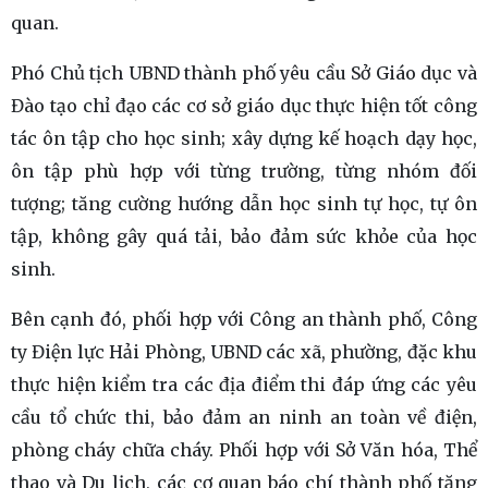
quan.
Phó Chủ tịch UBND thành phố yêu cầu Sở Giáo dục và
Đào tạo chỉ đạo các cơ sở giáo dục thực hiện tốt công
tác ôn tập cho học sinh; xây dựng kế hoạch dạy học,
ôn tập phù hợp với từng trường, từng nhóm đối
tượng; tăng cường hướng dẫn học sinh tự học, tự ôn
tập, không gây quá tải, bảo đảm sức khỏe của học
sinh.
Bên cạnh đó, phối hợp với Công an thành phố, Công
ty Điện lực Hải Phòng, UBND các xã, phường, đặc khu
thực hiện kiểm tra các địa điểm thi đáp ứng các yêu
cầu tổ chức thi, bảo đảm an ninh an toàn về điện,
phòng cháy chữa cháy. Phối hợp với Sở Văn hóa, Thể
thao và Du lịch, các cơ quan báo chí thành phố tăng