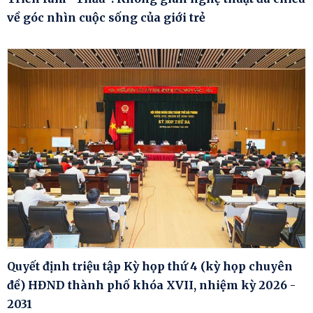
về góc nhìn cuộc sống của giới trẻ
Quyết định triệu tập Kỳ họp thứ 4 (kỳ họp chuyên
đề) HĐND thành phố khóa XVII, nhiệm kỳ 2026 -
2031