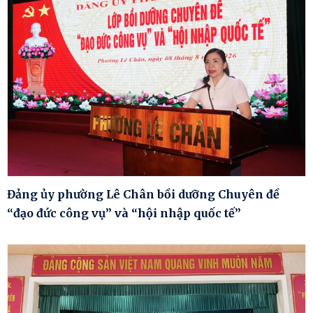
Đảng ủy phường Lê Chân bồi dưỡng Chuyên đề
“đạo đức công vụ” và “hội nhập quốc tế”