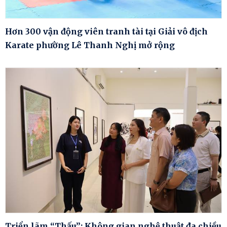
Hơn 300 vận động viên tranh tài tại Giải vô địch
Karate phường Lê Thanh Nghị mở rộng
Triển lãm “Thấu”: Không gian nghệ thuật đa chiều