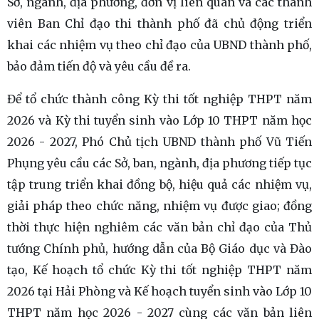
Sở, ngành, địa phương, đơn vị liên quan và các thành
viên Ban Chỉ đạo thi thành phố đã chủ động triển
khai các nhiệm vụ theo chỉ đạo của UBND thành phố,
bảo đảm tiến độ và yêu cầu đề ra.
Để tổ chức thành công Kỳ thi tốt nghiệp THPT năm
2026 và Kỳ thi tuyển sinh vào Lớp 10 THPT năm học
2026 - 2027, Phó Chủ tịch UBND thành phố Vũ Tiến
Phụng yêu cầu các Sở, ban, ngành, địa phương tiếp tục
tập trung triển khai đồng bộ, hiệu quả các nhiệm vụ,
giải pháp theo chức năng, nhiệm vụ được giao; đồng
thời thực hiện nghiêm các văn bản chỉ đạo của Thủ
tướng Chính phủ, hướng dẫn của Bộ Giáo dục và Đào
tạo, Kế hoạch tổ chức Kỳ thi tốt nghiệp THPT năm
2026 tại Hải Phòng và Kế hoạch tuyển sinh vào Lớp 10
THPT năm học 2026 - 2027 cùng các văn bản liên