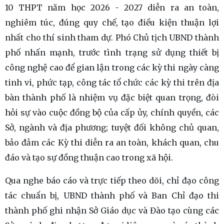
10 THPT năm học 2026 - 2027 diễn ra an toàn,
nghiêm túc, đúng quy chế, tạo điều kiện thuận lợi
nhất cho thí sinh tham dự. Phó Chủ tịch UBND thành
phố nhấn mạnh, trước tình trạng sử dụng thiết bị
công nghệ cao để gian lận trong các kỳ thi ngày càng
tinh vi, phức tạp, công tác tổ chức các kỳ thi trên địa
bàn thành phố là nhiệm vụ đặc biệt quan trọng, đòi
hỏi sự vào cuộc đồng bộ của cấp ủy, chính quyền, các
Sở, ngành và địa phương; tuyệt đối không chủ quan,
bảo đảm các Kỳ thi diễn ra an toàn, khách quan, chu
đáo và tạo sự đồng thuận cao trong xã hội.
Qua nghe báo cáo và trực tiếp theo dõi, chỉ đạo công
tác chuẩn bị, UBND thành phố và Ban Chỉ đạo thi
thành phố ghi nhận Sở Giáo dục và Đào tạo cùng các