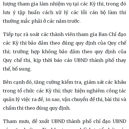
lượng tham gia làm nhiệm vụ tại các Kỳ thi, trong đó
lưu ý tập huấn cách xử lý các lỗi cán bộ làm thi
thường mắc phải ở các năm trước.
Tiếp tục rà soát các thành viên tham gia Ban Chỉ đạo
các Kỳ thi bảo đảm theo đúng quy định của Quy chế
thi; trường hợp không bảo đảm theo quy định của
Quy chế thi, kịp thời báo cáo UBND thành phố thay
thế, bổ sung.
Bên cạnh đó, tăng cường kiểm tra, giám sát các khâu
trong tổ chức các Kỳ thi; thực hiện nghiêm công tác
quản lý việc ra đề, in sao, vận chuyển đề thi, bài thi và
chấm thi theo đúng quy định.
Tham mưu, đề xuất UBND thành phố chỉ đạo UBND