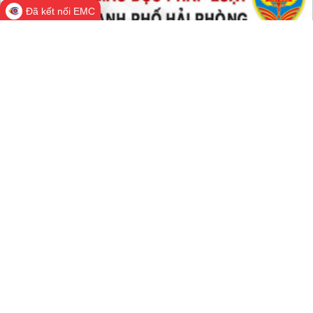
Đã kết nối EMC
Cổng Thông tin điện tử thành phố
Hải Phòng