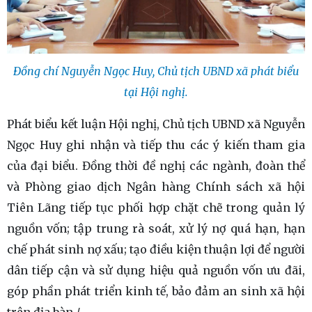
Đồng chí Nguyễn Ngọc Huy, Chủ tịch UBND xã phát biểu
tại Hội nghị.
Phát biểu kết luận Hội nghị, Chủ tịch UBND xã Nguyễn
Ngọc Huy ghi nhận và tiếp thu các ý kiến tham gia
của đại biểu. Đồng thời đề nghị các ngành, đoàn thể
và Phòng giao dịch Ngân hàng Chính sách xã hội
Tiên Lãng tiếp tục phối hợp chặt chẽ trong quản lý
nguồn vốn; tập trung rà soát, xử lý nợ quá hạn, hạn
chế phát sinh nợ xấu; tạo điều kiện thuận lợi để người
dân tiếp cận và sử dụng hiệu quả nguồn vốn ưu đãi,
góp phần phát triển kinh tế, bảo đảm an sinh xã hội