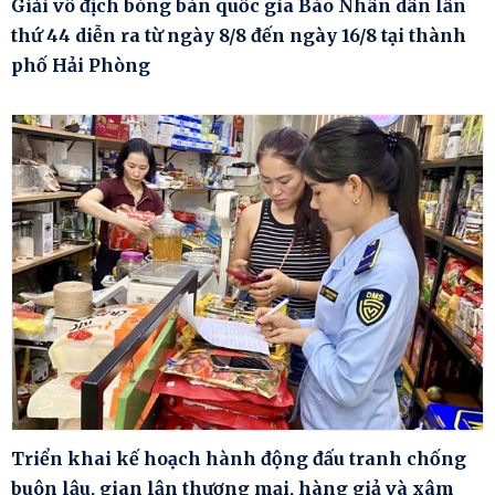
Giải vô địch bóng bàn quốc gia Báo Nhân dân lần
thứ 44 diễn ra từ ngày 8/8 đến ngày 16/8 tại thành
phố Hải Phòng
Triển khai kế hoạch hành động đấu tranh chống
buôn lậu, gian lận thương mại, hàng giả và xâm