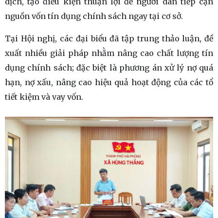
dịch, tạo điều kiện thuận lợi để người dân tiếp cận
nguồn vốn tín dụng chính sách ngay tại cơ sở.
Tại Hội nghị, các đại biểu đã tập trung thảo luận, đề
xuất nhiều giải pháp nhằm nâng cao chất lượng tín
dụng chính sách; đặc biệt là phương án xử lý nợ quá
hạn, nợ xấu, nâng cao hiệu quả hoạt động của các tổ
tiết kiệm và vay vốn.