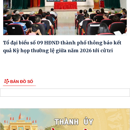
Tổ đại biểu số 09 HĐND thành phố thông báo kết
quả Kỳ họp thường lệ giữa năm 2026 tới cử tri
BẢN ĐỒ SỐ