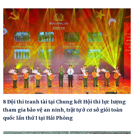
8 Đội thi tranh tài tại Chung kết Hội thi lực lượng
tham gia bảo vệ an ninh, trật tự ở cơ sở giỏi toàn
quốc lần thứ I tại Hải Phòng