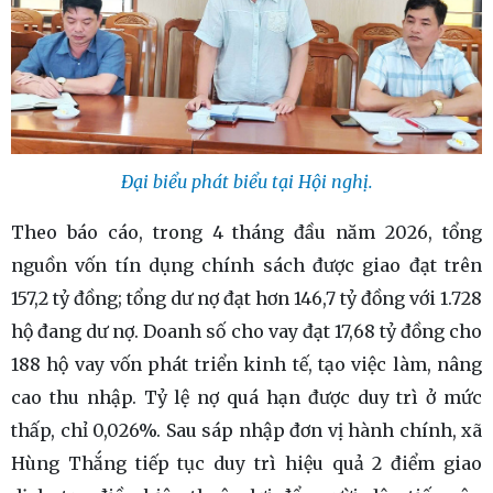
Đại biểu phát biểu tại Hội nghị.
Theo báo cáo, trong 4 tháng đầu năm 2026, tổng
nguồn vốn tín dụng chính sách được giao đạt trên
157,2 tỷ đồng; tổng dư nợ đạt hơn 146,7 tỷ đồng với 1.728
hộ đang dư nợ. Doanh số cho vay đạt 17,68 tỷ đồng cho
188 hộ vay vốn phát triển kinh tế, tạo việc làm, nâng
cao thu nhập. Tỷ lệ nợ quá hạn được duy trì ở mức
thấp, chỉ 0,026%. Sau sáp nhập đơn vị hành chính, xã
Hùng Thắng tiếp tục duy trì hiệu quả 2 điểm giao