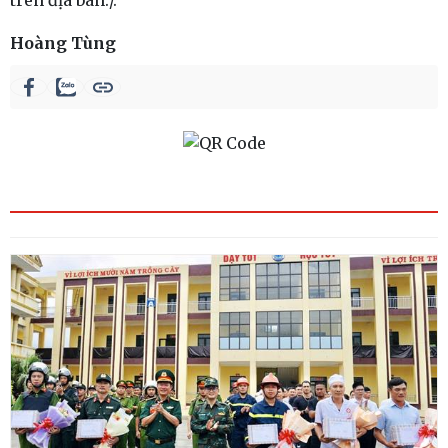
trên địa bàn./.
Hoàng Tùng