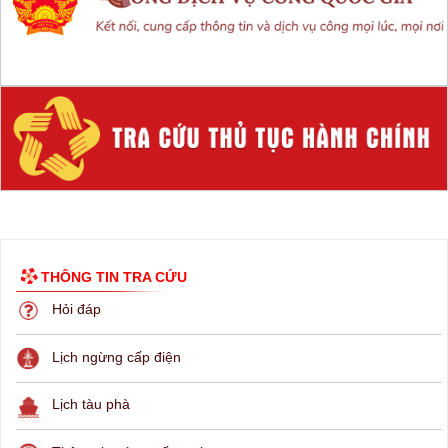
THÔNG TIN TRA CỨU
Hỏi đáp
Lịch ngừng cấp điện
Lịch tàu phà