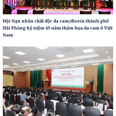
Hội Nạn nhân chất độc da cam/dioxin thành phố
Hải Phòng kỷ niệm 65 năm thảm họa da cam ở Việt
Nam