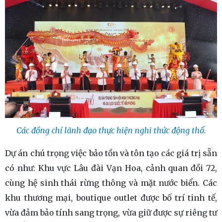
Các đồng chí lãnh đạo thực hiện nghi thức động thổ.
Dự án chú trọng việc bảo tồn và tôn tạo các giá trị sẵn
có như: Khu vực Lâu đài Vạn Hoa, cảnh quan đồi 72,
cùng hệ sinh thái rừng thông và mặt nước biển. Các
khu thương mại, boutique outlet được bố trí tinh tế,
vừa đảm bảo tính sang trọng, vừa giữ được sự riêng tư