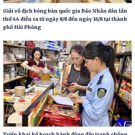
Giải vô địch bóng bàn quốc gia Báo Nhân dân lần
thứ 44 diễn ra từ ngày 8/8 đến ngày 16/8 tại thành
phố Hải Phòng
Triển khai kế hoạch hành động đấu tranh chống