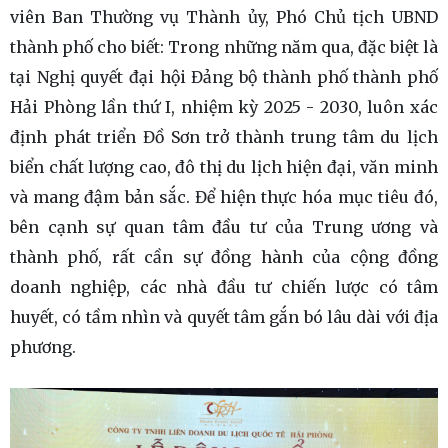
viên Ban Thường vụ Thành ủy, Phó Chủ tịch UBND
thành phố cho biết: Trong những năm qua, đặc biệt là
tại Nghị quyết đại hội Đảng bộ thành phố thành phố
Hải Phòng lần thứ I, nhiệm kỳ 2025 - 2030, luôn xác
định phát triển Đồ Sơn trở thành trung tâm du lịch
biển chất lượng cao, đô thị du lịch hiện đại, văn minh
và mang đậm bản sắc. Để hiện thực hóa mục tiêu đó,
bên cạnh sự quan tâm đầu tư của Trung ương và
thành phố, rất cần sự đồng hành của cộng đồng
doanh nghiệp, các nhà đầu tư chiến lược có tâm
huyết, có tầm nhìn và quyết tâm gắn bó lâu dài với địa
phương.