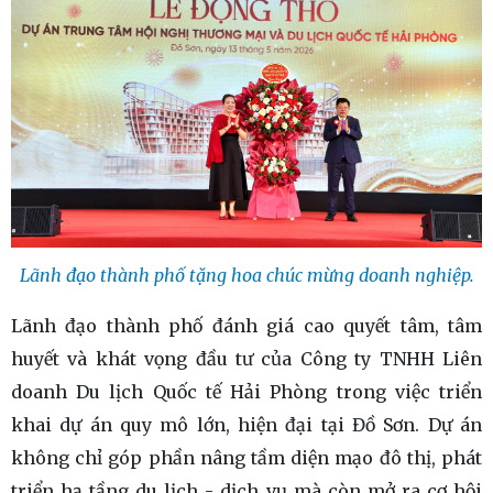
Lãnh đạo thành phố tặng hoa chúc mừng doanh nghiệp.
Lãnh đạo thành phố đánh giá cao quyết tâm, tâm
huyết và khát vọng đầu tư của Công ty TNHH Liên
doanh Du lịch Quốc tế Hải Phòng trong việc triển
khai dự án quy mô lớn, hiện đại tại Đồ Sơn. Dự án
không chỉ góp phần nâng tầm diện mạo đô thị, phát
triển hạ tầng du lịch - dịch vụ mà còn mở ra cơ hội