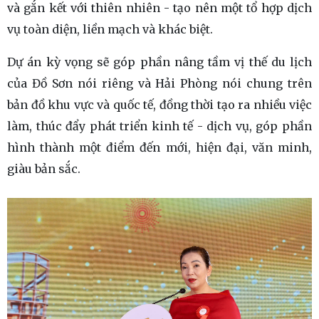
và gắn kết với thiên nhiên - tạo nên một tổ hợp dịch
vụ toàn diện, liền mạch và khác biệt.
Dự án kỳ vọng sẽ góp phần nâng tầm vị thế du lịch
của Đồ Sơn nói riêng và Hải Phòng nói chung trên
bản đồ khu vực và quốc tế, đồng thời tạo ra nhiều việc
làm, thúc đẩy phát triển kinh tế - dịch vụ, góp phần
hình thành một điểm đến mới, hiện đại, văn minh,
giàu bản sắc.