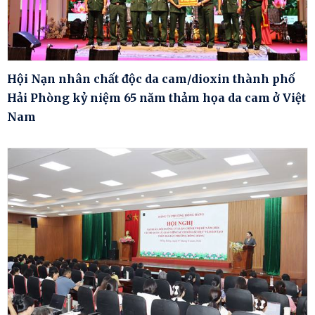
Hội Nạn nhân chất độc da cam/dioxin thành phố
Hải Phòng kỷ niệm 65 năm thảm họa da cam ở Việt
Nam