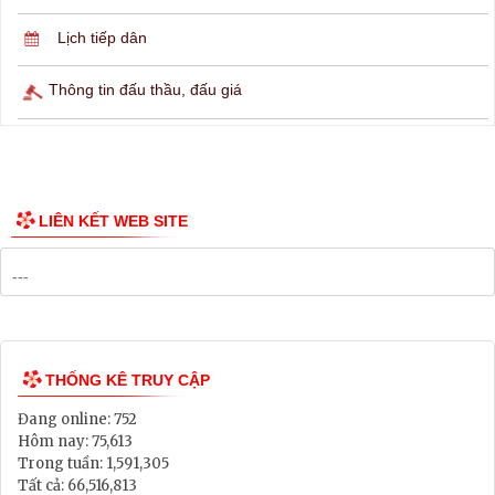
Lịch ngừng cấp điện
Lịch tàu phà
Thông tin các tuyến xe bus
Công bố Quy hoạch
Danh mục Dự án, Chương trình
Bảng Giá Đất
Lịch tiếp dân
Thông tin đấu thầu, đấu giá