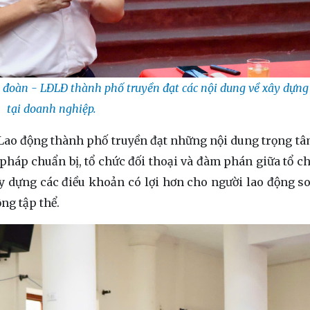
 đoàn - LĐLĐ thành phố truyền đạt các nội dung về xây dự
tại doanh nghiệp.
 Lao động thành phố truyền đạt những nội dung trọng tâ
pháp chuẩn bị, tổ chức đối thoại và đàm phán giữa tổ c
y dựng các điều khoản có lợi hơn cho người lao động so
ng tập thể.