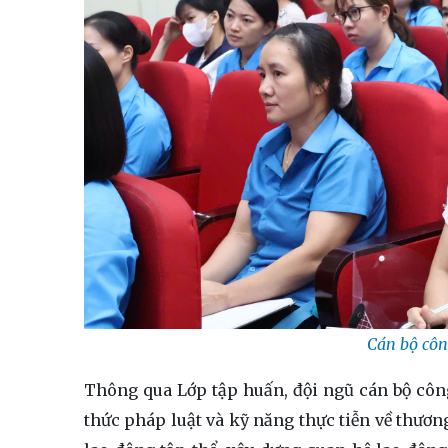
Cán bộ côn
Thông qua Lớp tập huấn, đội ngũ cán bộ côn
thức pháp luật và kỹ năng thực tiễn về thươn