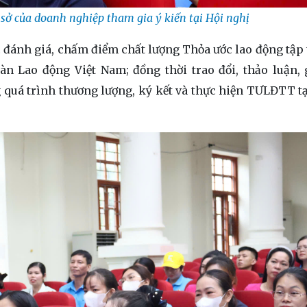
 sở của doanh nghiệp tham gia ý kiến tại Hội nghị
 đánh giá, chấm điểm chất lượng Thỏa ước lao động tập 
 Lao động Việt Nam; đồng thời trao đổi, thảo luận, 
quá trình thương lượng, ký kết và thực hiện TƯLĐTT t