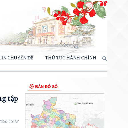
TIN CHUYÊN ĐỀ
THỦ TỤC HÀNH CHÍNH
BẢN ĐỒ SỐ
ng tập
026 13:12