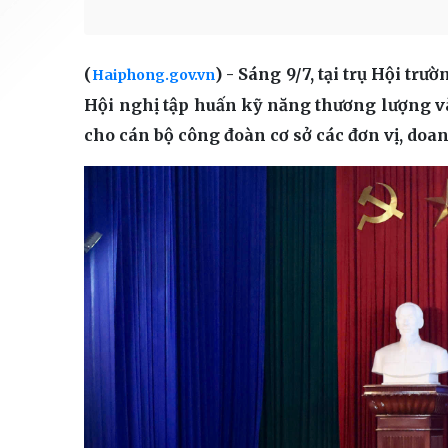
(
) - Sáng 9/7, tại trụ Hội t
Haiphong.gov.vn
Hội nghị tập huấn kỹ năng thương lượng 
cho cán bộ công đoàn cơ sở các đơn vị, do