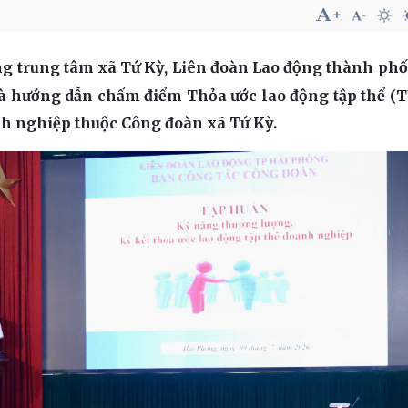
rường trung tâm xã Tứ Kỳ, Liên đoàn Lao động thành phố
và hướng dẫn chấm điểm Thỏa ước lao động tập thể 
anh nghiệp thuộc Công đoàn xã Tứ Kỳ.