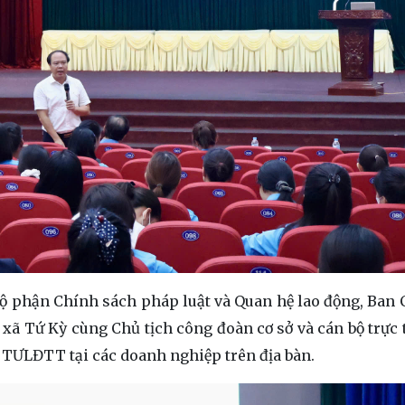
ộ phận Chính sách pháp luật và Quan hệ lao động, Ban 
xã Tứ Kỳ cùng Chủ tịch công đoàn cơ sở và cán bộ trực 
ết TƯLĐTT tại các doanh nghiệp trên địa bàn.