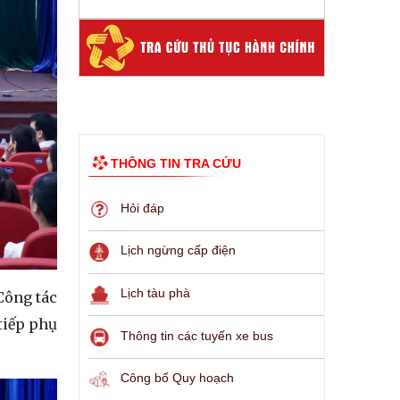
THÔNG TIN TRA CỨU
Hỏi đáp
Lịch ngừng cấp điện
Lịch tàu phà
Công tác
tiếp phụ
Thông tin các tuyến xe bus
Công bố Quy hoạch