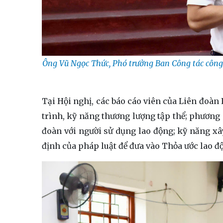
Ông Vũ Ngọc Thức, Phó trưởng Ban Công tác công
Tại Hội nghị, các báo cáo viên của Liên đoàn
trình, kỹ năng thương lượng tập thể; phương 
đoàn với người sử dụng lao động; kỹ năng xâ
định của pháp luật để đưa vào Thỏa ước lao độ