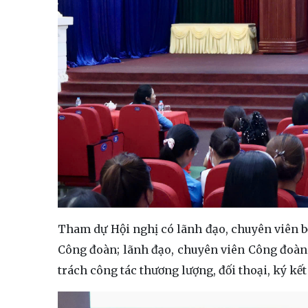
Tham dự Hội nghị có lãnh đạo, chuyên viên b
Công đoàn; lãnh đạo, chuyên viên Công đoàn 
trách công tác thương lượng, đối thoại, ký k