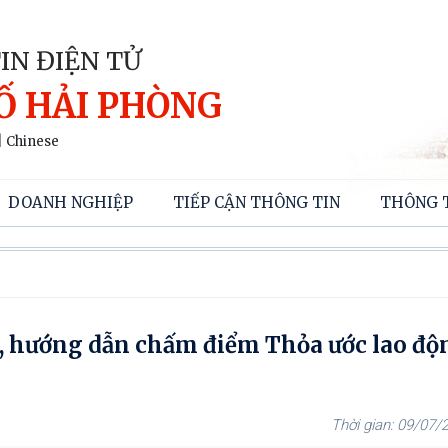
IN ĐIỆN TỬ
Ố HẢI PHÒNG
|
Chinese
DOANH NGHIỆP
TIẾP CẬN THÔNG TIN
THÔNG 
, hướng dẫn chấm điểm Thỏa ước lao độ
09/07/2