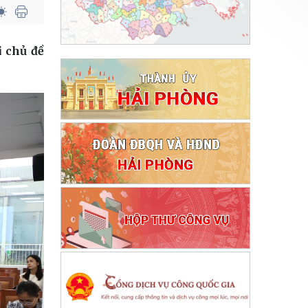
i chủ đề