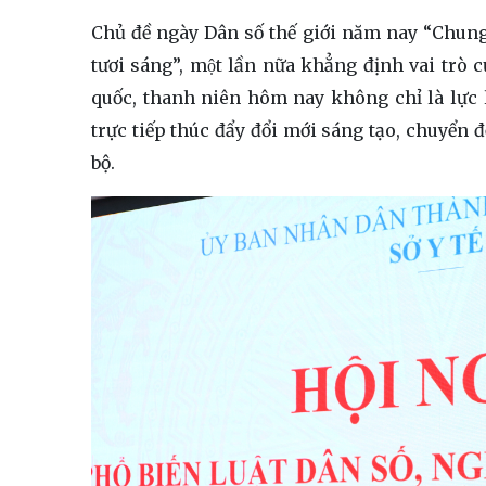
Chủ đề ngày Dân số thế giới năm nay “Ch
tươi sáng”, một lần nữa khẳng định vai tr
quốc, thanh niên hôm nay không chỉ là lực 
trực tiếp thúc đẩy đổi mới sáng tạo, chuyển đ
bộ.