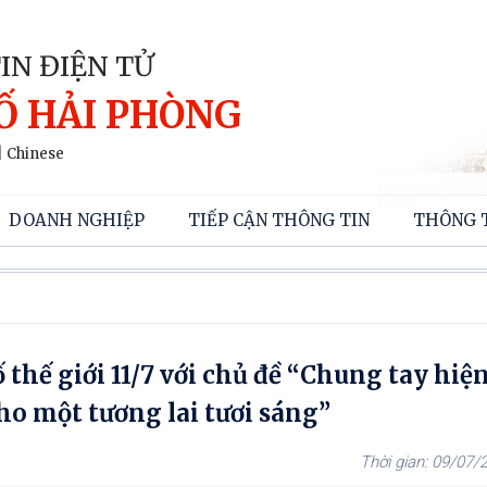
IN ĐIỆN TỬ
Ố HẢI PHÒNG
|
Chinese
DOANH NGHIỆP
TIẾP CẬN THÔNG TIN
THÔNG 
thế giới 11/7 với chủ đề “Chung tay hiệ
o một tương lai tươi sáng”
09/07/2