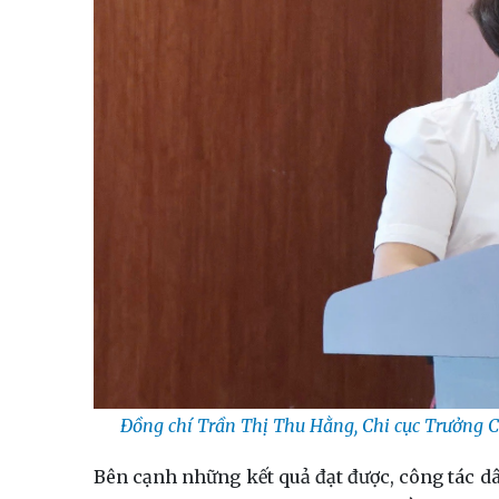
Đồng chí Trần Thị Thu Hằng, Chi cục Trưởng C
Bên cạnh những kết quả đạt được, công tác dâ