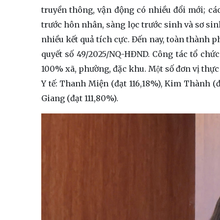
truyền thông, vận động có nhiều đổi mới; cá
trước hôn nhân, sàng lọc trước sinh và sơ sinh
nhiều kết quả tích cực. Đến nay, toàn thành ph
quyết số 49/2025/NQ-HĐND. Công tác tổ chứ
100% xã, phường, đặc khu. Một số đơn vị thực
Y tế: Thanh Miện (đạt 116,18%), Kim Thành (đ
Giang (đạt 111,80%).