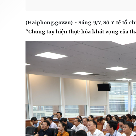
(Haiphong.gov.vn) - Sáng 9/7, Sở Y tế tổ 
“Chung tay hiện thực
hóa khát vọng của th