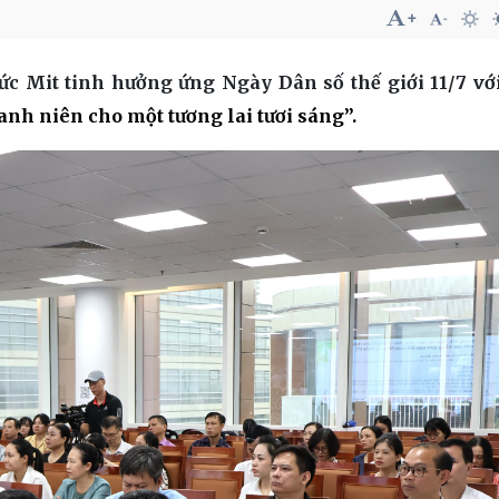
chức Mit tinh hưởng ứng Ngày Dân số thế giới 11/7 vớ
anh niên cho một tương lai tươi sáng”.