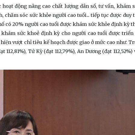
c hoạt động nâng cao chất lượng dân số, tư vấn, khám 
, chăm sóc sức khỏe người cao tuổi... tiếp tục được duy t
ố có 20% người cao tuổi được khám sức khỏe định kỳ t
c khám sức khoẻ định kỳ cho người cao tuổi được triển 
 hiện vượt chỉ tiêu kế hoạch được giao ở mức cao như: 
ạt 112,81%), Tứ Kỳ (đạt 112,79%), An Dương (đạt 112,52%)