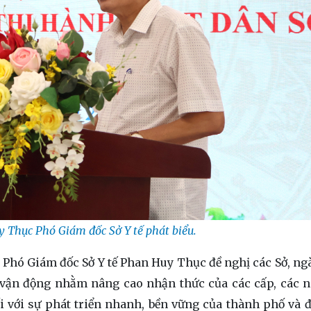
 Thục Phó Giám đốc Sở Y tế phát biểu.
 Phó Giám đốc Sở Y tế Phan Huy Thục đề nghị các Sở, nga
, vận động nhằm nâng cao nhận thức của các cấp, các 
ối với sự phát triển nhanh, bền vững của thành phố và đ