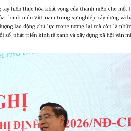
ung tay hiện thực hóa khát vọng của thanh niên cho một t
ò của thanh niên Việt nam trong sự nghiệp xây dựng và 
lượng lao động chủ lực trong tương lai mà còn là nhữ
ổi số, phát triển kinh tế xanh và xây dựng xã hội văn mi