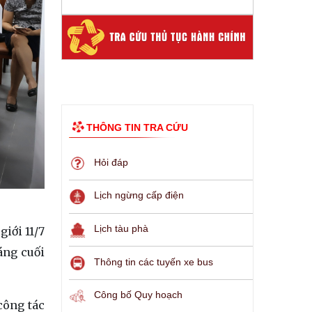
THÔNG TIN TRA CỨU
Hỏi đáp
Lịch ngừng cấp điện
Lịch tàu phà
iới 11/7
áng cuối
Thông tin các tuyến xe bus
Công bố Quy hoạch
công tác