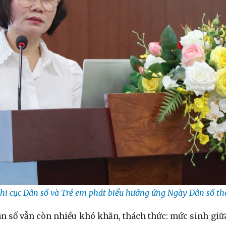
hi cục Dân số và Trẻ em phát biểu hưởng ứng Ngày Dân số thế
n số vẫn còn nhiều khó khăn, thách thức: mức sinh giữa