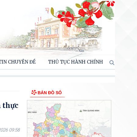
TIN CHUYÊN ĐỀ
THỦ TỤC HÀNH CHÍNH
BẢN ĐỒ SỐ
n thực
026 09:58