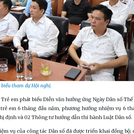
 biểu tham dự Hội nghị.
 Trẻ em phát biểu Diễn văn hưởng ứng Ngày Dân số Thế g
à trẻ em 6 tháng đầu năm, phương hướng nhiệm vụ 6 th
hị định và 02 Thông tư hướng dẫn thi hành Luật Dân số.
ệm vụ của công tác Dân số đã được triển khai đồng bộ; 