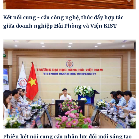
Kết nối cung - cầu công nghệ, thúc đẩy hợp tác
giữa doanh nghiệp Hải Phòng và Viện KIST
Phiên kết nối cung cầu nhân lực đổi mới sáng tạo