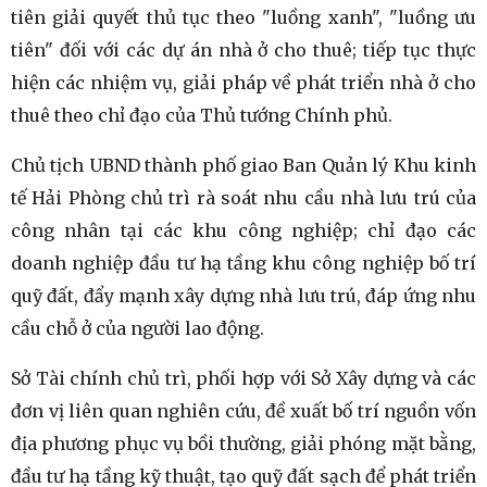
tiên giải quyết thủ tục theo "luồng xanh", "luồng ưu
tiên" đối với các dự án nhà ở cho thuê; tiếp tục thực
hiện các nhiệm vụ, giải pháp về phát triển nhà ở cho
thuê theo chỉ đạo của Thủ tướng Chính phủ.
Chủ tịch UBND thành phố giao Ban Quản lý Khu kinh
tế Hải Phòng chủ trì rà soát nhu cầu nhà lưu trú của
công nhân tại các khu công nghiệp; chỉ đạo các
doanh nghiệp đầu tư hạ tầng khu công nghiệp bố trí
quỹ đất, đẩy mạnh xây dựng nhà lưu trú, đáp ứng nhu
cầu chỗ ở của người lao động.
Sở Tài chính chủ trì, phối hợp với Sở Xây dựng và các
đơn vị liên quan nghiên cứu, đề xuất bố trí nguồn vốn
địa phương phục vụ bồi thường, giải phóng mặt bằng,
đầu tư hạ tầng kỹ thuật, tạo quỹ đất sạch để phát triển