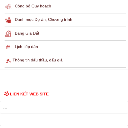
THÔNG TIN TRA CỨU
Hỏi đáp
Lịch ngừng cấp điện
Lịch tàu phà
Thông tin các tuyến xe bus
Công bố Quy hoạch
Danh mục Dự án, Chương trình
Bảng Giá Đất
Lịch tiếp dân