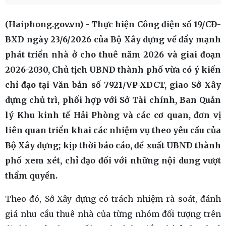
(Haiphong.gov.vn) - Thực hiện Công điện số 19/CĐ-
BXD ngày 23/6/2026 của Bộ Xây dựng về đẩy mạnh
phát triển nhà ở cho thuê năm 2026 và giai đoạn
2026-2030, Chủ tịch UBND thành phố vừa có ý kiến
chỉ đạo tại Văn bản số 7921/VP-XDCT, giao Sở Xây
dựng chủ trì, phối hợp với Sở Tài chính, Ban Quản
lý Khu kinh tế Hải Phòng và các cơ quan, đơn vị
liên quan triển khai các nhiệm vụ theo yêu cầu của
Bộ Xây dựng; kịp thời báo cáo, đề xuất UBND thành
phố xem xét, chỉ đạo đối với những nội dung vượt
thẩm quyền.
Theo đó, Sở Xây dựng có trách nhiệm rà soát, đánh
giá nhu cầu thuê nhà của từng nhóm đối tượng trên