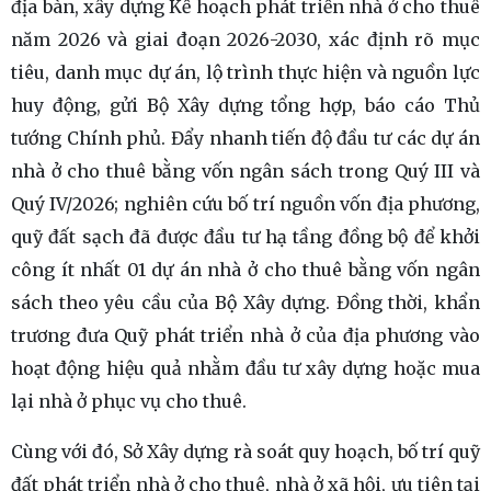
địa bàn, xây dựng Kế hoạch phát triển nhà ở cho thuê
năm 2026 và giai đoạn 2026-2030, xác định rõ mục
tiêu, danh mục dự án, lộ trình thực hiện và nguồn lực
huy động, gửi Bộ Xây dựng tổng hợp, báo cáo Thủ
tướng Chính phủ. Đẩy nhanh tiến độ đầu tư các dự án
nhà ở cho thuê bằng vốn ngân sách trong Quý III và
Quý IV/2026; nghiên cứu bố trí nguồn vốn địa phương,
quỹ đất sạch đã được đầu tư hạ tầng đồng bộ để khởi
công ít nhất 01 dự án nhà ở cho thuê bằng vốn ngân
sách theo yêu cầu của Bộ Xây dựng. Đồng thời, khẩn
trương đưa Quỹ phát triển nhà ở của địa phương vào
hoạt động hiệu quả nhằm đầu tư xây dựng hoặc mua
lại nhà ở phục vụ cho thuê.
Cùng với đó, Sở Xây dựng rà soát quy hoạch, bố trí quỹ
đất phát triển nhà ở cho thuê, nhà ở xã hội, ưu tiên tại