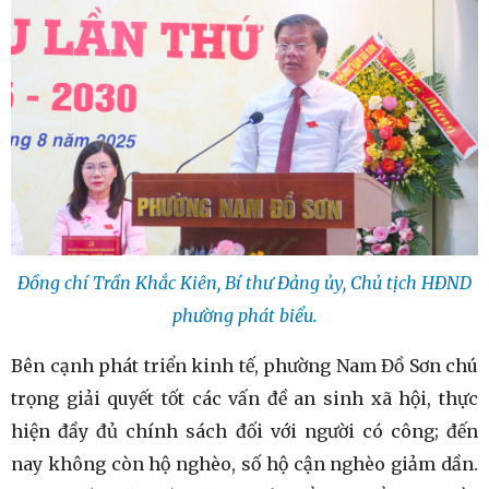
Đồng chí Trần Khắc Kiên, Bí thư Đảng ủy, Chủ tịch HĐND
phường phát biểu.
Bên cạnh phát triển kinh tế, phường Nam Đồ Sơn chú
trọng giải quyết tốt các vấn đề an sinh xã hội, thực
hiện đầy đủ chính sách đối với người có công; đến
nay không còn hộ nghèo, số hộ cận nghèo giảm dần.