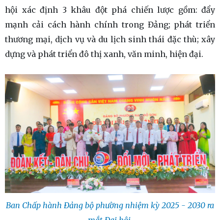
hội xác định 3 khâu đột phá chiến lược gồm: đẩy
mạnh cải cách hành chính trong Đảng; phát triển
thương mại, dịch vụ và du lịch sinh thái đặc thù; xây
dựng và phát triển đô thị xanh, văn minh, hiện đại.
Ban Chấp hành Đảng bộ phường nhiệm kỳ 2025 - 2030 ra
mắt Đại hội.