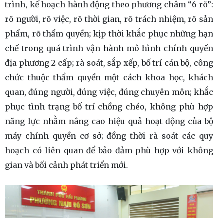
trình, kế hoạch hành động theo phương châm “6 rõ”:
rõ người, rõ việc, rõ thời gian, rõ trách nhiệm, rõ sản
phẩm, rõ thẩm quyền; kịp thời khắc phục những hạn
chế trong quá trình vận hành mô hình chính quyền
địa phương 2 cấp; rà soát, sắp xếp, bố trí cán bộ, công
chức thuộc thẩm quyền một cách khoa học, khách
quan, đúng người, đúng việc, đúng chuyên môn; khắc
phục tình trạng bố trí chồng chéo, không phù hợp
năng lực nhằm nâng cao hiệu quả hoạt động của bộ
máy chính quyền cơ sở; đồng thời rà soát các quy
hoạch có liên quan để bảo đảm phù hợp với không
gian và bối cảnh phát triển mới.