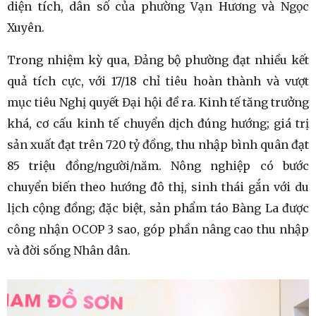
diện tích, dân số của phường Vạn Hương và Ngọc
Xuyên.
Trong nhiệm kỳ qua, Đảng bộ phường đạt nhiều kết
quả tích cực, với 17/18 chỉ tiêu hoàn thành và vượt
mục tiêu Nghị quyết Đại hội đề ra. Kinh tế tăng trưởng
khá, cơ cấu kinh tế chuyển dịch đúng hướng; giá trị
sản xuất đạt trên 720 tỷ đồng, thu nhập bình quân đạt
85 triệu đồng/người/năm. Nông nghiệp có bước
chuyển biến theo hướng đô thị, sinh thái gắn với du
lịch cộng đồng; đặc biệt, sản phẩm táo Bàng La được
công nhận OCOP 3 sao, góp phần nâng cao thu nhập
và đời sống Nhân dân.