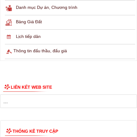
THÔNG TIN TRA CỨU
Hỏi đáp
Lịch ngừng cấp điện
Lịch tàu phà
Thông tin các tuyến xe bus
Công bố Quy hoạch
Danh mục Dự án, Chương trình
Bảng Giá Đất
Lịch tiếp dân
Thông tin đấu thầu, đấu giá