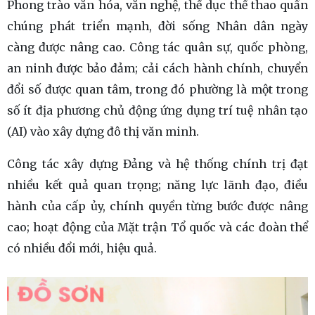
Phong trào văn hóa, văn nghệ, thể dục thể thao quần
chúng phát triển mạnh, đời sống Nhân dân ngày
càng được nâng cao. Công tác quân sự, quốc phòng,
an ninh được bảo đảm; cải cách hành chính, chuyển
đổi số được quan tâm, trong đó phường là một trong
số ít địa phương chủ động ứng dụng trí tuệ nhân tạo
(AI) vào xây dựng đô thị văn minh.
Công tác xây dựng Đảng và hệ thống chính trị đạt
nhiều kết quả quan trọng; năng lực lãnh đạo, điều
hành của cấp ủy, chính quyền từng bước được nâng
cao; hoạt động của Mặt trận Tổ quốc và các đoàn thể
có nhiều đổi mới, hiệu quả.