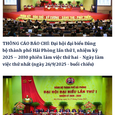
THÔNG CÁO BÁO CHÍ: Đại hội đại biểu Đảng
bộ thành phố Hải Phòng lần thứ I, nhiệm kỳ
2025 – 2030 phiên làm việc thứ hai - Ngày làm
việc thứ nhất (ngày 26/9/2025 - buổi chiều)