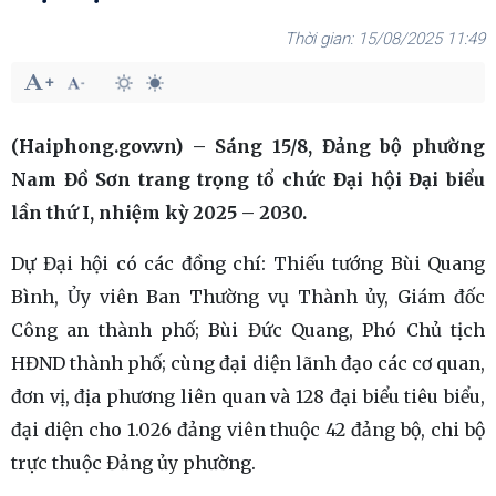
15/08/2025 11:49
(Haiphong.gov.vn) – Sáng 15/8, Đảng bộ phường
Nam Đồ Sơn trang trọng tổ chức Đại hội Đại biểu
lần thứ I, nhiệm kỳ 2025 – 2030.
Dự Đại hội có các đồng chí: Thiếu tướng Bùi Quang
Bình, Ủy viên Ban Thường vụ Thành ủy, Giám đốc
Công an thành phố; Bùi Đức Quang, Phó Chủ tịch
HĐND thành phố; cùng đại diện lãnh đạo các cơ quan,
đơn vị, địa phương liên quan và 128 đại biểu tiêu biểu,
đại diện cho 1.026 đảng viên thuộc 42 đảng bộ, chi bộ
trực thuộc Đảng ủy phường.