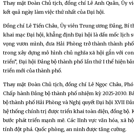
Thay mặt Đoàn Chủ tịch, đồng chí Lê Anh Quân, Ủy v
kết quả ngày làm việc thứ nhất của Đại hội.
Đồng chí Lê Tiến Châu, Ủy viên Trung ương Đảng, Bí t
khai mạc Đại hội, khẳng định Đại hội là dấu mốc lịch 
vọng vươn mình, đưa Hải Phòng trở thành thành phố 
trong xây dựng mô hình chủ nghĩa xã hội gắn với con
triển”, Đại hội Đảng bộ thành phố lần thứ I thể hiện
triển mới của thành phố.
Thay mặt Đoàn Chủ tịch, đồng chí Lê Ngọc Châu, Phó 
Chấp hành Đảng bộ thành phố nhiệm kỳ 2025-2030.
Bá
bộ thành phố Hải Phòng và Nghị quyết Đại hội XVII Đản
hệ thống chính trị được triển khai toàn diện, đồng bộ. K
bước phát triển mạnh mẽ. Các lĩnh vực văn hóa, xã hộ
tính đột phá. Quốc phòng, an ninh được tăng cường.