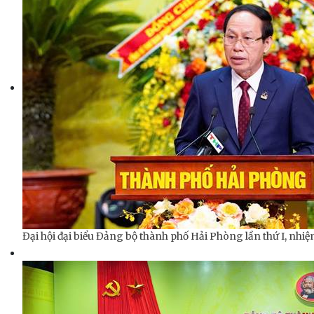
Đại hội đại biểu Đảng bộ thành phố Hải Phòng lần thứ I, nhi