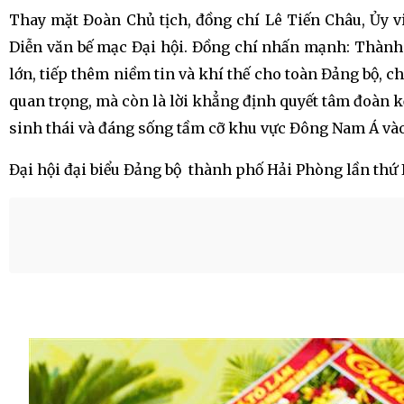
Thay mặt Đoàn Chủ tịch, đồng chí Lê Tiến Châu, Ủy v
Diễn văn bế mạc Đại hội. Đồng chí nhấn mạnh:
Thành 
lớn, tiếp thêm niềm tin và khí thế cho toàn Đảng bộ,
quan trọng, mà còn là lời khẳng định quyết tâm đoàn k
sinh thái và đáng sống tầm cỡ khu vực Đông Nam Á và
Đại hội đại biểu Đảng bộ thành phố Hải Phòng lần thứ I