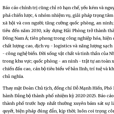
Báo cáo chính trị cũng chỉ rõ hạn chế, yếu kém và nguyê
phá chiến lược, 4 nhóm nhiệm vụ, giải pháp trọng tâm t
xã hội và con người; tăng cường quốc phòng, an ninh
tiêu đến năm 2030, xây dựng Hải Phòng trở thành th
Đông Nam Á; tiên phong trong công nghiệp hóa, hiện đại
chất lượng cao, dịch vụ - logistics và năng lượng sạch
- công nghệ biển. Đời sống vật chất và tinh thần của N
trong khu vực; quốc phòng - an ninh - trật tự an toàn 
chiến đấu cao, cán bộ tiêu biểu về bản lĩnh, trí tuệ v
chủ nghĩa.
Thay mặt Đoàn Chủ tịch, đồng chí Đỗ Mạnh Hiến, Phó 
hành Đảng bộ thành phố nhiệm kỳ 2020-2025. Báo cáo
thành phố trước hợp nhất thường xuyên bám sát sự lã
quyết, biện pháp đúng đắn, kịp thời; luôn coi trọng cô