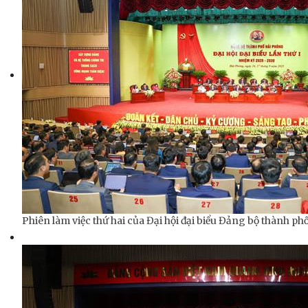
Phiên làm việc thứ hai của Đại hội đại biểu Đảng bộ thành ph