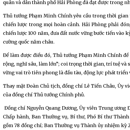
quân và dân thành phố Hải Phòng đã đạt được trong nh
Thủ tướng Phạm Minh Chính yêu cầu trong thời gian t
chiến lược trong mọi hoàn cảnh. Hải Phòng phải đón
chiến lược 100 năm, đưa đất nước vững bước tiến vào 
cường quốc năm châu.
Để làm được điều đó, Thủ tướng Phạm Minh Chính đề n
rộng, nghĩ sâu, làm lớn”; coi trọng thời gian, trí tuệ v
vững vai trò tiên phong là đầu tàu, động lực phát triển
Thay mặt Đoàn Chủ tịch, đồng chí Lê Tiến Châu, Ủy vi
của đồng chí Thủ tướng Chính phủ.
Đồng chí Nguyễn Quang Dương, Ủy viên Trung ương Đả
Chấp hành, Ban Thường vụ, Bí thư, Phó Bí thư Thàn
gồm 78 đồng chí; Ban Thường vụ Thành ủy nhiệm kỳ 2