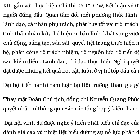
XIII gắn với thực hiện Chỉ thị 05-CT/TW, Kết luận số 
người đứng đầu. Quan tâm đổi mới phương thức lãnh đ
lãnh đạo, cá nhân phụ trách, phát huy tốt vai trò, tr
tinh thần đoàn kết; thể hiện rõ bản lĩnh, khát vọng vư
chủ động, sáng tạo, sâu sát, quyết liệt trong thực hiệ
bộ, phân công rõ trách nhiệm, rõ nguồn lực, rõ tiến 
sau kiểm điểm. Lãnh đạo, chỉ đạo thực hiện Nghị quyết
đạt được những kết quả nổi bật, luôn ở vị trí tốp đầu cả 
Đại hội tiến hành tham luận tại Hội trường, tham gia g
Thay mặt Đoàn Chủ tịch, đồng chí Nguyễn Quang Phúc t
quyết nhất trí thông qua Báo cáo tổng hợp ý kiến tham 
Đại hội vinh dự được nghe ý kiến phát biểu chỉ đạo c
đánh giá cao và nhiệt liệt biểu dương sự nỗ lực phấn 