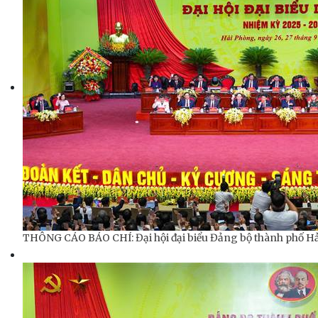
THÔNG CÁO BÁO CHÍ: Đại hội đại biểu Đảng bộ thành phố Hải 