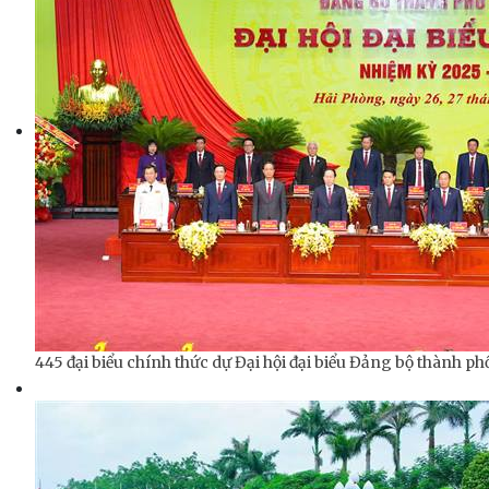
445 đại biểu chính thức dự Đại hội đại biểu Đảng bộ thành ph