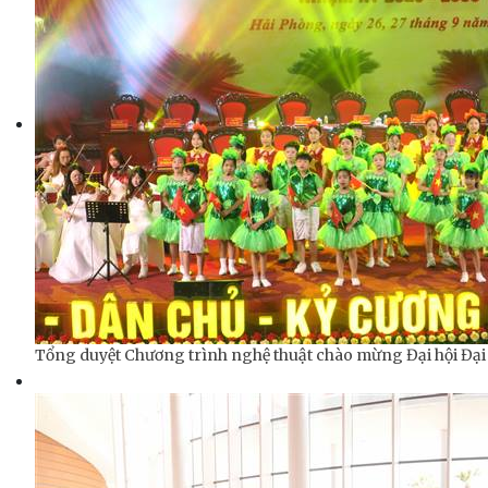
Tổng duyệt Chương trình nghệ thuật chào mừng Đại hội Đại b