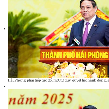
Hải Phòng phải tiếp tục đổi mới tư duy, quyết liệt hành động, 