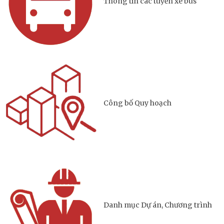
Thông tin các tuyến xe bus
Công bố Quy hoạch
Danh mục Dự án, Chương trình