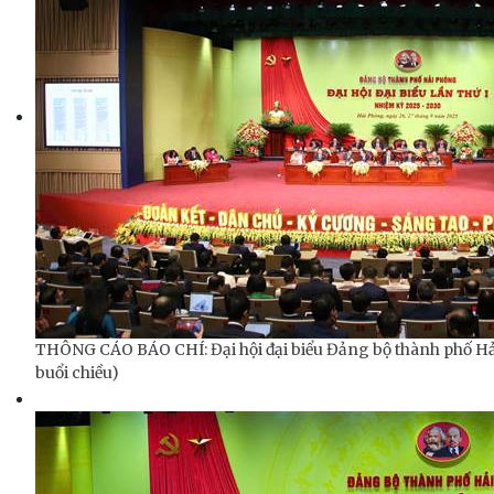
THÔNG CÁO BÁO CHÍ: Đại hội đại biểu Đảng bộ thành phố Hải 
buổi chiều)