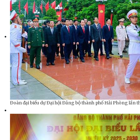
Đoàn đại biểu dự Đại hội Đảng bộ thành phố Hải Phòng lần t