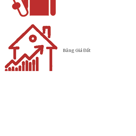
Bảng Giá Đất
Lịch tiếp dân
Thông tin đấu thầu, đấu giá