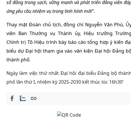
sở đảng trong sạch, vững mạnh và phát triển đảng viên đá
ứng yêu cầu nhiệm vụ trong tình hình mới”
.
Thay mặt Đoàn chủ tịch, đồng chí Nguyễn Văn Phú, Ủ
viên Ban Thường vụ Thành ủy, Hiệu trưởng Trườn
Chính trị Tô Hiệu trình bày báo cáo tổng hợp ý kiến đạ
biểu dự Đại hội tham gia vào văn kiện Đại hội Đảng b
thành phố.
Ngày làm việc thứ nhất Đại hội đại biểu Đảng bộ thàn
phố lần thứ I, nhiệm kỳ 2025-2030 kết thúc lúc 16h30’