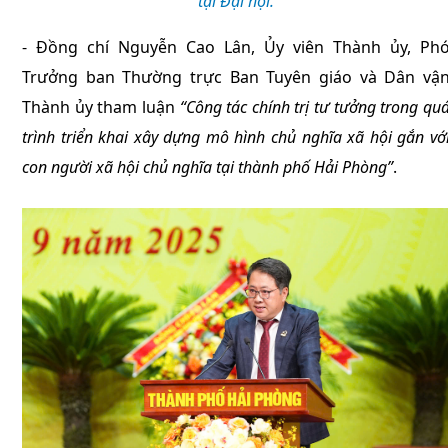
tại Đại hội.
- Đồng chí Nguyễn Cao Lân, Ủy viên Thành ủy, Ph
Trưởng ban Thường trực Ban Tuyên giáo và Dân vậ
Thành ủy tham luận
“Công tác chính trị tư tưởng trong qu
trình triển khai xây dựng mô hình chủ nghĩa xã hội gắn vớ
con người xã hội chủ nghĩa tại thành phố Hải Phòng”
.