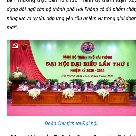
Ban Thường trực Ban Tổ chức Thành ủy tham luận
“Xâ
dựng đội ngũ cán bộ thành phố Hải Phòng có đủ phẩm chất
năng lực và uy tín, đáp ứng yêu cầu nhiệm vụ trong giai đoạ
mới”
.
Đoàn Chủ tịch tại Đại hội.