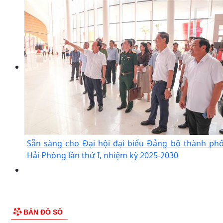
Sẵn sàng cho Đại hội đại biểu Đảng bộ thành ph
Hải Phòng lần thứ I, nhiệm kỳ 2025-2030
BẢN ĐỒ SỐ