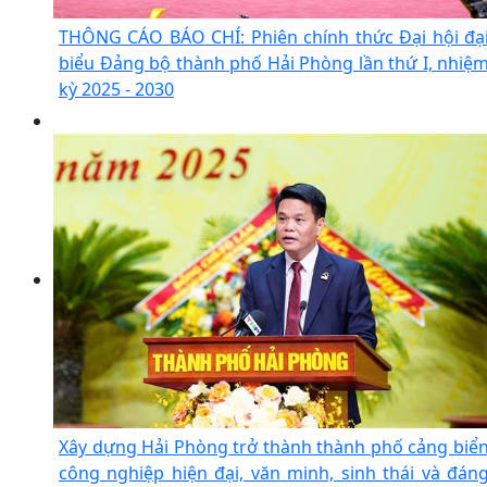
THÔNG CÁO BÁO CHÍ: Phiên chính thức Đại hội đạ
biểu Đảng bộ thành phố Hải Phòng lần thứ I, nhiệ
kỳ 2025 - 2030
Xây dựng Hải Phòng trở thành thành phố cảng biể
công nghiệp hiện đại, văn minh, sinh thái và đán