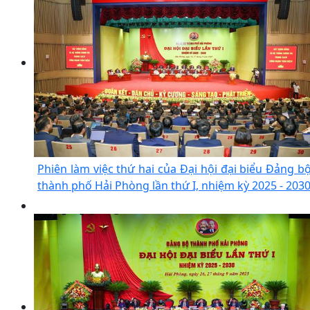
Phiên làm việc thứ hai của Đại hội đại biểu Đảng b
thành phố Hải Phòng lần thứ I, nhiệm kỳ 2025 - 203