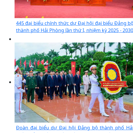
445 đại biểu chính thức dự Đại hội đại biểu Đảng b
thành phố Hải Phòng lần thứ I, nhiệm kỳ 2025 - 203
Đoàn đại biểu dự Đại hội Đảng bộ thành phố Hả