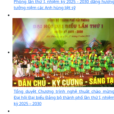
Phòng lần thứ I, nhiệm kỳ 2025 - 2030 dâng hươn
tưởng niệm các Anh hùng liệt sỹ
Tổng duyệt Chương trình nghệ thuật chào mừn
Đại hội Đại biểu Đảng bộ thành phố lần thứ I, nhiệ
kỳ 2025 – 2030