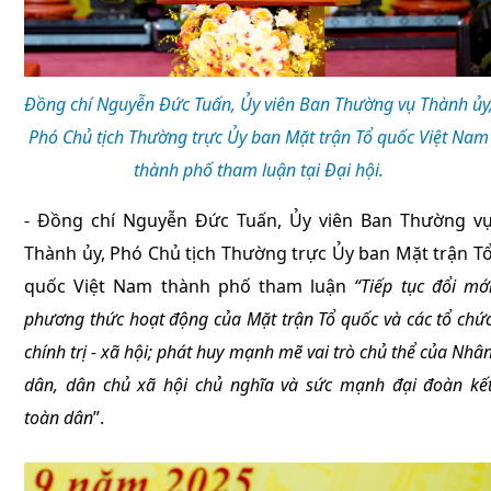
Đồng chí Nguyễn Đức Tuấn, Ủy viên Ban Thường vụ Thành ủy
Phó Chủ tịch Thường trực Ủy ban Mặt trận Tổ quốc Việt Nam
thành phố tham luận tại Đại hội.
- Đồng chí Nguyễn Đức Tuấn, Ủy viên Ban Thường v
Thành ủy, Phó Chủ tịch Thường trực Ủy ban Mặt trận T
quốc Việt Nam thành phố tham luận
“Tiếp tục đổi mớ
phương thức hoạt động của Mặt trận Tổ quốc và các tổ chứ
chính trị - xã hội; phát huy mạnh mẽ vai trò chủ thể của Nhâ
dân, dân chủ xã hội chủ nghĩa và sức mạnh đại đoàn kế
toàn dân
”.