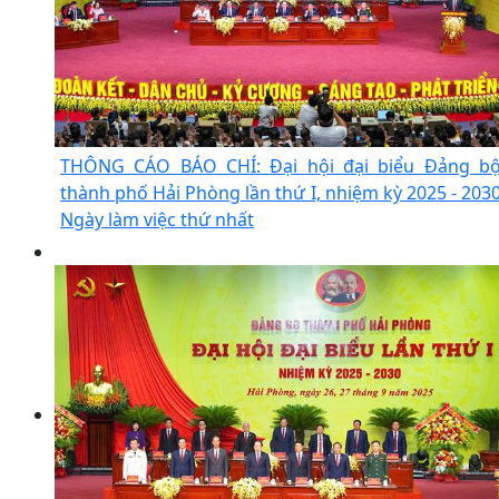
THÔNG CÁO BÁO CHÍ: Đại hội đại biểu Đảng b
thành phố Hải Phòng lần thứ I, nhiệm kỳ 2025 - 203
Ngày làm việc thứ nhất