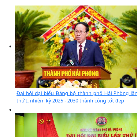
Đại hội đại biểu Đảng bộ thành phố Hải Phòng lầ
thứ I, nhiệm kỳ 2025 - 2030 thành công tốt đẹp