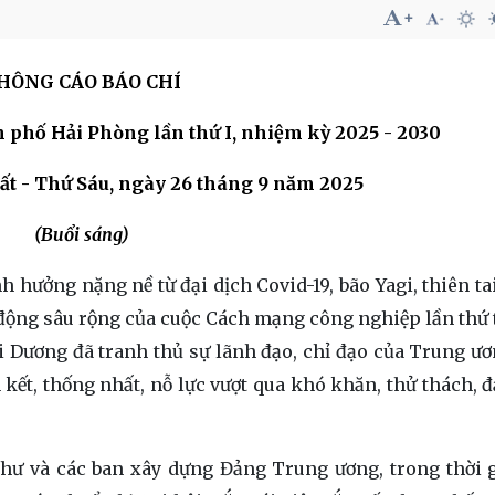
HÔNG CÁO BÁO CHÍ
h phố Hải Phòng lần thứ I, nhiệm kỳ 2025 - 2030
ất - Thứ Sáu, ngày 26 tháng 9 năm 2025
(Buổi sáng)
 hưởng nặng nề từ đại dịch Covid-19, bão Yagi, thiên tai
 động sâu rộng của cuộc Cách mạng công nghiệp lần thứ 
 Dương đã tranh thủ sự lãnh đạo, chỉ đạo của Trung ươ
 kết, thống nhất, nỗ lực vượt qua khó khăn, thử thách, đ
 thư và các ban xây dựng Đảng Trung ương, trong thời 