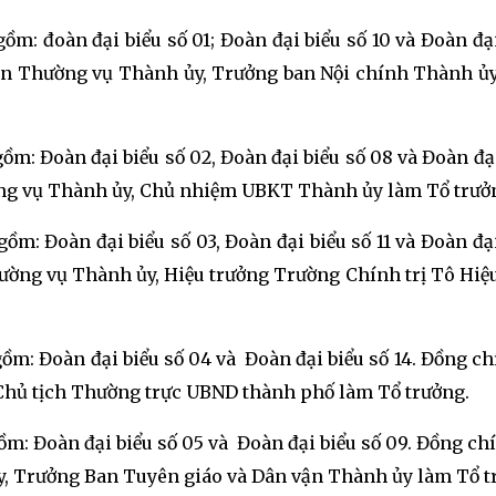
ồm: đoàn đại biểu số 01; Đoàn đại biểu số 10 và Đoàn đại
Ban Thường vụ Thành ủy, Trưởng ban Nội chính Thành ủ
ồm: Đoàn đại biểu số 02, Đoàn đại biểu số 08 và Đoàn đại
ng vụ Thành ủy, Chủ nhiệm UBKT Thành ủy làm Tổ trưở
ồm: Đoàn đại biểu số 03, Đoàn đại biểu số 11 và Đoàn đại
ường vụ Thành ủy, Hiệu trưởng Trường Chính trị Tô Hiệ
gồm: Đoàn đại biểu số 04 và Đoàn đại biểu số 14. Đồng ch
Chủ tịch Thường trực UBND thành phố làm Tổ trưởng.
gồm: Đoàn đại biểu số 05 và Đoàn đại biểu số 09. Đồng ch
, Trưởng Ban Tuyên giáo và Dân vận Thành ủy làm Tổ t