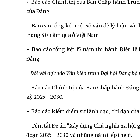
+
Báo cáo Chính trị của Ban Chấp hành Trung 
của Đảng
+ Báo cáo tổng kết một số vấn đề lý luận và 
trong 40 năm qua ở Việt Nam
+ Báo cáo tổng kết 15 năm thi hành Điều lệ Đ
Đảng
- Đối với dự thảo Văn kiện trình Đại hội Đảng bộ 
+ Báo cáo Chính trị của Ban Chấp hành Đảng 
kỳ 2025 - 2030.
+ Báo cáo kiểm điểm sự lãnh đạo, chỉ đạo c
+ Tóm tắt Đề án “Xây dựng Chủ nghĩa xã hội g
đoạn 2025 - 2030 và những năm tiếp theo”.