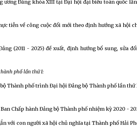
ương Đảng khóa XIII tại Đại hội đại biểu toàn quốc lần
thực tiễn về công cuộc đổi mới theo định hướng xã hội c
ảng (2011 - 2025) đề xuất, định hướng bổ sung, sửa đổi
thành phố lần thứ I:
bộ Thành phố trình Đại hội Đảng bộ Thành phố lần thứ 
ủa Ban Chấp hành Đảng bộ Thành phố nhiệm kỳ 2020 - 20
ắn với con người xã hội chủ nghĩa tại Thành phố Hải Ph