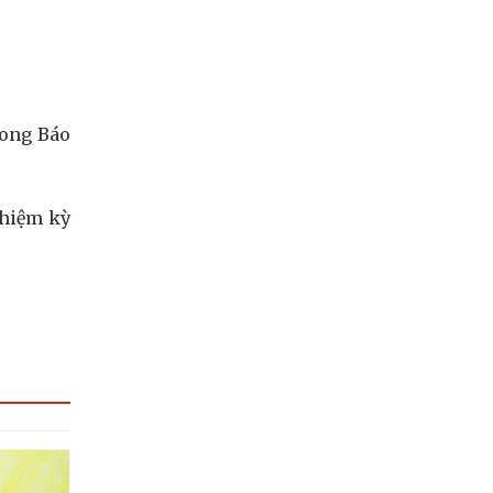
rong Báo
nhiệm kỳ