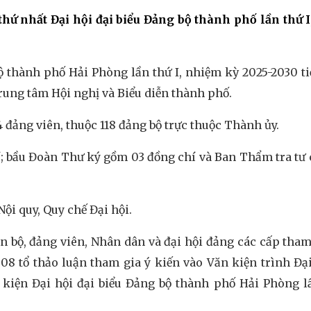
thứ nhất Đại hội đại biểu Đảng bộ thành phố lần thứ 
bộ thành phố Hải Phòng lần thứ I, nhiệm kỳ 2025-2030 t
Trung tâm Hội nghị và Biểu diễn thành phố.
44 đảng viên, thuộc 118 đảng bộ trực thuộc Thành ủy.
í; bầu Đoàn Thư ký gồm 03 đồng chí và Ban Thẩm tra tư 
ội quy, Quy chế Đại hội.
n bộ, đảng viên, Nhân dân và đại hội đảng các cấp tham
08 tổ thảo luận tham gia ý kiến vào Văn kiện trình Đại
 kiện Đại hội đại biểu Đảng bộ thành phố Hải Phòng lầ