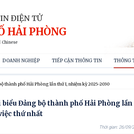
IN ĐIỆN TỬ
Ố HẢI PHÒNG
|
Chinese
DOANH NGHIỆP
TIẾP CẬN THÔNG TIN
THÔNG 
bộ thành phố Hải Phòng lần thứ I, nhiệm kỳ 2025-2030
 biểu Đảng bộ thành phố Hải Phòng lần 
việc thứ nhất
26/09/2