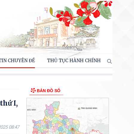
TIN CHUYÊN ĐỀ
THỦ TỤC HÀNH CHÍNH
BẢN ĐỒ SỐ
thứ I,
025 08:47