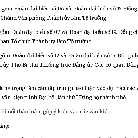
 gồm: Đoàn đại biểu số 06 và Đoàn đại biểu số 15. Đồng
, Chánh Văn phòng Thành ủy làm Tổ trưởng.
gồm: Đoàn đại biểu số 07 và Đoàn đại biểu số 19. Đồng ch
 ban Tổ chức Thành ủy làm Tổ trưởng.
gồm: Đoàn đại biểu số 12 và Đoàn đại biểu số 17. Đồng c
 ủy, Phó Bí thư Thường trực Đảng ủy Các cơ quan Đả
ung trọng tâm cần tập trung thảo luận vào dự thảo các 
 văn kiện trình Đại hội lần thứ I Đảng bộ thành phố.
sôi nổi thảo luận, góp ý kiến vào các văn kiện:
Đảng: