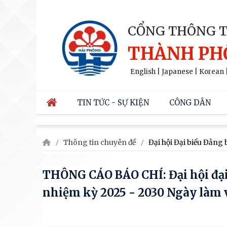
CỔNG THÔNG T
THÀNH PH
English
|
Japanese
|
Korean
TIN TỨC - SỰ KIỆN
CÔNG DÂN
Thông tin chuyên đề
Đại hội Đại biểu Đảng 
THÔNG CÁO BÁO CHÍ: Đại hội đại
nhiệm kỳ 2025 - 2030 Ngày làm 