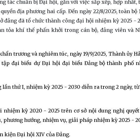
 tác chuẩn bị Đại hội, gắn với việc sắp xếp, hợp nhất, 
quyền địa phương hai cấp. Đến ngày 22/8/2025, toàn bộ 
sở đảng đã tổ chức thành công đại hội nhiệm kỳ 2025 - 2
lan tỏa khí thế phấn khởi trong cán bộ, đảng viên và 
c, khẩn trương và nghiêm túc, ngày 19/9/2025, Thành ủy H
 tập đại biểu dự Đại hội đại biểu Đảng bộ thành phố 
lần thứ I, nhiệm kỳ 2025 - 2030 diễn ra trong 2 ngày, từ
ội nhiệm kỳ 2020 - 2025 trên cơ sở nội dung nghị quyết
u, phương hướng, nhiệm vụ, giải pháp nhiệm kỳ 2025 - 2
n kiện Đại hội XIV của Đảng.