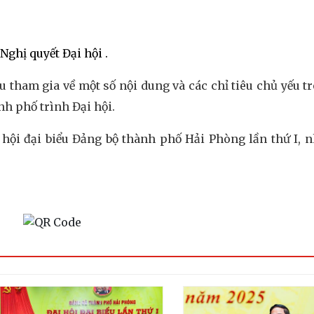
ghị quyết Đại hội .
ểu tham gia về một số nội dung và các chỉ tiêu chủ yếu t
h phố trình Đại hội.
 hội đại biểu Đảng bộ thành phố Hải Phòng lần thứ I, 