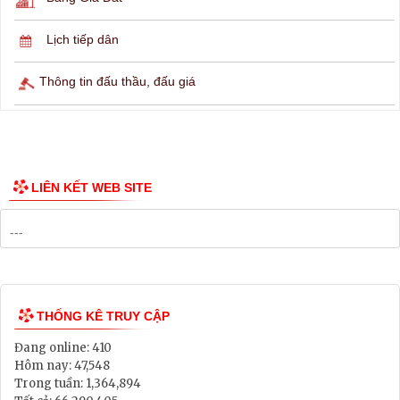
Lịch ngừng cấp điện
Lịch tàu phà
Thông tin các tuyến xe bus
Công bố Quy hoạch
Danh mục Dự án, Chương trình
Bảng Giá Đất
Lịch tiếp dân
Thông tin đấu thầu, đấu giá