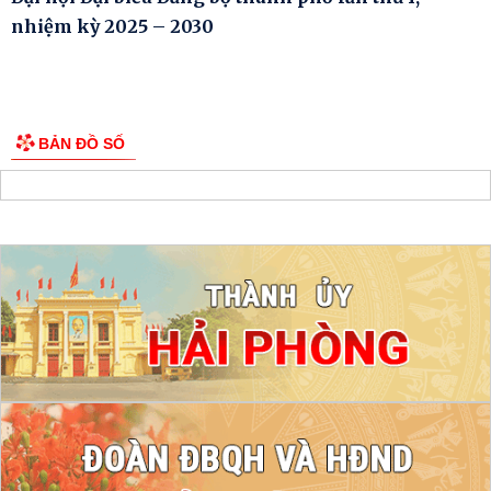
nhiệm kỳ 2025 – 2030
BẢN ĐỒ SỐ