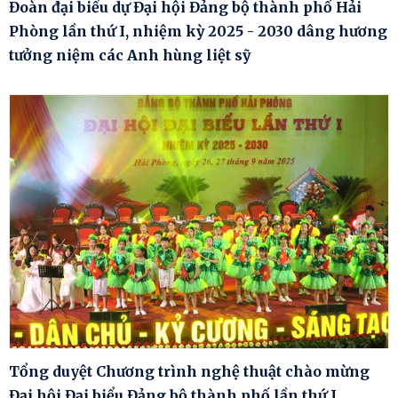
Đoàn đại biểu dự Đại hội Đảng bộ thành phố Hải
Phòng lần thứ I, nhiệm kỳ 2025 - 2030 dâng hương
tưởng niệm các Anh hùng liệt sỹ
Tổng duyệt Chương trình nghệ thuật chào mừng
Đại hội Đại biểu Đảng bộ thành phố lần thứ I,