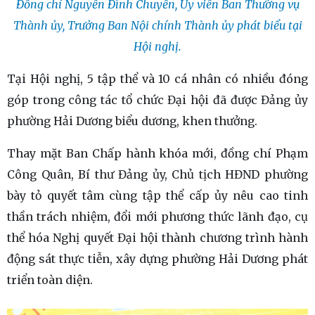
Đồng chí Nguyễn Đình Chuyến, Ủy viên Ban Thường vụ
Thành ủy, Trưởng Ban Nội chính Thành ủy phát biểu tại
Hội nghị.
Tại Hội nghị, 5 tập thể và 10 cá nhân có nhiều đóng
góp trong công tác tổ chức Đại hội đã được Đảng ủy
phường Hải Dương biểu dương, khen thưởng.
Thay mặt Ban Chấp hành khóa mới, đồng chí Phạm
Công Quân, Bí thư Đảng ủy, Chủ tịch HĐND phường
bày tỏ quyết tâm cùng tập thể cấp ủy nêu cao tinh
thần trách nhiệm, đổi mới phương thức lãnh đạo, cụ
thể hóa Nghị quyết Đại hội thành chương trình hành
động sát thực tiễn, xây dựng phường Hải Dương phát
triển toàn diện.