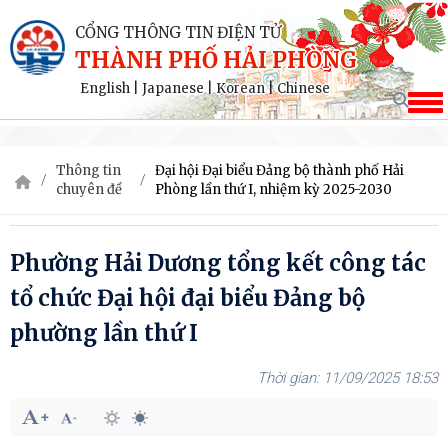
CỔNG THÔNG TIN ĐIỆN TỬ
THÀNH PHỐ HẢI PHÒNG
English
|
Japanese
|
Korean
|
Chinese
Thông tin
Đại hội Đại biểu Đảng bộ thành phố Hải
chuyên đề
Phòng lần thứ I, nhiệm kỳ 2025-2030
Phường Hải Dương tổng kết công tác
tổ chức Đại hội đại biểu Đảng bộ
phường lần thứ I
11/09/2025 18:53