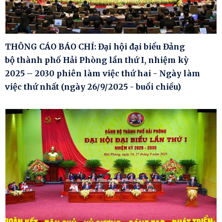
THÔNG CÁO BÁO CHÍ: Đại hội đại biểu Đảng
bộ thành phố Hải Phòng lần thứ I, nhiệm kỳ
2025 – 2030 phiên làm việc thứ hai - Ngày làm
việc thứ nhất (ngày 26/9/2025 - buổi chiều)