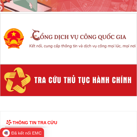
Đã kết nối EMC