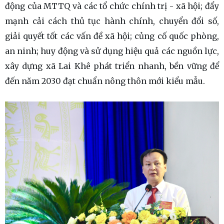
động của MTTQ và các tổ chức chính trị - xã hội; đẩy
mạnh cải cách thủ tục hành chính, chuyển đổi số,
giải quyết tốt các vấn đề xã hội; củng cố quốc phòng,
an ninh; huy động và sử dụng hiệu quả các nguồn lực,
xây dựng xã Lai Khê phát triển nhanh, bền vững để
đến năm 2030 đạt chuẩn nông thôn mới kiểu mẫu.