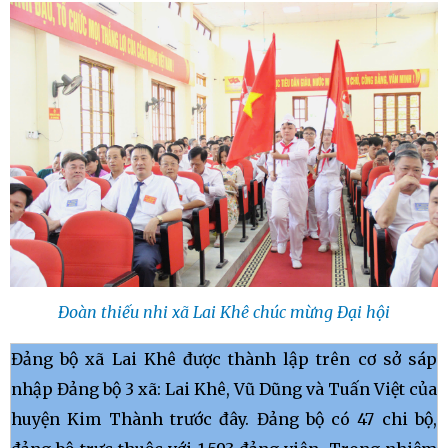
Đoàn thiếu nhi xã Lai Khê chúc mừng Đại hội
Đảng bộ xã Lai Khê được thành lập trên cơ sở sáp
nhập Đảng bộ 3 xã: Lai Khê, Vũ Dũng và Tuấn Việt của
huyện Kim Thành trước đây. Đảng bộ có 47 chi bộ,