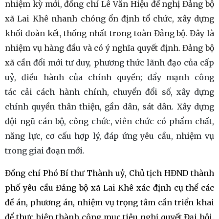
nhiệm kỳ mới, đồng chí Lê Văn Hiệu đề nghị Đảng bộ
xã Lai Khê nhanh chóng ổn định tổ chức, xây dựng
khối đoàn kết, thống nhất trong toàn Đảng bộ. Đây là
nhiệm vụ hàng đầu và có ý nghĩa quyết định. Đảng bộ
xã cần
đổi mới tư duy, phương thức lãnh đạo của cấp
uỷ, điều hành của chính quyền; đẩy mạnh công
tác cải cách hành chính, chuyển đổi số, xây dựng
chính quyền thân thiện, gần dân, sát dân. Xây dựng
đội ngũ cán bộ, công chức, viên chức có phẩm chất,
năng lực, cơ cấu hợp lý, đáp ứng yêu cầu, nhiệm vụ
trong giai đoạn mới.
Đồng chí Phó Bí thư Thành uỷ, Chủ tịch HĐND thành
phố yêu cầu Đảng bộ xã Lai Khê xác định cụ thể các
đề án, phương án, nhiệm vụ trọng tâm cần triển khai
để thực hiện thành công mục tiêu nghị quyết Đại hội.