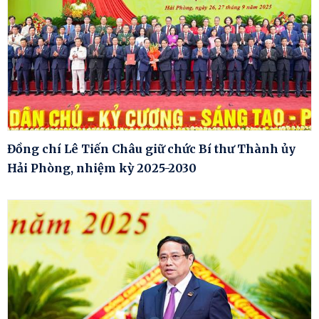
Đồng chí Lê Tiến Châu giữ chức Bí thư Thành ủy
Hải Phòng, nhiệm kỳ 2025-2030