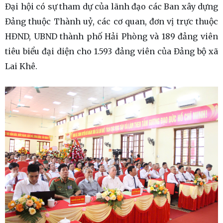
Đại hội có sự tham dự của lãnh đạo các Ban xây dựng
Đảng thuộc Thành uỷ, các cơ quan, đơn vị trực thuộc
HĐND, UBND thành phố Hải Phòng và 189 đảng viên
tiêu biểu đại diện cho 1.593 đảng viên của Đảng bộ xã
Lai Khê.