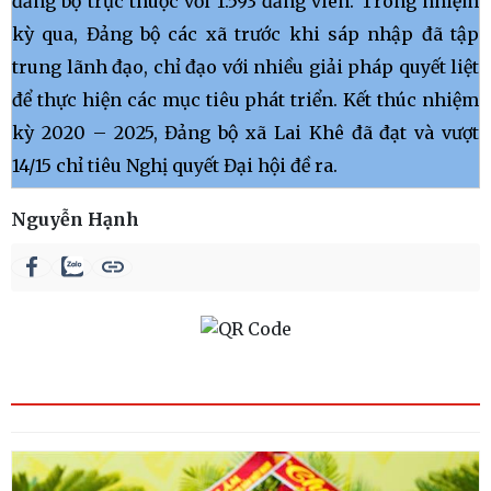
đảng bộ trực thuộc với 1.593 đảng viên. Trong nhiệm
kỳ qua, Đảng bộ các xã trước khi sáp nhập đã tập
trung lãnh đạo, chỉ đạo với nhiều giải pháp quyết liệt
để thực hiện các mục tiêu phát triển. Kết thúc nhiệm
kỳ 2020 – 2025, Đảng bộ xã Lai Khê đã đạt và vượt
14/15 chỉ tiêu Nghị quyết Đại hội đề ra.
Nguyễn Hạnh