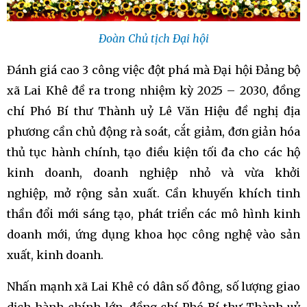
Đoàn Chủ tịch Đại hội
Đánh giá cao 3 công việc đột phá mà Đại hội Đảng bộ
xã Lai Khê đề ra trong nhiệm kỳ 2025 – 2030, đồng
chí Phó Bí thư Thành uỷ Lê Văn Hiệu đề nghị địa
phương cần chủ động rà soát, cắt giảm, đơn giản hóa
thủ tục hành chính, tạo điều kiện tối đa cho các hộ
kinh doanh, doanh nghiệp nhỏ và vừa khởi
nghiệp, mở rộng sản xuất. Cần khuyến khích tinh
thần đổi mới sáng tạo, phát triển các mô hình kinh
doanh mới, ứng dụng khoa học công nghệ vào sản
xuất, kinh doanh.
Nhấn mạnh xã Lai Khê có dân số đông, số lượng giao