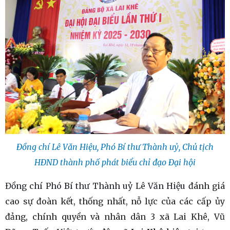
Đồng chí Lê Văn Hiệu, Phó Bí thư Thành uỷ, Chủ tịch
HĐND thành phố phát biểu chỉ đạo Đại hội
Đồng chí Phó Bí thư Thành uỷ Lê Văn Hiệu
đánh giá
cao sự đoàn kết, thống nhất, nỗ lực của các cấp ủy
đảng, chính quyền và nhân dân 3 xã Lai Khê, Vũ