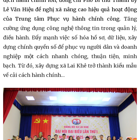
dịch hành chính lớn, đồng chí Phó Bí thư Thành uỷ
Lê Văn Hiệu đề nghị xã nâng cao hiệu quả hoạt động
của Trung tâm Phục vụ hành chính công.
Tăng
cường ứng dụng công nghệ thông tin trong quản lý,
điều hành. Đẩy mạnh việc số hóa hồ sơ, dữ liệu, xây
dựng chính quyền số để phục vụ người dân và doanh
nghiệp một cách nhanh chóng, thuận tiện, minh
bạch. Từ đó, xây dựng xã Lai Khê trở thành kiểu mẫu
về cải cách hành chính…