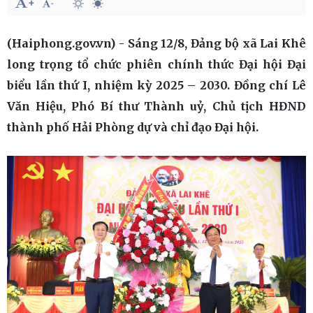
(Haiphong.gov.vn) - Sáng 12/8, Đảng bộ xã Lai Khê
long trọng tổ chức phiên chính thức Đại hội Đại
biểu lần thứ I, nhiệm kỳ 2025 – 2030. Đồng chí Lê
Văn Hiệu, Phó Bí thư Thành uỷ, Chủ tịch HĐND
thành phố Hải Phòng dự và chỉ đạo Đại hội.