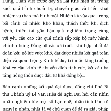
Dũng, Tuấn Việt trước đây
xã Lai Khê hiện tại
trong
suốt quá trình chuẩn bị, chuyển giao và triển khai
nhiệm vụ theo mô hình mới.
Nhiệm kỳ vừa qua, trong
bối cảnh có nhiều khó khăn, thách thức khi dịch
bệnh, thiên tai gây hậu quả nghiêm trọng cùng
với yêu cầu cao của quá trình sắp xếp bộ máy hành
chính nhưng Đảng bộ các xã trước khi hợp nhất đã
đoàn kết, nỗ lực vượt khó, đạt được nhiều kết quả toàn
diện và quan trọng. Kinh tế duy trì mức tăng trưởng
khá cơ cấu kinh tế chuyển dịch tích cực, kết cấu hạ
tầng nông thôn được đầu tư khá đồng bộ…
Bên cạnh những kết quả đạt được, đồng chí Phó Bí
thư Thành uỷ Lê Văn Hiệu đề nghị Đại hội cần nhìn
nhận nghiêm túc một số hạn chế, phân tích làm rõ
nguyên nhân, nhất là về chủ quan để đề ra giải pháp