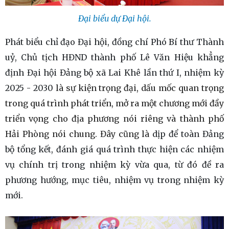
Đại biểu dự Đại hội.
Phát biểu chỉ đạo Đại hội, đồng chí Phó Bí thư Thành
uỷ, Chủ tịch HĐND thành phố Lê Văn Hiệu khẳng
định Đại hội Đảng bộ xã Lai Khê lần thứ I, nhiệm kỳ
2025 - 2030
là sự kiện trọng đại, dấu mốc quan trọng
trong quá trình phát triển, mở ra một chương mới đầy
triển vọng cho địa phương nói riêng và thành phố
Hải Phòng nói chung. Đây cũng là
dịp để toàn Đảng
bộ tổng kết, đánh giá quá trình thực hiện các nhiệm
vụ chính trị trong nhiệm kỳ vừa qua, từ đó đề ra
phương hướng, mục tiêu, nhiệm vụ trong nhiệm kỳ
mới.