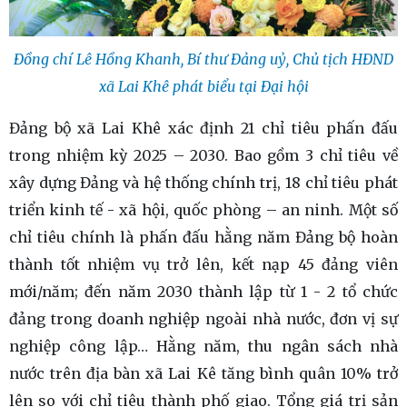
Đồng chí Lê Hồng Khanh, Bí thư Đảng uỷ, Chủ tịch HĐND
xã Lai Khê phát biểu tại Đại hội
Đảng bộ xã Lai Khê xác định 21 chỉ tiêu phấn đấu
trong nhiệm kỳ 2025 – 2030. Bao gồm 3 chỉ tiêu về
xây dựng Đảng và hệ thống chính trị, 18 chỉ tiêu phát
triển kinh tế - xã hội, quốc phòng – an ninh. Một số
chỉ tiêu chính là phấn đấu hằng năm Đảng bộ hoàn
thành tốt nhiệm vụ trở lên, kết nạp 45 đảng viên
mới/năm; đến năm 2030 thành lập từ 1 - 2 tổ chức
đảng trong doanh nghiệp ngoài nhà nước, đơn vị sự
nghiệp công lập… Hằng năm, thu ngân sách nhà
nước trên địa bàn xã Lai Kê tăng bình quân 10% trở
lên so với chỉ tiêu thành phố giao. Tổng giá trị sản