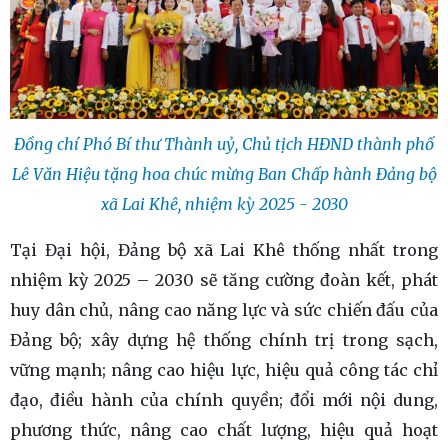
Đồng chí Phó Bí thư Thành uỷ, Chủ tịch HĐND thành phố
Lê Văn Hiệu tặng hoa chúc mừng Ban Chấp hành Đảng bộ
xã Lai Khê, nhiệm kỳ 2025 - 2030
Tại Đại hội, Đảng bộ xã Lai Khê thống nhất trong
nhiệm kỳ 2025 – 2030 sẽ tăng cường đoàn kết, phát
huy dân chủ, nâng cao năng lực và sức chiến đấu của
Đảng bộ; xây dựng hệ thống chính trị trong sạch,
vững mạnh; nâng cao hiệu lực, hiệu quả công tác chỉ
đạo, điều hành của chính quyền; đổi mới nội dung,
phương thức, nâng cao chất lượng, hiệu quả hoạt