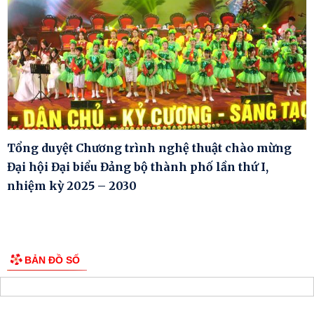
Tổng duyệt Chương trình nghệ thuật chào mừng
Đại hội Đại biểu Đảng bộ thành phố lần thứ I,
nhiệm kỳ 2025 – 2030
BẢN ĐỒ SỐ