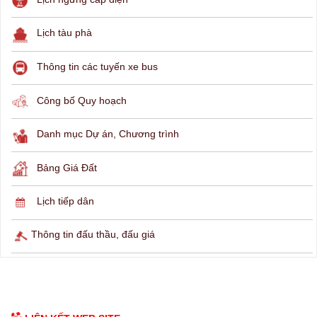
THÔNG TIN TRA CỨU
Hỏi đáp
Lịch ngừng cấp điện
Lịch tàu phà
Thông tin các tuyến xe bus
Công bố Quy hoạch