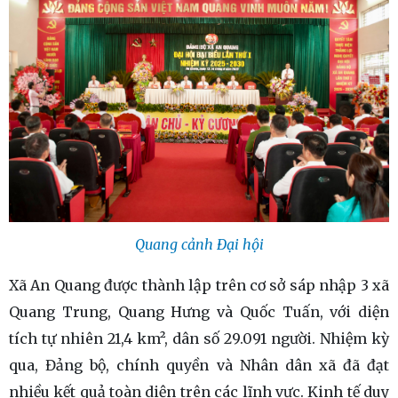
Quang cảnh Đại hội
Xã An Quang được thành lập trên cơ sở sáp nhập 3 xã
Quang Trung, Quang Hưng và Quốc Tuấn, với diện
tích tự nhiên 21,4 km², dân số 29.091 người. Nhiệm kỳ
qua, Đảng bộ, chính quyền và Nhân dân xã đã đạt
nhiều kết quả toàn diện trên các lĩnh vực. Kinh tế duy