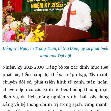
Đồng chí Nguyễn Trọng Tuấn, Bí thư Đảng uỷ xã phát biểu
khai mạc Đại hội
Nhiệm kỳ 2025-2030, Đảng bộ xã xác định mục tiêu
phát huy tiềm năng, lợi thế sau sáp nhập; đẩy mạnh
chuyển đổi số, phát triển kinh tế xanh, tuần hoàn;
chuyển dịch cơ cấu kinh tế theo hướng thương mại,
dịch vụ, du lịch, nông nghiệp sinh thái; xây dựng
Đảng và hệ thống chính trị trong sạch, vững mạnh;