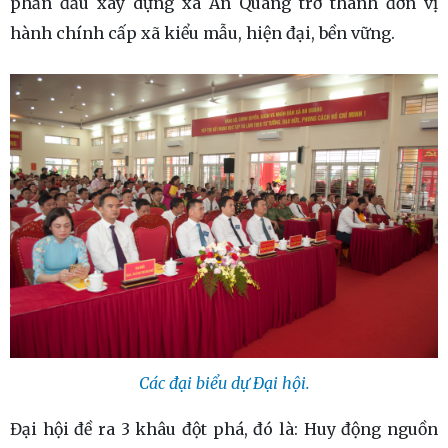
phấn đấu xây dựng xã An Quang trở thành đơn vị
hành chính cấp xã kiểu mẫu, hiện đại, bền vững.
Các đại biểu dự Đại hội.
Đại hội đề ra 3 khâu đột phá, đó là: Huy động nguồn