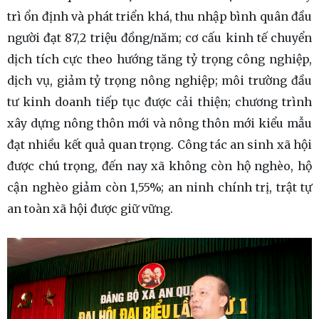
trì ổn định và phát triển khá, thu nhập bình quân đầu
người đạt 87,2 triệu đồng/năm; cơ cấu kinh tế chuyển
dịch tích cực theo hướng tăng tỷ trọng công nghiệp,
dịch vụ, giảm tỷ trọng nông nghiệp; môi trường đầu
tư kinh doanh tiếp tục được cải thiện; chương trình
xây dựng nông thôn mới và nông thôn mới kiểu mẫu
đạt nhiều kết quả quan trọng. Công tác an sinh xã hội
được chú trọng, đến nay xã không còn hộ nghèo, hộ
cận nghèo giảm còn 1,55%; an ninh chính trị, trật tự
an toàn xã hội được giữ vững.