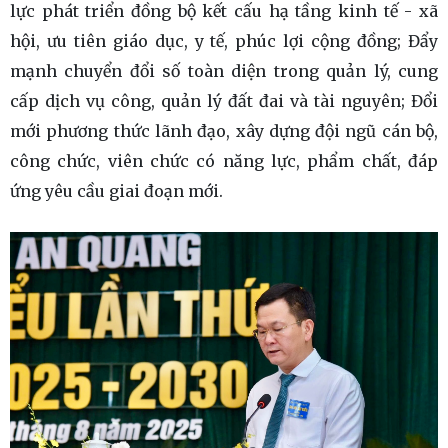
lực phát triển đồng bộ kết cấu hạ tầng kinh tế - xã
hội, ưu tiên giáo dục, y tế, phúc lợi cộng đồng; Đẩy
mạnh chuyển đổi số toàn diện trong quản lý, cung
cấp dịch vụ công, quản lý đất đai và tài nguyên; Đổi
mới phương thức lãnh đạo, xây dựng đội ngũ cán bộ,
công chức, viên chức có năng lực, phẩm chất, đáp
ứng yêu cầu giai đoạn mới.