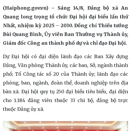
(Haiphong.gov.vn) – Sáng 14/8, Đảng bộ xã An
Quang long trọng tổ chức Đại hội đại biểu lần thứ
Nhất, nhiệm kỳ 2025 – 2030. Đồng chí Thiếu tướng
Bùi Quang Bình, Ủy viên Ban Thường vụ Thành ủy,
Giám đốc Công an thành phố dự và chỉ đạo Đại hội.
Dự Đại hội có đại diện lãnh đạo các Ban Xây dựng
Đảng, Văn phòng Thành ủy, các ban, Sở, ngành thành
phố; Tổ Công tác số 20 của Thành ủy; lãnh đạo các
phòng, ban, ngành, đoàn thể, doanh nghiệp trên địa
bàn xã. Đại hội quy tụ 250 đại biểu tiêu biểu, đại diện
cho 1.184 đảng viên thuộc 33 chi bộ, đảng bộ trực
thuộc Đảng ủy xã.