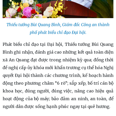
Thiếu tướng Bùi Quang Bình, Giám đốc Công an thành
phố phát biểu chỉ đạo Đại hội.
Phát biểu chỉ đạo tại Đại hội, Thiếu tướng Bùi Quang
Bình ghi nhận, đánh giá cao những kết quả toàn diện
xã An Quang đạt được trong nhiệm kỳ qua; đồng thời
đề nghị cấp ủy khóa mới khẩn trương cụ thể hóa Nghị
quyết Đại hội thành các chương trình, kế hoạch hành
động theo phương châm “6 rõ”; sắp xếp, bố trí cán bộ
khoa học, đúng người, đúng việc, nâng cao hiệu quả
hoạt động của bộ máy; bảo đảm an ninh, an toàn, để
người dân được sống hạnh phúc ngay tại quê hương.