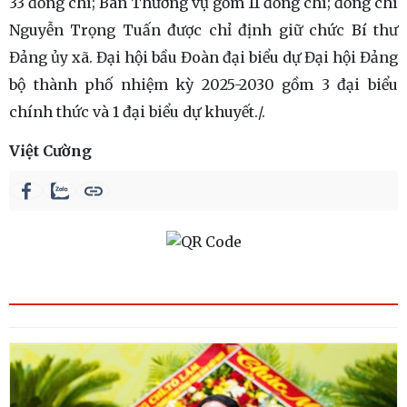
33 đồng chí; Ban Thường vụ gồm 11 đồng chí; đồng chí
Nguyễn Trọng Tuấn được chỉ định giữ chức Bí thư
Đảng ủy xã. Đại hội bầu Đoàn đại biểu dự Đại hội Đảng
bộ thành phố nhiệm kỳ 2025-2030 gồm 3 đại biểu
chính thức và 1 đại biểu dự khuyết./.
Việt Cường