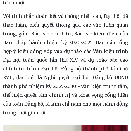
triển mới.
Với tinh thần đoàn kết và thống nhất cao, Đại hội đã
thảo luận, biểu quyết thông qua các văn kiện quan
trọng, gồm: Báo cáo chính trị; Báo cáo kiểm điểm của
Ban Chấp hành nhiệm kỳ 2020-2025; Báo cáo tổng
hợp ý kiến đóng góp vào dự thảo các Văn kiện trình
Đại hội toàn quốc lần thứ XIV và dự thảo báo cáo
chính trị trình Đại hội Đảng bộ thành phố lần thứ
XVII; đặc biệt là Nghị quyết Đại hội Đảng bộ UBND
thành phố nhiệm kỳ 2025-2030 - văn kiện trung tâm,
thể hiện quyết tâm chính trị và khát vọng cống hiến
của toàn Đảng bộ, là kim chỉ nam cho mọi hành động
trong thời gian tới.