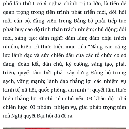
phố lần thứ I có ý nghĩa chính trị to lớn, là tiền đề
quan trọng trong tiến trình phát triển mới, đòi hỏi
mỗi cán bộ, đảng viên trong Đảng bộ phải tiếp tục
phát huy cao độ tinh thần trách nhiệm; chủ động; đổi
mới, sáng tạo; dám nghĩ; dám làm; dám chịu trách
nhiệm; kiên trì thực hiện mục tiêu “Nâng cao năng
lực lãnh đạo và sức chiến đấu của các tổ chức cơ sở
đảng; đoàn kết, dân chủ, kỷ cương, sáng tạo, phát
triển; quyết tâm bứt phá, xây dựng Đảng bộ trong
sạch, vững mạnh; lãnh đạo thắng lợi các nhiệm vụ
kinh tế, xã hội, quốc phòng, an ninh ”; quyết tâm thực
hiện thắng lợi 31 chỉ tiêu chủ yếu, 03 khâu đột phá
chiến lược, 03 nhóm nhiệm vụ, giải pháp trọng tâm
mà Nghị quyết Đại hội đã đề ra.