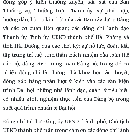
đóng góp ý kiến thường xuyên, sâu sát của Ban
Thường vụ, Thường trực Thành ủy; sự phối hợp,
hướng dẫn, hỗ trợ kịp thời của các Ban xây dựng Đảng
và các cơ quan liên quan; các đồng chí lãnh đạo
Thành ủy, Tỉnh ủy, UBND thành phố Hải Phòng và
tỉnh Hải Dương qua các thời kỳ; sự nỗ lực, đoàn kết,
tập trung trí tuệ, tinh thần trách nhiệm của toàn thể
cán bộ, đảng viên trong toàn Đảng bộ; trong đó có
nhiều đồng chí là những nhà khoa học tâm huyết,
đóng góp hàng ngàn lượt ý kiến vào các văn kiện
trình Đại hội những nhà lãnh đạo, quản lý tiêu biểu
có nhiều kinh nghiệm thực tiễn của Đảng bộ trong
suốt quá trình chuẩn bị Đại hội.
Đồng chí Bí thư Đảng ủy UBND thành phố, Chủ tịch
UBND thành phố trân trọng cảm ơn các đồng chí lãnh