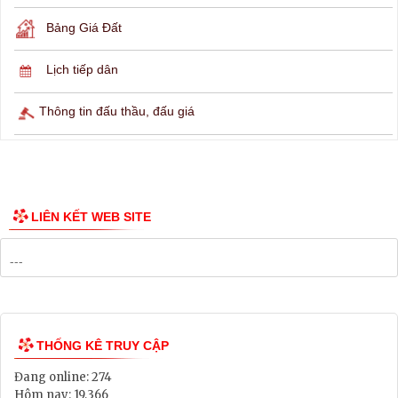
Hỏi đáp
Lịch ngừng cấp điện
Lịch tàu phà
Thông tin các tuyến xe bus
Công bố Quy hoạch
Danh mục Dự án, Chương trình
Bảng Giá Đất
Lịch tiếp dân
Thông tin đấu thầu, đấu giá