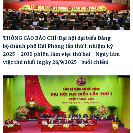
THÔNG CÁO BÁO CHÍ: Đại hội đại biểu Đảng
bộ thành phố Hải Phòng lần thứ I, nhiệm kỳ
2025 – 2030 phiên làm việc thứ hai - Ngày làm
việc thứ nhất (ngày 26/9/2025 - buổi chiều)