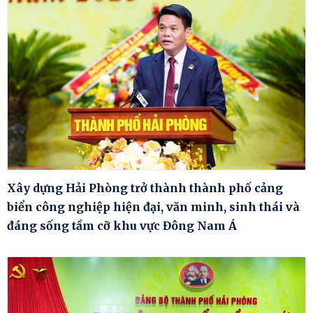
Xây dựng Hải Phòng trở thành thành phố cảng
biển công nghiệp hiện đại, văn minh, sinh thái và
đáng sống tầm cỡ khu vực Đông Nam Á