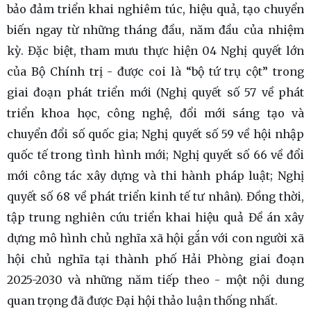
bảo đảm triển khai nghiêm túc, hiệu quả, tạo chuyển
biến ngay từ những tháng đầu, năm đầu của nhiệm
kỳ. Đặc biệt, tham mưu thực hiện 04 Nghị quyết lớn
của Bộ Chính trị - được coi là “bộ tứ trụ cột” trong
giai đoạn phát triển mới (Nghị quyết số 57 về phát
triển khoa học, công nghệ, đổi mới sáng tạo và
chuyển đổi số quốc gia; Nghị quyết số 59 về hội nhập
quốc tế trong tình hình mới; Nghị quyết số 66 về đổi
mới công tác xây dựng và thi hành pháp luật; Nghị
quyết số 68 về phát triển kinh tế tư nhân). Đồng thời,
tập trung nghiên cứu triển khai hiệu quả Đề án xây
dựng mô hình chủ nghĩa xã hội gắn với con người xã
hội chủ nghĩa tại thành phố Hải Phòng giai đoạn
2025-2030 và những năm tiếp theo - một nội dung
quan trọng đã được Đại hội thảo luận thống nhất.