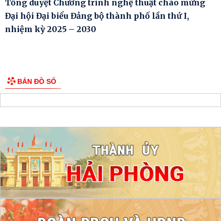
Tổng duyệt Chương trình nghệ thuật chào mừng
Đại hội Đại biểu Đảng bộ thành phố lần thứ I,
nhiệm kỳ 2025 – 2030
BẢN ĐỒ SỐ