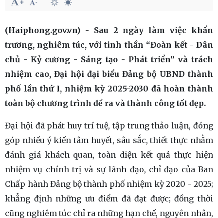
(Haiphong.gov.vn) - Sau 2 ngày làm việc khẩn
trương, nghiêm túc, với tinh thần “Đoàn kết - Dân
chủ - Kỷ cương - Sáng tạo - Phát triển” và trách
nhiệm cao, Đại hội đại biểu Đảng bộ UBND thành
phố lần thứ I, nhiệm kỳ 2025-2030 đã hoàn thành
toàn bộ chương trình đề ra và thành công tốt đẹp.
Đại hội đã phát huy trí tuệ, tập trung thảo luận, đóng
góp nhiều ý kiến tâm huyết, sâu sắc, thiết thực nhằm
đánh giá khách quan, toàn diện kết quả thực hiện
nhiệm vụ chính trị và sự lãnh đạo, chỉ đạo của Ban
Chấp hành Đảng bộ thành phố nhiệm kỳ 2020 - 2025;
khẳng định những ưu điểm đã đạt được; đồng thời
cũng nghiêm túc chỉ ra những hạn chế, nguyên nhân,