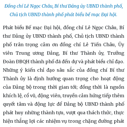
Đồng chí Lê Ngọc Châu, Bí thư Đảng ủy UBND thành phố,
Chủ tịch UBND thành phố phát biểu bế mạc Đại hội.
Phát biểu Bế mạc Đại hội, đồng chí Lê Ngọc Châu, Bí
thư Đảng ủy UBND thành phố, Chủ tịch UBND thành
phố trân trọng cảm ơn đồng chí Lê Tiến Châu, Ủy
viên Trung ương Đảng, Bí thư Thành ủy, Trưởng
Đoàn ĐBQH thành phố đã đến dự và phát biểu chỉ đạo.
Những ý kiến chỉ đạo sâu sắc của đồng chí Bí thư
Thành ủy là định hướng quan trọng cho hoạt động
của Đảng bộ trong thời gian tới; đồng thời là nguồn
khích lệ, cổ vũ, động viên, truyền cảm hứng tiếp thêm
quyết tâm và động lực để Đảng bộ UBND thành phố
phát huy những thành tựu, vượt qua thách thức, thực
hiện thắng lợi các nhiệm vụ trong chặng đường phát