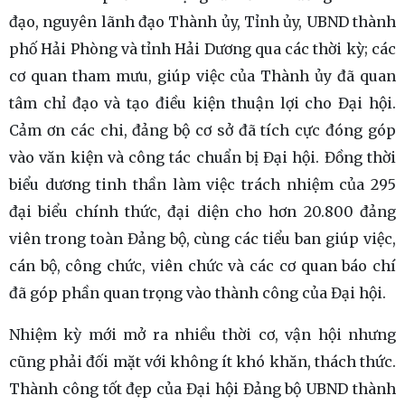
đạo, nguyên lãnh đạo Thành ủy, Tỉnh ủy, UBND thành
phố Hải Phòng và tỉnh Hải Dương qua các thời kỳ; các
cơ quan tham mưu, giúp việc của Thành ủy đã quan
tâm chỉ đạo và tạo điều kiện thuận lợi cho Đại hội.
Cảm ơn các chi, đảng bộ cơ sở đã tích cực đóng góp
vào văn kiện và công tác chuẩn bị Đại hội. Đồng thời
biểu dương tinh thần làm việc trách nhiệm của 295
đại biểu chính thức, đại diện cho hơn 20.800 đảng
viên trong toàn Đảng bộ, cùng các tiểu ban giúp việc,
cán bộ, công chức, viên chức và các cơ quan báo chí
đã góp phần quan trọng vào thành công của Đại hội.
Nhiệm kỳ mới mở ra nhiều thời cơ, vận hội nhưng
cũng phải đối mặt với không ít khó khăn, thách thức.
Thành công tốt đẹp của Đại hội Đảng bộ UBND thành