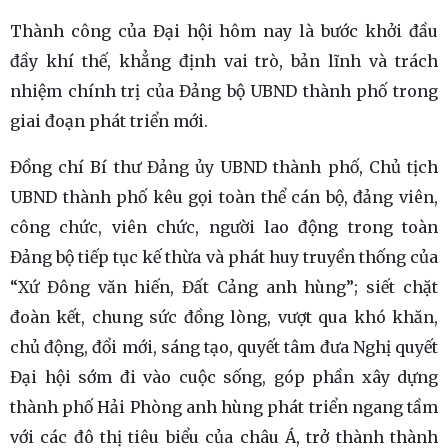
Thành công của Đại hội hôm nay là bước khởi đầu
đầy khí thế, khẳng định vai trò, bản lĩnh và trách
nhiệm chính trị của Đảng bộ UBND thành phố trong
giai đoạn phát triển mới.
Đồng chí Bí thư Đảng ủy UBND thành phố, Chủ tịch
UBND thành phố kêu gọi toàn thể cán bộ, đảng viên,
công chức, viên chức, người lao động trong toàn
Đảng bộ tiếp tục kế thừa và phát huy truyền thống của
“Xứ Đông văn hiến, Đất Cảng anh hùng”; siết chặt
đoàn kết, chung sức đồng lòng, vượt qua khó khăn,
chủ động, đổi mới, sáng tạo, quyết tâm đưa Nghị quyết
Đại hội sớm đi vào cuộc sống, góp phần xây dựng
thành phố Hải Phòng anh hùng phát triển ngang tầm
với các đô thị tiêu biểu của châu Á, trở thành thành