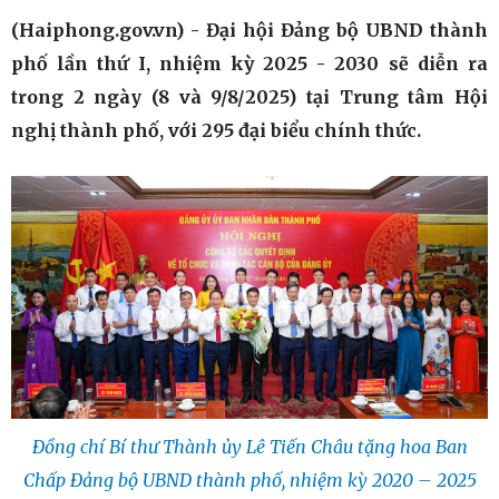
(Haiphong.gov.vn) - Đại hội Đảng bộ UBND thành
phố lần thứ I, nhiệm kỳ 2025 - 2030 sẽ diễn ra
trong 2 ngày (8 và 9/8/2025) tại Trung tâm Hội
nghị thành phố, với 295 đại biểu chính thức.
Đồng chí Bí thư Thành ủy Lê Tiến Châu tặng hoa Ban
Chấp Đảng bộ UBND thành phố, nhiệm kỳ 2020 – 2025