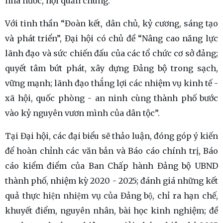
nhà nước, hội quần chúng.
Với tinh thần “Đoàn kết, dân chủ, kỷ cương, sáng tạo
và phát triển”, Đại hội có chủ đề “Nâng cao năng lực
lãnh đạo và sức chiến đấu của các tổ chức cơ sở đảng;
quyết tâm bứt phát, xây dựng Đảng bộ trong sạch,
vững mạnh; lãnh đạo thắng lợi các nhiệm vụ kinh tế -
xã hội, quốc phòng - an ninh cùng thành phố bước
vào kỷ nguyên vươn mình của dân tộc”.
Tại Đại hội, các đại biểu sẽ thảo luận, đóng góp ý kiến
để hoàn chỉnh các văn bản và Báo cáo chính trị, Báo
cáo kiểm điểm của Ban Chấp hành Đảng bộ UBND
thành phố, nhiệm kỳ 2020 - 2025; đánh giá những kết
quả thực hiện nhiệm vụ của Đảng bộ, chỉ ra hạn chế,
khuyết điểm, nguyên nhân, bài học kinh nghiệm; đề