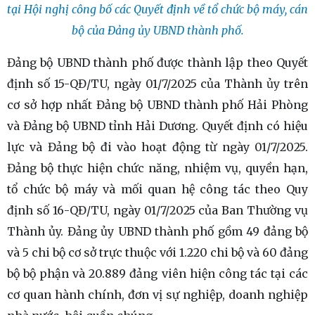
tại Hội nghị công bố các Quyết định về tổ chức bộ máy, cán
bộ của Đảng ủy UBND thành phố.
Đảng bộ UBND thành phố được thành lập theo Quyết
định số 15-QĐ/TU, ngày 01/7/2025 của Thành ủy trên
cơ sở hợp nhất Đảng bộ UBND thành phố Hải Phòng
và Đảng bộ UBND tỉnh Hải Dương. Quyết định có hiệu
lực và Đảng bộ đi vào hoạt động từ ngày 01/7/2025.
Đảng bộ thực hiện chức năng, nhiệm vụ, quyền hạn,
tổ chức bộ máy và mối quan hệ công tác theo Quy
định số 16-QĐ/TU, ngày 01/7/2025 của Ban Thường vụ
Thành ủy. Đảng ủy UBND thành phố gồm 49 đảng bộ
và 5 chi bộ cơ sở trực thuộc với 1.220 chi bộ và 60 đảng
bộ bộ phận và 20.889 đảng viên hiện công tác tại các
cơ quan hành chính, đơn vị sự nghiệp, doanh nghiệp