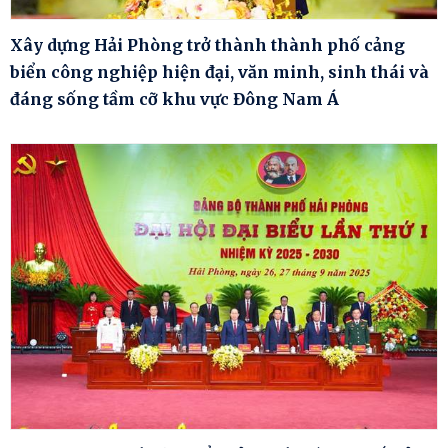
Xây dựng Hải Phòng trở thành thành phố cảng
biển công nghiệp hiện đại, văn minh, sinh thái và
đáng sống tầm cỡ khu vực Đông Nam Á