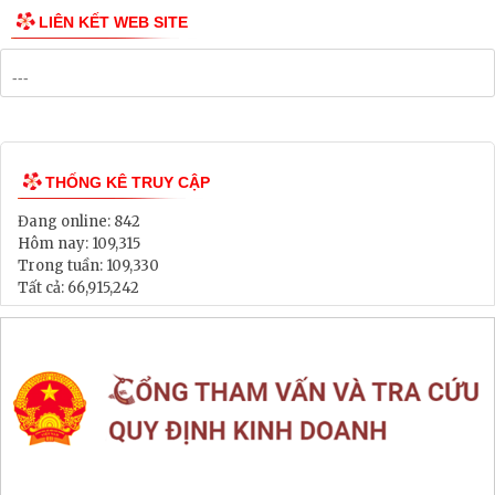
LIÊN KẾT WEB SITE
THỐNG KÊ TRUY CẬP
Đang online:
842
Hôm nay:
109,315
Trong tuần:
109,330
Tất cả:
66,915,242