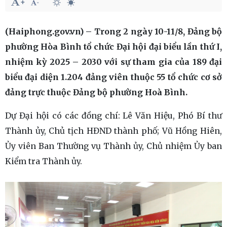
(Haiphong.gov.vn) – Trong 2 ngày 10-11/8, Đảng bộ
phường Hòa Bình tổ chức Đại hội đại biểu lần thứ I,
nhiệm kỳ 2025 – 2030 với sự tham gia của 189 đại
biểu đại diện 1.204 đảng viên thuộc 55 tổ chức cơ sở
đảng trực thuộc Đảng bộ phường Hoà Bình.
Dự Đại hội có các đồng chí: Lê Văn Hiệu, Phó Bí thư
Thành ủy, Chủ tịch HĐND thành phố; Vũ Hồng Hiên,
Ủy viên Ban Thường vụ Thành ủy, Chủ nhiệm Ủy ban
Kiểm tra Thành ủy.