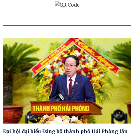
Đại hội đại biểu Đảng bộ thành phố Hải Phòng lần