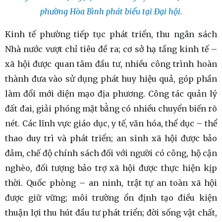
phường Hòa Bình phát biểu tại Đại hội.
Kinh tế phường tiếp tục phát triển, thu ngân sách
Nhà nước vượt chỉ tiêu đề ra; cơ sở hạ tầng kinh tế –
xã hội được quan tâm đầu tư, nhiều công trình hoàn
thành đưa vào sử dụng phát huy hiệu quả, góp phần
làm đổi mới diện mạo địa phương. Công tác quản lý
đất đai, giải phóng mặt bằng có nhiều chuyển biến rõ
nét. Các lĩnh vực giáo dục, y tế, văn hóa, thể dục – thể
thao duy trì và phát triển; an sinh xã hội được bảo
đảm, chế độ chính sách đối với người có công, hộ cận
nghèo, đối tượng bảo trợ xã hội được thực hiện kịp
thời. Quốc phòng – an ninh, trật tự an toàn xã hội
được giữ vững; môi trường ổn định tạo điều kiện
thuận lợi thu hút đầu tư phát triển; đời sống vật chất,