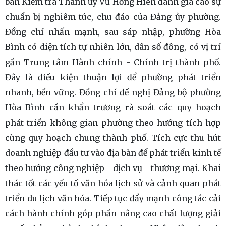
ban Kiểm tra Thành ủy Vũ Hồng Hiên đánh giá cao sự
chuẩn bị nghiêm túc, chu đáo của Đảng ủy phường.
Đồng chí nhấn mạnh, sau sáp nhập, phường Hòa
Bình có diện tích tự nhiên lớn, dân số đông, có vị trí
gần Trung tâm Hành chính - Chính trị thành phố.
Đây là điều kiện thuận lợi để phường phát triển
nhanh, bền vững. Đồng chí đề nghị Đảng bộ phường
Hòa Bình cần khẩn trương rà soát các quy hoạch
phát triển không gian phường theo hướng tích hợp
cùng quy hoạch chung thành phố. Tích cực thu hút
doanh nghiệp đầu tư vào địa bàn để phát triển kinh tế
theo hướng công nghiệp - dịch vụ - thương mại. Khai
thác tốt các yếu tố văn hóa lịch sử và cảnh quan phát
triển du lịch văn hóa. Tiếp tục đẩy mạnh công tác cải
cách hành chính góp phần nâng cao chất lượng giải