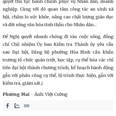
quyết thủ tục hành chính phục vụ Nhân dân, doanh
nghiệp. Cùng với đó quan tâm công tác an sinh xã
hội, chăm lo sức khỏe, nâng cao chất lượng giáo dục
và đời sống văn hóa tinh thần cho Nhân dân…
Để Nghị quyết nhanh chóng đi vào cuộc sống, đồng
chí Chủ nhiệm Ủy ban Kiểm tra Thành ủy yêu cầu
sau Đại hội, Đảng bộ phường Hòa Bình cần khẩn
trương tổ chức quán triệt, học tập, cụ thể hóa các chỉ
tiêu đại hội thành chương trình, kế hoạch hành động
gắn với phân công cụ thể, lộ trình thực hiện, gắn với
kiểm tra, giám sát./.
Phương Mai
Ảnh:
Việt Cường