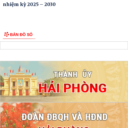
nhiệm kỳ 2025 – 2030
BẢN ĐỒ SỐ