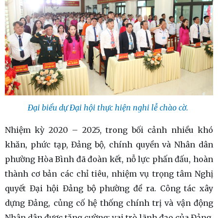
Đại biểu dự Đại hội thực hiện nghi lễ chào cờ.
Nhiệm kỳ 2020 – 2025, trong bối cảnh nhiều khó
khăn, phức tạp, Đảng bộ, chính quyền và Nhân dân
phường Hòa Bình đã đoàn kết, nỗ lực phấn đấu, hoàn
thành cơ bản các chỉ tiêu, nhiệm vụ trọng tâm Nghị
quyết Đại hội Đảng bộ phường đề ra. Công tác xây
dựng Đảng, củng cố hệ thống chính trị và vận động
Nhân dân được tăng cường; vai trò lãnh đạo của Đảng,