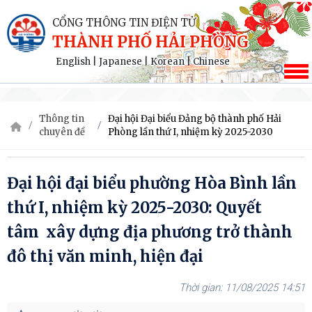
CỔNG THÔNG TIN ĐIỆN TỬ
THÀNH PHỐ HẢI PHÒNG
English
|
Japanese
|
Korean
|
Chinese
Thông tin
Đại hội Đại biểu Đảng bộ thành phố Hải
chuyên đề
Phòng lần thứ I, nhiệm kỳ 2025-2030
Đại hội đại biểu phường Hòa Bình lần
thứ I, nhiệm kỳ 2025-2030: Quyết
tâm xây dựng địa phương trở thành
đô thị văn minh, hiện đại
11/08/2025 14:51