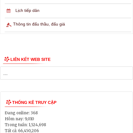
Lịch ngừng cấp điện
Lịch tàu phà
Thông tin các tuyến xe bus
Công bố Quy hoạch
Danh mục Dự án, Chương trình
Bảng Giá Đất
Lịch tiếp dân
Thông tin đấu thầu, đấu giá