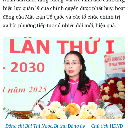
hiệu lực quản lý của chính quyền được phát huy; hoạt
động của Mặt trận Tổ quốc và các tổ chức chính trị –
xã hội phường tiếp tục có nhiều đổi mới, hiệu quả.
Đồng chí Bùi Thị Ngọc, Bí thư Đảng ủy - Chủ tịch HĐND