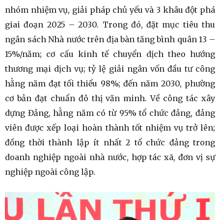
nhóm nhiệm vụ, giải pháp chủ yếu và 3 khâu đột phá
giai đoạn 2025 – 2030. Trong đó, đặt mục tiêu thu
ngân sách Nhà nước trên địa bàn tăng bình quân 13 –
15%/năm; cơ cấu kinh tế chuyển dịch theo hướng
thương mại dịch vụ; tỷ lệ giải ngân vốn đầu tư công
hằng năm đạt tối thiểu 98%; đến năm 2030, phường
cơ bản đạt chuẩn đô thị văn minh. Về công tác xây
dựng Đảng, hằng năm có từ 95% tổ chức đảng, đảng
viên được xếp loại hoàn thành tốt nhiệm vụ trở lên;
đồng thời thành lập ít nhất 2 tổ chức đảng trong
doanh nghiệp ngoài nhà nước, hợp tác xã, đơn vị sự
nghiệp ngoài công lập.