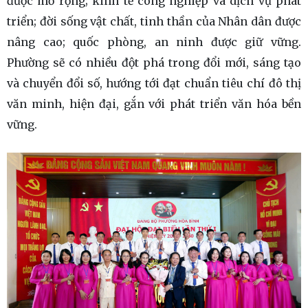
được mở rộng; kinh tế công nghiệp và dịch vụ phát
triển; đời sống vật chất, tinh thần của Nhân dân được
nâng cao; quốc phòng, an ninh được giữ vững.
Phường sẽ có nhiều đột phá trong đổi mới, sáng tạo
và chuyển đổi số, hướng tới đạt chuẩn tiêu chí đô thị
văn minh, hiện đại, gắn với phát triển văn hóa bền
vững.