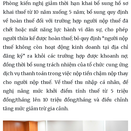
Phòng kiến nghị giảm thời hạn khai bổ sung hồ sơ
khai thuế từ 10 năm xuống 5 năm; bổ sung quy định
về hoàn thuế đối với trường hợp người nộp thuế đã
chết hoặc mất năng lực hành vi dân sự, cho phép
người thừa kế được hoàn thuế; bỏ quy định “người nộp
thuế không còn hoạt động kinh doanh tại địa chỉ
đăng ký” ra khỏi các trường hợp được khoanh nợ;
đồng thời bổ sung trách nhiệm của tổ chức cung ứng
dịch vụ thanh toán trong việc nộp tiền chậm nộp thay
cho người nộp thuế. Về thuế thu nhập cá nhân, đề
nghị nâng mức khởi điểm tính thuế từ 5 triệu
đồng/tháng lên 10 triệu đồng/tháng và điều chỉnh
tăng mức giảm trừ gia cảnh.