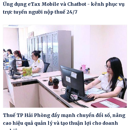
Ứng dụng eTax Mobile và Chatbot - kênh phục vụ
trực tuyến người nộp thuế 24/7
Thuế TP Hải Phòng đẩy mạnh chuyển đổi số, nâng
cao hiệu quả quản lý và tạo thuận lợi cho doanh