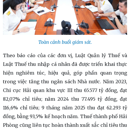
Toàn cảnh buổi giám sát.
Theo báo cáo của các đơn vị, Luật Quản lý Thuế và
Luật Thuế thu nhập cá nhân đã được triển khai thực
hiện nghiêm túc, hiệu quả, góp phần quan trọng
trong việc tăng thu ngân sách Nhà nước. Năm 2023,
Chi cục Hải quan khu vực III thu 65.577 tỷ đồng, đạt
82,07% chỉ tiêu; năm 2024 thu 77.495 tỷ đồng, đạt
116,6% chỉ tiêu; 9 tháng năm 2025 thu đạt 62.293 tỷ
đồng, bằng 93,5% kế hoạch năm. Thuế thành phố Hải
Phòng cũng liên tục hoàn thành xuất sắc chỉ tiêu thu