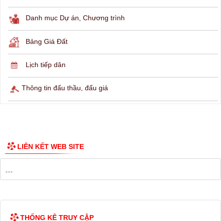
THÔNG TIN TRA CỨU
Hỏi đáp
Lịch ngừng cấp điện
Lịch tàu phà
Thông tin các tuyến xe bus
Công bố Quy hoạch
Danh mục Dự án, Chương trình
Bảng Giá Đất
Lịch tiếp dân