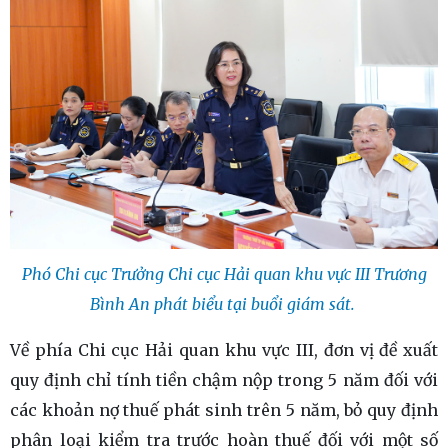
Phó Chi cục Trưởng Chi cục Hải quan khu vực III Trương
Bình An phát biểu tại buổi giám sát.
Về phía Chi cục Hải quan khu vực III, đơn vị đề xuất
quy định chỉ tính tiền chậm nộp trong 5 năm đối với
các khoản nợ thuế phát sinh trên 5 năm, bỏ quy định
phân loại kiểm tra trước hoàn thuế đối với một số