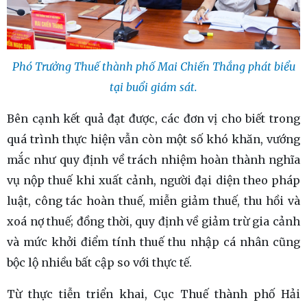
Phó Trưởng Thuế thành phố Mai Chiến Thắng phát biểu
tại buổi giám sát.
Bên cạnh kết quả đạt được, các đơn vị cho biết trong
quá trình thực hiện vẫn còn một số khó khăn, vướng
mắc như quy định về trách nhiệm hoàn thành nghĩa
vụ nộp thuế khi xuất cảnh, người đại diện theo pháp
luật, công tác hoàn thuế, miễn giảm thuế, thu hồi và
xoá nợ thuế; đồng thời, quy định về giảm trừ gia cảnh
và mức khởi điểm tính thuế thu nhập cá nhân cũng
bộc lộ nhiều bất cập so với thực tế.
Từ thực tiễn triển khai, Cục Thuế thành phố Hải