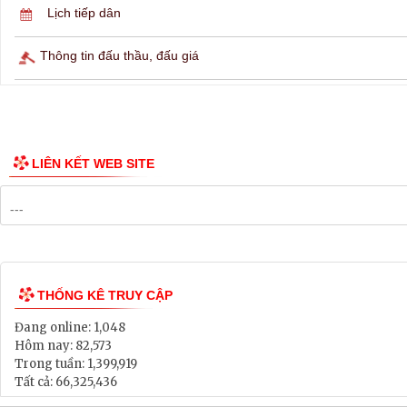
Lịch ngừng cấp điện
Lịch tàu phà
Thông tin các tuyến xe bus
Công bố Quy hoạch
Danh mục Dự án, Chương trình
Bảng Giá Đất
Lịch tiếp dân
Thông tin đấu thầu, đấu giá