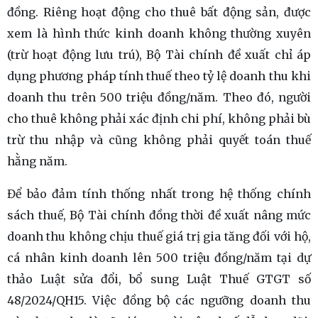
đồng. Riêng hoạt động cho thuê bất động sản, được
xem là hình thức kinh doanh không thường xuyên
(trừ hoạt động lưu trú), Bộ Tài chính đề xuất chỉ áp
dụng phương pháp tính thuế theo tỷ lệ doanh thu khi
doanh thu trên 500 triệu đồng/năm. Theo đó, người
cho thuê không phải xác định chi phí, không phải bù
trừ thu nhập và cũng không phải quyết toán thuế
hằng năm.
Để bảo đảm tính thống nhất trong hệ thống chính
sách thuế, Bộ Tài chính đồng thời đề xuất nâng mức
doanh thu không chịu thuế giá trị gia tăng đối với hộ,
cá nhân kinh doanh lên 500 triệu đồng/năm tại dự
thảo Luật sửa đổi, bổ sung Luật Thuế GTGT số
48/2024/QH15. Việc đồng bộ các ngưỡng doanh thu