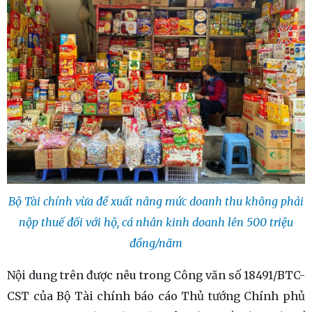
Bộ Tài chính vừa đề xuất nâng mức doanh thu không phải
nộp thuế đối với hộ, cá nhân kinh doanh lên 500 triệu
đồng/năm
Nội dung trên được nêu trong Công văn số 18491/BTC-
CST của Bộ Tài chính báo cáo Thủ tướng Chính phủ