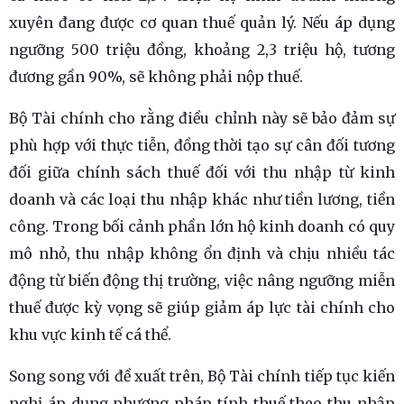
xuyên đang được cơ quan thuế quản lý. Nếu áp dụng
ngưỡng 500 triệu đồng, khoảng 2,3 triệu hộ, tương
đương gần 90%, sẽ không phải nộp thuế.
Bộ Tài chính cho rằng điều chỉnh này sẽ bảo đảm sự
phù hợp với thực tiễn, đồng thời tạo sự cân đối tương
đối giữa chính sách thuế đối với thu nhập từ kinh
doanh và các loại thu nhập khác như tiền lương, tiền
công. Trong bối cảnh phần lớn hộ kinh doanh có quy
mô nhỏ, thu nhập không ổn định và chịu nhiều tác
động từ biến động thị trường, việc nâng ngưỡng miễn
thuế được kỳ vọng sẽ giúp giảm áp lực tài chính cho
khu vực kinh tế cá thể.
Song song với đề xuất trên, Bộ Tài chính tiếp tục kiến
nghị áp dụng phương pháp tính thuế theo thu nhập