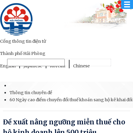
Cổng thông tin điện tử
Thành phố Hải Phòng
|
|
|
English
Japanese
Korean
Chinese
Thông tin chuyên đề
60 Ngày cao điểm chuyển đổi thuế khoán sang hộ kê khai đối
Đề xuất nâng ngưỡng miễn thuế cho
hộ kinh doanh lên 500 triệu