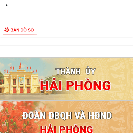
BẢN ĐỒ SỐ