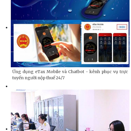
Ứng dụng eTax Mobile và Chatbot - kênh phục vụ trực
tuyến người nộp thuế 24/7