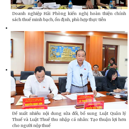
Doanh nghiệp Hải Phòng kiến nghị hoàn thiện chính
sách thuế minh bạch, ổn định, phù hợp thực tiễn
Đề xuất nhiều nội dung sửa đổi, bổ sung Luật Quản lý
Thuế và Luật Thuế thu nhập cá nhân: Tạo thuận lợi hơn
cho người nộp thuế