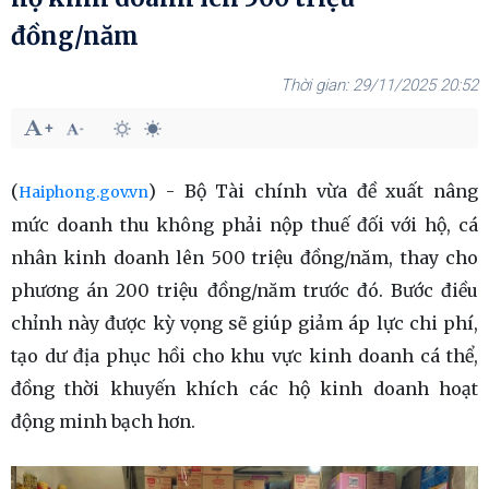
đồng/năm
29/11/2025 20:52
(
) - Bộ Tài chính vừa đề xuất nâng
Haiphong.gov.vn
mức doanh thu không phải nộp thuế đối với hộ, cá
nhân kinh doanh lên 500 triệu đồng/năm, thay cho
phương án 200 triệu đồng/năm trước đó. Bước điều
chỉnh này được kỳ vọng sẽ giúp giảm áp lực chi phí,
tạo dư địa phục hồi cho khu vực kinh doanh cá thể,
đồng thời khuyến khích các hộ kinh doanh hoạt
động minh bạch hơn.