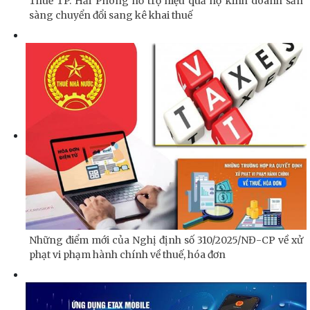
Thuế TP. Hải Phòng hỗ trợ hiệu quả hộ kinh doanh sẵn
sàng chuyển đổi sang kê khai thuế
Những điểm mới của Nghị định số 310/2025/NĐ-CP về xử
phạt vi phạm hành chính về thuế, hóa đơn