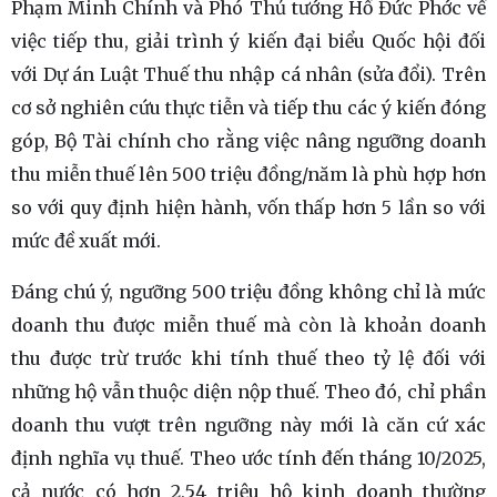
Phạm Minh Chính và Phó Thủ tướng Hồ Đức Phớc về
việc tiếp thu, giải trình ý kiến đại biểu Quốc hội đối
với Dự án Luật Thuế thu nhập cá nhân (sửa đổi). Trên
cơ sở nghiên cứu thực tiễn và tiếp thu các ý kiến đóng
góp, Bộ Tài chính cho rằng việc nâng ngưỡng doanh
thu miễn thuế lên 500 triệu đồng/năm là phù hợp hơn
so với quy định hiện hành, vốn thấp hơn 5 lần so với
mức đề xuất mới.
Đáng chú ý, ngưỡng 500 triệu đồng không chỉ là mức
doanh thu được miễn thuế mà còn là khoản doanh
thu được trừ trước khi tính thuế theo tỷ lệ đối với
những hộ vẫn thuộc diện nộp thuế. Theo đó, chỉ phần
doanh thu vượt trên ngưỡng này mới là căn cứ xác
định nghĩa vụ thuế. Theo ước tính đến tháng 10/2025,
cả nước có hơn 2,54 triệu hộ kinh doanh thường