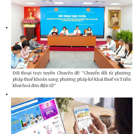
Đối thoại trực tuyến Chuyên đề: “Chuyển đổi từ phương
pháp thuế khoán sang phương pháp kê khai thuế và Triển
khai hoá đơn điện tử”