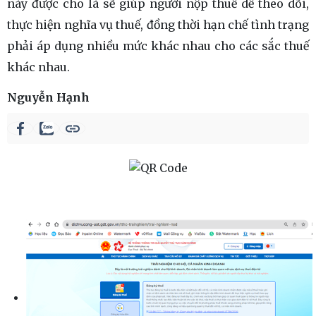
này được cho là sẽ giúp người nộp thuế dễ theo dõi,
thực hiện nghĩa vụ thuế, đồng thời hạn chế tình trạng
phải áp dụng nhiều mức khác nhau cho các sắc thuế
khác nhau.
Nguyễn Hạnh