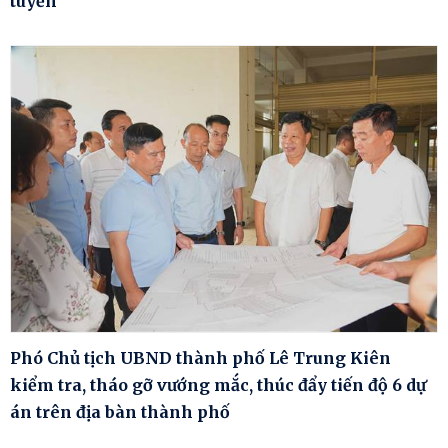
tuyến
Phó Chủ tịch UBND thành phố Lê Trung Kiên
kiểm tra, tháo gỡ vướng mắc, thúc đẩy tiến độ 6 dự
án trên địa bàn thành phố