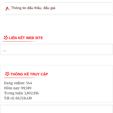
Lịch tàu phà
Thông tin các tuyến xe bus
Công bố Quy hoạch
Danh mục Dự án, Chương trình
Bảng Giá Đất
Lịch tiếp dân
Thông tin đấu thầu, đấu giá
LIÊN KẾT WEB SITE