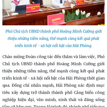
Phó Chủ tịch UBND thành phố Hoàng Minh Cường giới
thiệu những tiềm năng, thế mạnh cùng kết quả phát
triển kinh tế - xã hội nổi bật của Hải Phòng.
Chào mừng Đoàn công tác đến thăm và làm việc, Phó
Chủ tịch UBND thành phố Hoàng Minh Cường giới
thiệu những tiềm năng, thế mạnh cùng kết quả phát
triển kinh tế - xã hội nổi bật của Hải Phòng thời gian
qua. Đồng chí nhấn mạnh, Hải Phòng xác định mục
tiêu xây dựng trở thành thành phố Cảng biển công
nghiệp hiện đại, văn minh, sinh thái và đáng sống
tầm cỡ khu vực. Trong lộ trình đó, thành phố tiếp tục