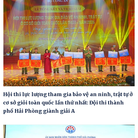
Hội thi lực lượng tham gia bảo vệ an ninh, trật tự ở
cơ sở giỏi toàn quốc lần thứ nhất: Đội thi thành
phố Hải Phòng giành giải A