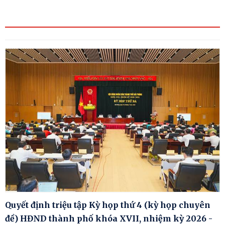
Quyết định triệu tập Kỳ họp thứ 4 (kỳ họp chuyên
đề) HĐND thành phố khóa XVII, nhiệm kỳ 2026 -