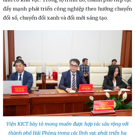
đẩy mạnh phát triển công nghiệp theo hướng chuyển
đổi số, chuyển đổi xanh và đổi mới sáng tạo.
Viện KICT bày tỏ mong muốn được hợp tác sâu rộng với
thành phố Hải Phòng trong các lĩnh vực phát triển hạ