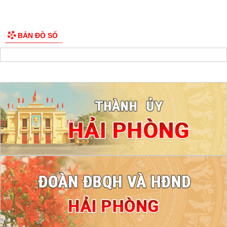
BẢN ĐỒ SỐ