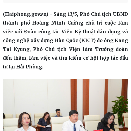
(Haiphong.gov.vn) - Sáng 13/5, Phó Chủ tịch UBND
thành phố Hoàng Minh Cường chủ trì cuộc làm
việc với Đoàn công tác Viện Kỹ thuật dân dụng và
công nghệ xây dựng Hàn Quốc (KICT) do ông Kang
Tai Kyung, Phó Chủ tịch Viện làm Trưởng đoàn
đến thăm, làm việc và tìm kiếm cơ hội hợp tác đầu
tư tại Hải Phòng.