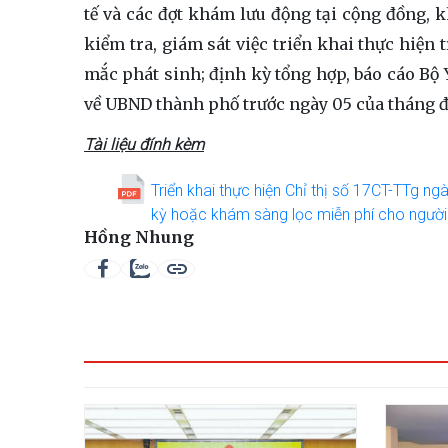
tế và các đợt khám lưu động tại cộng đồng, 
kiểm tra, giám sát việc triển khai thực hiện 
mắc phát sinh; định kỳ tổng hợp, báo cáo Bộ 
về UBND thành phố trước ngày 05 của tháng đầ
Tài liệu đính kèm
Triển khai thực hiện Chỉ thị số 17CT-TTg 
kỳ hoặc khám sàng lọc miễn phí cho người
Hồng Nhung