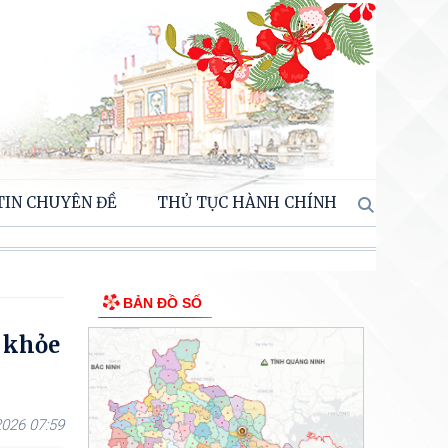
TIN CHUYÊN ĐỀ
THỦ TỤC HÀNH CHÍNH
BẢN ĐỒ SỐ
c khỏe
026 07:59