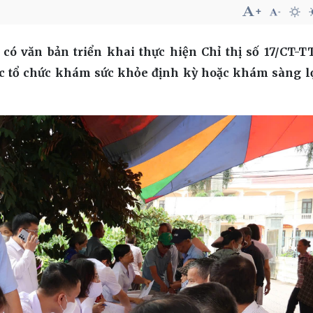
có văn bản triển khai thực hiện Chỉ thị số 17/CT-
ệc tổ chức khám sức khỏe định kỳ hoặc khám sàng l