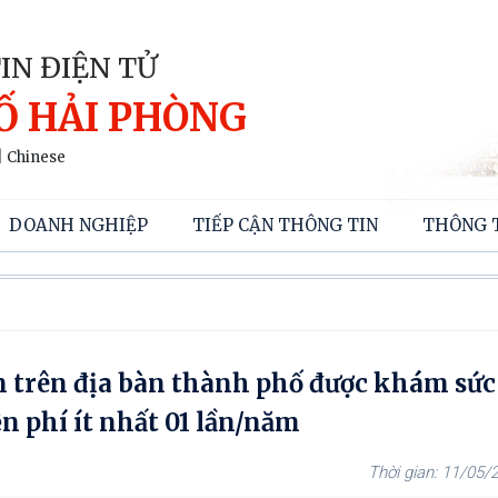
IN ĐIỆN TỬ
Ố HẢI PHÒNG
|
Chinese
DOANH NGHIỆP
TIẾP CẬN THÔNG TIN
THÔNG 
n trên địa bàn thành phố được khám sứ
 phí ít nhất 01 lần/năm
11/05/2