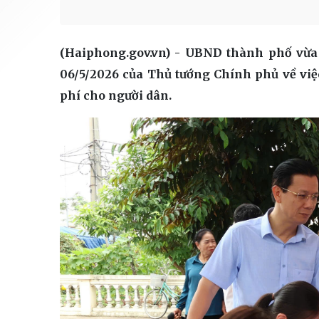
(Haiphong.gov.vn) - UBND thành phố vừa 
06/5/2026 của Thủ tướng Chính phủ về vi
phí cho người dân.