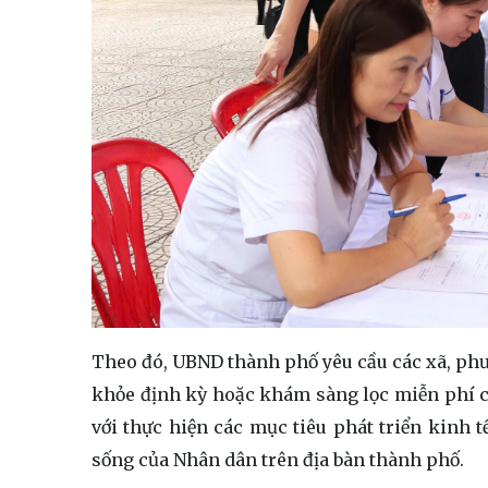
Theo đó, UBND thành phố yêu cầu các xã, phườ
khỏe định kỳ hoặc khám sàng lọc miễn phí ch
với thực hiện các mục tiêu phát triển kinh t
sống của Nhân dân trên địa bàn thành phố.