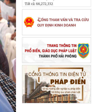
Tất cả:
66,272,332