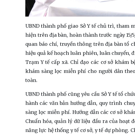
UBND thành phố giao Sở Y tế chủ trì, tham 
hiện trên địa bàn, hoàn thành trước ngày 15/5
quan báo chí, truyền thông trên địa bàn tổ c
hiệu quả kế hoạch luân phiên, luân chuyển, điề
Trạm Y tế cấp xã. Chỉ đạo các cơ sở khám 
khám sàng lọc miễn phí cho người dân theo
toàn.
UBND thành phố cũng yêu cầu Sở Y tế tổ chứ
hành các văn bản hướng dẫn, quy trình chu
sàng lọc miễn phí. Hướng dẫn các cơ sở khám
Chuẩn hóa, quản lý dữ liệu đầu ra của hoạt
năng lực hệ thống y tế cơ sở, y tế dự phòng. C