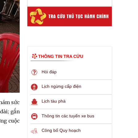
THÔNG TIN TRA CỨU
Hỏi đáp
Lịch ngừng cấp điện
Lịch tàu phà
khám sức
dài; gắn
Thông tin các tuyến xe bus
ợng cuộc
Công bố Quy hoạch