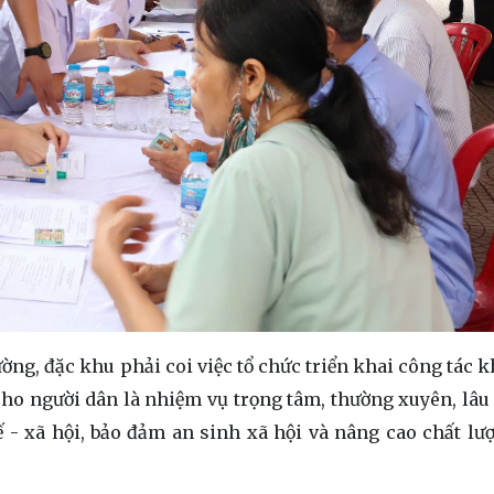
ng, đặc khu phải coi việc tổ chức triển khai công tác 
o người dân là nhiệm vụ trọng tâm, thường xuyên, lâu 
ế - xã hội, bảo đảm an sinh xã hội và nâng cao chất lư