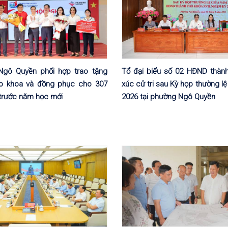
gô Quyền phối hợp trao tặng
Tổ đại biểu số 02 HĐND thành
o khoa và đồng phục cho 307
xúc cử tri sau Kỳ họp thường l
 trước năm học mới
2026 tại phường Ngô Quyền