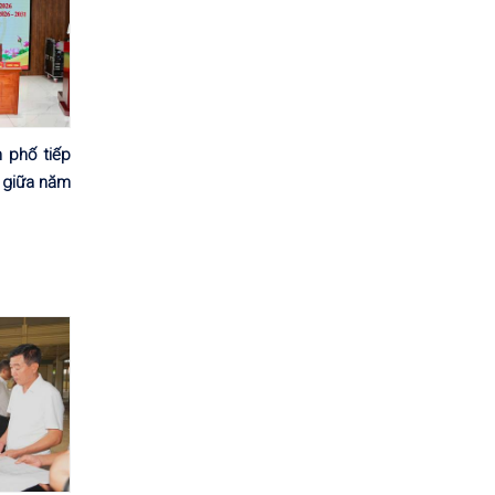
 phố tiếp
ệ giữa năm