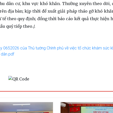
khu dân cư, khu vực khó khăn. Thường xuyên theo dõi, 
trên địa bàn; kịp thời đề xuất giải pháp tháo gỡ khó khă
Y tế theo quy định; đồng thời báo cáo kết quả thực hiện 
u quý tiếp theo./.
ngày 0652026 của Thủ tướng Chính phủ về việc tổ chức khám sức k
 dân.pdf