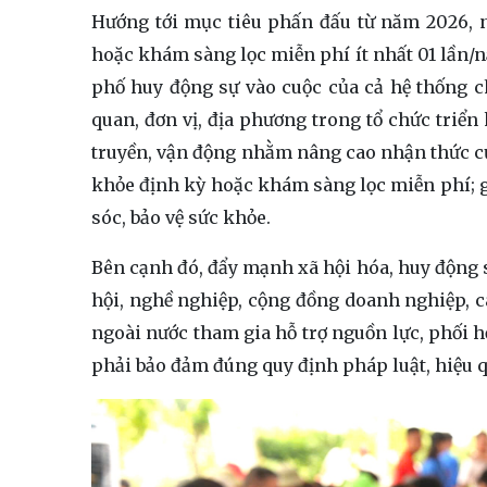
Hướng tới mục tiêu phấn đấu từ năm 2026, 
hoặc khám sàng lọc miễn phí ít nhất 01 lần/n
phố huy động sự vào cuộc của cả hệ thống ch
quan, đơn vị, địa phương trong tổ chức triển
truyền, vận động nhằm nâng cao nhận thức của
khỏe định kỳ hoặc khám sàng lọc miễn phí; 
sóc, bảo vệ sức khỏe.
Bên cạnh đó, đẩy mạnh xã hội hóa, huy động sự
hội, nghề nghiệp, cộng đồng doanh nghiệp, c
ngoài nước tham gia hỗ trợ nguồn lực, phối h
phải bảo đảm đúng quy định pháp luật, hiệu qu