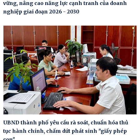
vững, nâng cao năng lực cạnh tranh của doanh
nghiệp giai đoạn 2026 - 2030
UBND thành phố yêu cầu rà soát, chuẩn hóa thủ
tục hành chính, chấm dứt phát sinh "giấy phép
con"