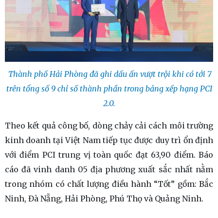
Thành phố Hải Phòng đã ghi dấu ấn vượt trội khi có tới 7
trên tổng số 9 chỉ số thành phần trong bảng xếp hạng PCI
2.0.
Theo kết quả công bố, dòng chảy cải cách môi trường
kinh doanh tại Việt Nam tiếp tục được duy trì ổn định
với điểm PCI trung vị toàn quốc đạt 63,90 điểm. Báo
cáo đã vinh danh 05 địa phương xuất sắc nhất nằm
trong nhóm có chất lượng điều hành “Tốt” gồm: Bắc
Ninh, Đà Nẵng, Hải Phòng, Phú Thọ và Quảng Ninh.