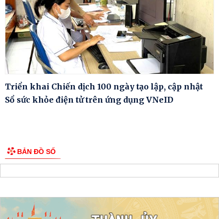
Triển khai Chiến dịch 100 ngày tạo lập, cập nhật
Sổ sức khỏe điện tử trên ứng dụng VNeID
BẢN ĐỒ SỐ