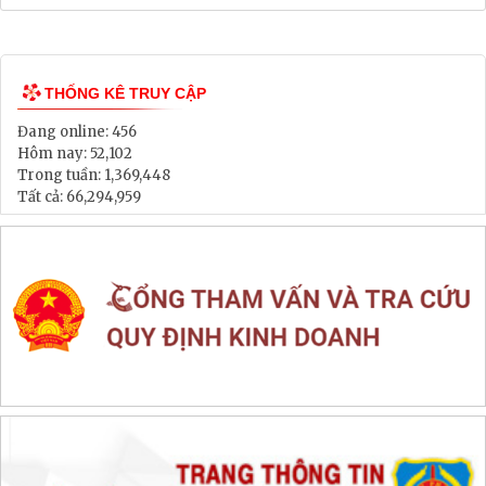
THỐNG KÊ TRUY CẬP
Đang online:
456
Hôm nay:
52,102
Trong tuần:
1,369,448
Tất cả:
66,294,959