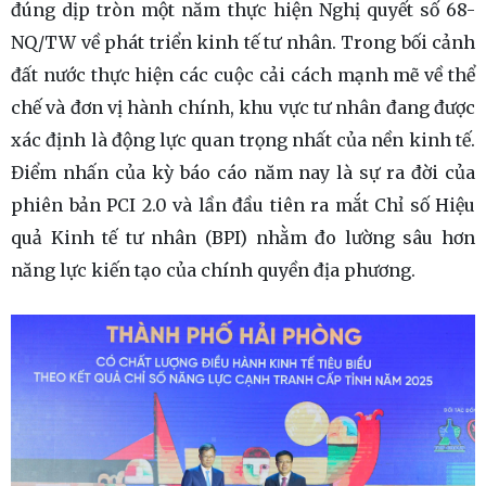
đúng dịp tròn một năm thực hiện Nghị quyết số 68-
NQ/TW về phát triển kinh tế tư nhân. Trong bối cảnh
đất nước thực hiện các cuộc cải cách mạnh mẽ về thể
chế và đơn vị hành chính, khu vực tư nhân đang được
xác định là động lực quan trọng nhất của nền kinh tế.
Điểm nhấn của kỳ báo cáo năm nay là sự ra đời của
phiên bản PCI 2.0 và lần đầu tiên ra mắt Chỉ số Hiệu
quả Kinh tế tư nhân (BPI) nhằm đo lường sâu hơn
năng lực kiến tạo của chính quyền địa phương.