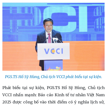
PGS.TS Hồ Sỹ Hùng,
Chủ tịch VCCI phát biểu tại sự kiện.
Phát biểu tại sự kiện, PGS.TS Hồ Sỹ Hùng,
Chủ tịch
VCCI nhấn mạnh: Báo cáo Kinh tế tư nhân Việt Nam
2025 được công bố vào thời điểm có ý nghĩa lịch sử,