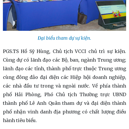
Đại biểu tham dự sự kiện.
PGS.TS Hồ Sỹ Hùng, Chủ tịch VCCI chủ trì sự kiện.
Cùng dự
có
lãnh đạo các Bộ, ban, ngành Trung ương;
lãnh đạo các tỉnh, thành phố trực thuộc Trung ương
cùng đông đảo đại diện các Hiệp hội doanh nghiệp,
các nhà đầu tư trong và ngoài nước. Về phía thành
phố Hải Phòng, Phó Chủ tịch Thường trực UBND
thành phố Lê Anh Quân tham dự và đại diện thành
phố nhận vinh danh địa phương có chất lượng điều
hành tiêu biểu.