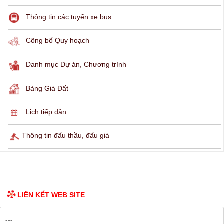
Thông tin các tuyến xe bus
Công bố Quy hoạch
Danh mục Dự án, Chương trình
Bảng Giá Đất
Lịch tiếp dân
Thông tin đấu thầu, đấu giá
LIÊN KẾT WEB SITE