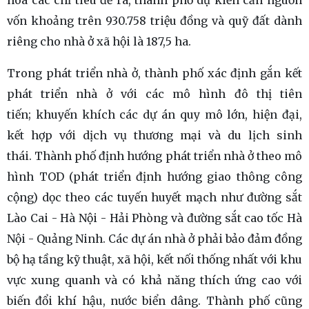
hóa các chỉ tiêu đề ra, thành phố dự kiến cần nguồn
vốn khoảng trên 930.758 triệu đồng và quỹ đất dành
riêng cho nhà ở xã hội là 187,5 ha.
Trong phát triển nhà ở, thành phố xác định gắn kết
phát triển nhà ở với các mô hình đô thị tiên
tiến; khuyến khích các dự án quy mô lớn, hiện đại,
kết hợp với dịch vụ thương mại và du lịch sinh
thái. Thành phố định hướng phát triển nhà ở theo mô
hình TOD (phát triển định hướng giao thông công
cộng) dọc theo các tuyến huyết mạch như đường sắt
Lào Cai - Hà Nội - Hải Phòng và đường sắt cao tốc Hà
Nội - Quảng Ninh. Các dự án nhà ở phải bảo đảm đồng
bộ hạ tầng kỹ thuật, xã hội, kết nối thống nhất với khu
vực xung quanh và có khả năng thích ứng cao với
biến đổi khí hậu, nước biển dâng. Thành phố cũng