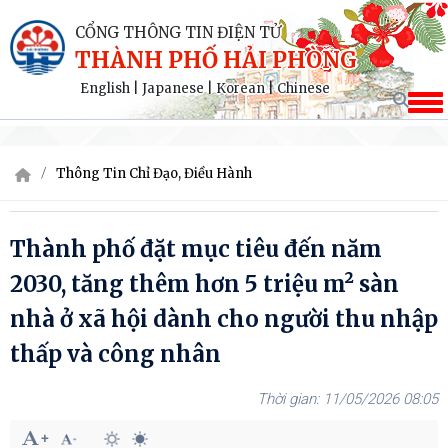
CỔNG THÔNG TIN ĐIỆN TỬ
THÀNH PHỐ HẢI PHÒNG
English
|
Japanese
|
Korean
|
Chinese
Thông Tin Chỉ Đạo, Điều Hành
Thành phố đặt mục tiêu đến năm
2030, tăng thêm hơn 5 triệu m² sàn
nhà ở xã hội dành cho người thu nhập
thấp và công nhân
11/05/2026 08:05