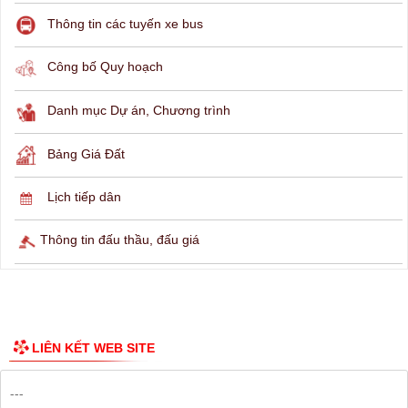
THÔNG TIN TRA CỨU
Hỏi đáp
Lịch ngừng cấp điện
Lịch tàu phà
Thông tin các tuyến xe bus
Công bố Quy hoạch
Danh mục Dự án, Chương trình
Bảng Giá Đất