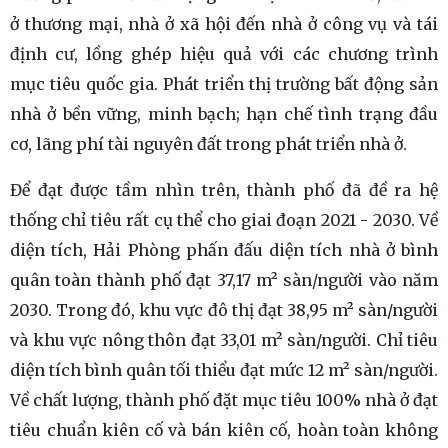
ở thương mại, nhà ở xã hội đến nhà ở công vụ và tái
định cư, lồng ghép hiệu quả với các chương trình
mục tiêu quốc gia. Phát triển thị trường bất động sản
nhà ở bền vững, minh bạch; hạn chế tình trạng đầu
cơ, lãng phí tài nguyên đất trong phát triển nhà ở.
Để đạt được tầm nhìn trên, thành phố đã đề ra hệ
thống chỉ tiêu rất cụ thể cho giai đoạn 2021 - 2030. Về
diện tích, Hải Phòng phấn đấu diện tích nhà ở bình
quân toàn thành phố đạt 37,17 m² sàn/người vào năm
2030. Trong đó, khu vực đô thị đạt 38,95 m² sàn/người
và khu vực nông thôn đạt 33,01 m² sàn/người. Chỉ tiêu
diện tích bình quân tối thiểu đạt mức 12 m² sàn/người.
Về chất lượng, thành phố đặt mục tiêu 100% nhà ở đạt
tiêu chuẩn kiên cố và bán kiên cố, hoàn toàn không