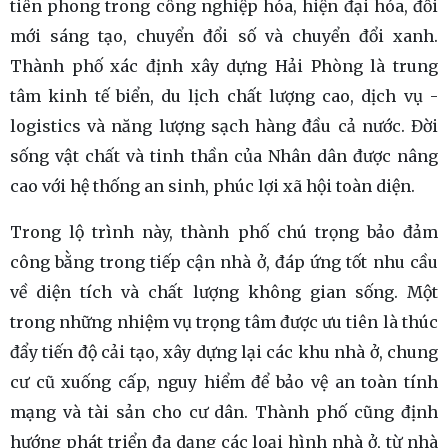
tiên phong trong công nghiệp hóa, hiện đại hóa, đổi
mới sáng tạo, chuyển đổi số và chuyển đổi xanh.
Thành phố xác định xây dựng Hải Phòng là trung
tâm kinh tế biển, du lịch chất lượng cao, dịch vụ -
logistics và năng lượng sạch hàng đầu cả nước. Đời
sống vật chất và tinh thần của Nhân dân được nâng
cao với hệ thống an sinh, phúc lợi xã hội toàn diện.
Trong lộ trình này, thành phố chú trọng bảo đảm
công bằng trong tiếp cận nhà ở, đáp ứng tốt nhu cầu
về diện tích và chất lượng không gian sống. Một
trong những nhiệm vụ trọng tâm được ưu tiên là thúc
đẩy tiến độ cải tạo, xây dựng lại các khu nhà ở, chung
cư cũ xuống cấp, nguy hiểm để bảo vệ an toàn tính
mạng và tài sản cho cư dân. Thành phố cũng định
hướng phát triển đa dạng các loại hình nhà ở, từ nhà