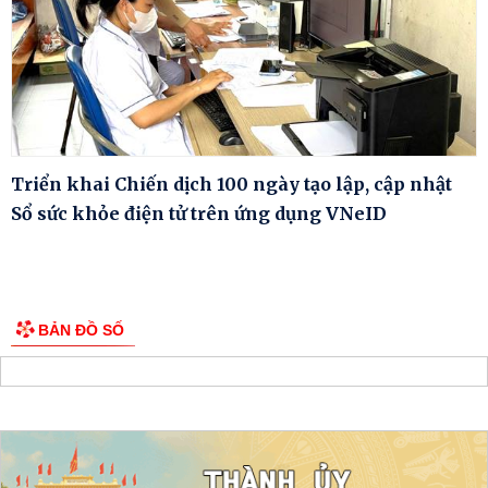
Triển khai Chiến dịch 100 ngày tạo lập, cập nhật
Sổ sức khỏe điện tử trên ứng dụng VNeID
BẢN ĐỒ SỐ