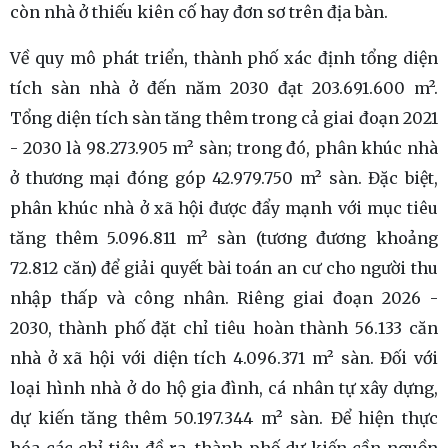
còn nhà ở thiếu kiên cố hay đơn sơ trên địa bàn.
Về quy mô phát triển, thành phố xác định tổng diện
tích sàn nhà ở đến năm 2030 đạt 203.691.600 m².
Tổng diện tích sàn tăng thêm trong cả giai đoạn 2021
- 2030 là 98.273.905 m² sàn; trong đó, phân khúc nhà
ở thương mại đóng góp 42.979.750 m² sàn. Đặc biệt,
phân khúc nhà ở xã hội được đẩy mạnh với mục tiêu
tăng thêm 5.096.811 m² sàn (tương đương khoảng
72.812 căn) để giải quyết bài toán an cư cho người thu
nhập thấp và công nhân. Riêng giai đoạn 2026 -
2030, thành phố đặt chỉ tiêu hoàn thành 56.133 căn
nhà ở xã hội với diện tích 4.096.371 m² sàn. Đối với
loại hình nhà ở do hộ gia đình, cá nhân tự xây dựng,
dự kiến tăng thêm 50.197.344 m² sàn. Để hiện thực