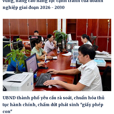
vững, nâng cao năng lực cạnh tranh của doanh
nghiệp giai đoạn 2026 - 2030
UBND thành phố yêu cầu rà soát, chuẩn hóa thủ
tục hành chính, chấm dứt phát sinh "giấy phép
con"