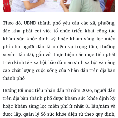
Theo đó, UBND thành phố yêu cầu các xã, phường,
đặc khu phải coi việc tổ chức triển khai công tác
khám sức khỏe định kỳ hoặc khám sàng lọc miễn
phí cho người dân là nhiệm vụ trọng tâm, thường
xuyên, lâu dài; gắn với thực hiện các mục tiêu phát
triển kinh tế - xã hội, bảo đảm an sinh xã hội và nâng
cao chất lượng cuộc sống của Nhân dân trên địa bàn
thành phố.
Hướng tới mục tiêu phấn đấu từ năm 2026, người dân
trên địa bàn thành phố được khám sức khỏe định kỳ
hoặc khám sàng lọc miễn phí ít nhất 01 lần/năm và
được lập, quản lý Sổ sức khỏe điện tử theo quy định,