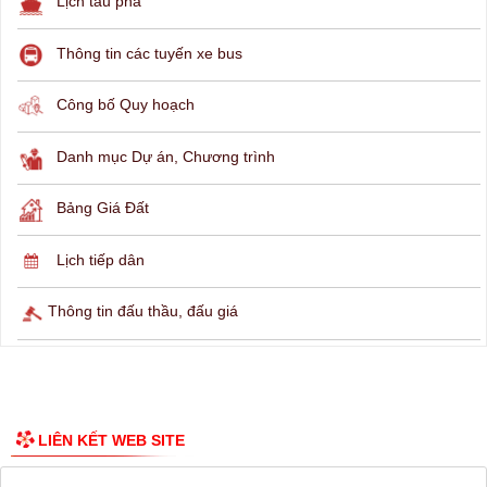
THÔNG TIN TRA CỨU
Hỏi đáp
Lịch ngừng cấp điện
Lịch tàu phà
Thông tin các tuyến xe bus
Công bố Quy hoạch
Danh mục Dự án, Chương trình