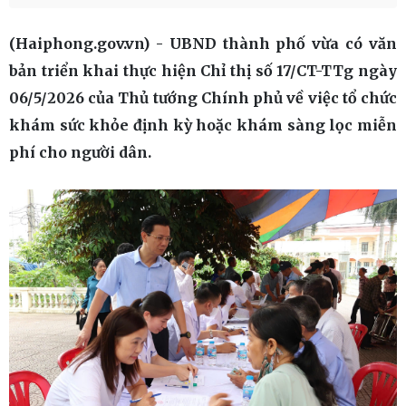
(Haiphong.gov.vn) - UBND thành phố vừa có văn
bản triển khai thực hiện Chỉ thị số 17/CT-TTg ngày
06/5/2026 của Thủ tướng Chính phủ về việc tổ chức
khám sức khỏe định kỳ hoặc khám sàng lọc miễn
phí cho người dân.