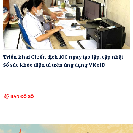
Triển khai Chiến dịch 100 ngày tạo lập, cập nhật
Sổ sức khỏe điện tử trên ứng dụng VNeID
BẢN ĐỒ SỐ