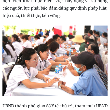
hợp triển khai thực hiện. Việc huy động và sử dụng
các nguồn lực phải bảo đảm đúng quy định pháp luật,
hiệu quả, thiết thực, bền vững.
UBND thành phố giao Sở Y tế chủ trì, tham mưu UBND