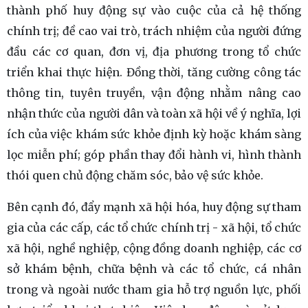
thành phố huy động sự vào cuộc của cả hệ thống
chính trị; đề cao vai trò, trách nhiệm của người đứng
đầu các cơ quan, đơn vị, địa phương trong tổ chức
triển khai thực hiện. Đồng thời, tăng cường công tác
thông tin, tuyên truyền, vận động nhằm nâng cao
nhận thức của người dân và toàn xã hội về ý nghĩa, lợi
ích của việc khám sức khỏe định kỳ hoặc khám sàng
lọc miễn phí; góp phần thay đổi hành vi, hình thành
thói quen chủ động chăm sóc, bảo vệ sức khỏe.
Bên cạnh đó, đẩy mạnh xã hội hóa, huy động sự tham
gia của các cấp, các tổ chức chính trị - xã hội, tổ chức
xã hội, nghề nghiệp, cộng đồng doanh nghiệp, các cơ
sở khám bệnh, chữa bệnh và các tổ chức, cá nhân
trong và ngoài nước tham gia hỗ trợ nguồn lực, phối