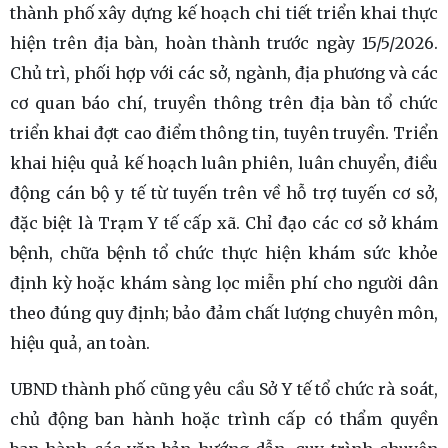
thành phố xây dựng kế hoạch chi tiết triển khai thực
hiện trên địa bàn, hoàn thành trước ngày 15/5/2026.
Chủ trì, phối hợp với các sở, ngành, địa phương và các
cơ quan báo chí, truyền thông trên địa bàn tổ chức
triển khai đợt cao điểm thông tin, tuyên truyền. Triển
khai hiệu quả kế hoạch luân phiên, luân chuyển, điều
động cán bộ y tế từ tuyến trên về hỗ trợ tuyến cơ sở,
đặc biệt là Trạm Y tế cấp xã. Chỉ đạo các cơ sở khám
bệnh, chữa bệnh tổ chức thực hiện khám sức khỏe
định kỳ hoặc khám sàng lọc miễn phí cho người dân
theo đúng quy định; bảo đảm chất lượng chuyên môn,
hiệu quả, an toàn.
UBND thành phố cũng yêu cầu Sở Y tế tổ chức rà soát,
chủ động ban hành hoặc trình cấp có thẩm quyền