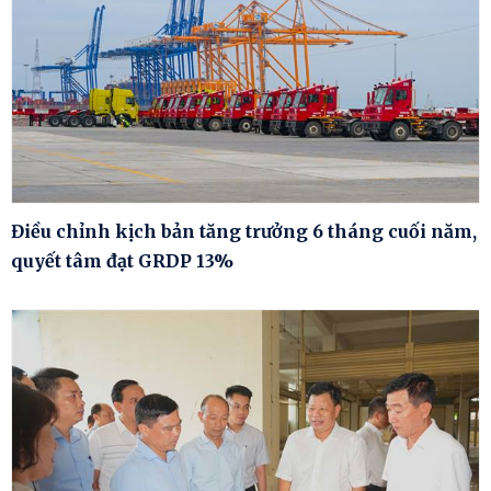
Điều chỉnh kịch bản tăng trưởng 6 tháng cuối năm,
quyết tâm đạt GRDP 13%