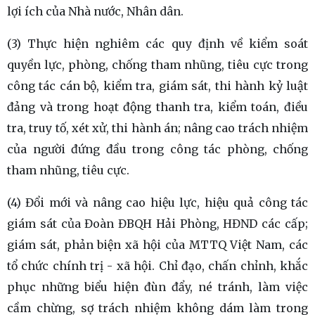
lợi ích của Nhà nước, Nhân dân.
(3) Thực hiện nghiêm các quy định về kiểm soát
quyền lực, phòng, chống tham nhũng, tiêu cực trong
công tác cán bộ, kiểm tra, giám sát, thi hành kỷ luật
đảng và trong hoạt động thanh tra, kiểm toán, điều
tra, truy tố, xét xử, thi hành án; nâng cao trách nhiệm
của người đứng đầu trong công tác phòng, chống
tham nhũng, tiêu cực.
(4) Đổi mới và nâng cao hiệu lực, hiệu quả công tác
giám sát của Đoàn ĐBQH Hải Phòng, HĐND các cấp;
giám sát, phản biện xã hội của MTTQ Việt Nam, các
tổ chức chính trị - xã hội. Chỉ đạo, chấn chỉnh, khắc
phục những biểu hiện đùn đẩy, né tránh, làm việc
cầm chừng, sợ trách nhiệm không dám làm trong