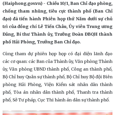
(Haiphong.gov.vn) - Chiều 10/1, Ban Chỉ đạo phòng,
chống tham nhũng, tiêu cực thành phố (Ban Chỉ
đạo) đã tiến hành Phiên họp thứ Năm dưới sự chủ
trì của đồng chí Lê Tiến Châu, Ủy viên Trung ương
Đảng, Bí thư Thành ủy, Trưởng Đoàn ĐBQH thành
phố Hải Phòng, Trưởng Ban Chỉ đạo.
Cùng tham dự phiên họp họp có đại diện lãnh đạo
các cơ quan: các Ban của Thành ủy, Văn phòng Thành
ủy, Văn phòng UBND thành phố, Công an thành phố,
Bộ Chỉ huy Quân sự thành phố, Bộ Chỉ huy Bộ đội Biên
phòng Hải Phòng, Viện Kiểm sát nhân dân thành
phố, Tòa án nhân dân thành phố, Thanh tra thành
phố, Sở Tư pháp, Cục Thi hành án dân sự thành phố.