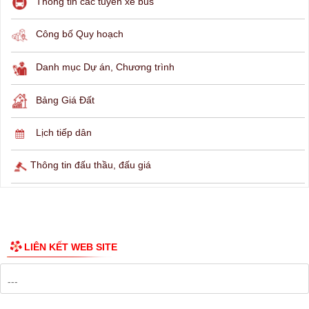
THÔNG TIN TRA CỨU
Hỏi đáp
Lịch ngừng cấp điện
Lịch tàu phà
Thông tin các tuyến xe bus
Công bố Quy hoạch
Danh mục Dự án, Chương trình
Bảng Giá Đất