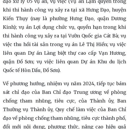
đạo xử lý 05 vụ án, vụ việc (Vụ án Lạm quyền trong
khi thi hành công vụ xảy ra tại xã Hưng Đạo, huyện
Kiến Thụy (nay là phường Hưng Đạo, quận Dương
Kinh); vụ án Lợi dụng chức vụ, quyền hạn trong khi
thi hành công vụ xảy ra tại Vườn Quốc gia Cát Bà; vụ
việc thu hồi tài sản trong vụ án Lê Thị Hiền; vụ việc
liên quan Dự án Làng biệt thự cao cấp Vạn Hương,
quận Đồ Sơn; vụ việc liên quan Dự án Khu du lịch
Quốc tế Hòn Dấu, Đồ Sơn).
Về phương hướng, nhiệm vụ năm 2024, tiếp tục bám
sát chỉ đạo của Ban Chỉ đạo Trung ương về phòng
chống tham nhũng, tiêu cực, của Thành ủy, Ban
Thường vụ Thành ủy, Quy chế làm việc của Ban Chỉ
đạo về phòng chống tham nhũng, tiêu cực thành phố,
đổi mới nội dung, phương thức, nâng cao hiệu quả