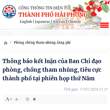
CỔNG THÔNG TIN ĐIỆN TỬ
THÀNH PHỐ HẢI PHÒNG
English
|
Japanese
|
Korean
|
Chinese
Phòng chống tham nhũng, lãng phí
Thông báo kết luận của Ban Chỉ đạo
phòng, chống tham nhũng, tiêu cực
thành phố tại phiên họp thứ Năm
11/01/2024 21:21