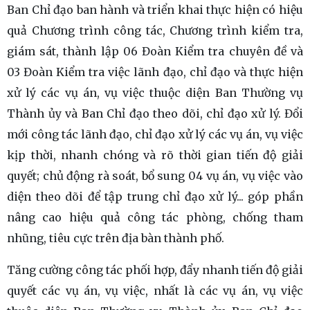
Ban Chỉ đạo ban hành và triển khai thực hiện có hiệu
quả Chương trình công tác, Chương trình kiểm tra,
giám sát, thành lập 06 Đoàn Kiểm tra chuyên đề và
03 Đoàn Kiểm tra việc lãnh đạo, chỉ đạo và thực hiện
xử lý các vụ án, vụ việc thuộc diện Ban Thường vụ
Thành ủy và Ban Chỉ đạo theo dõi, chỉ đạo xử lý. Đổi
mới công tác lãnh đạo, chỉ đạo xử lý các vụ án, vụ việc
kịp thời, nhanh chóng và rõ thời gian tiến độ giải
quyết; chủ động rà soát, bổ sung 04 vụ án, vụ việc vào
diện theo dõi để tập trung chỉ đạo xử lý... góp phần
nâng cao hiệu quả công tác phòng, chống tham
nhũng, tiêu cực trên địa bàn thành phố.
Tăng cường công tác phối hợp, đẩy nhanh tiến độ giải
quyết các vụ án, vụ việc, nhất là các vụ án, vụ việc