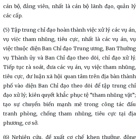
cán bộ, đảng viên, nhất là cán bộ lãnh đạo, quản lý
các cấp.
(5) Tập trung chỉ đạo hoàn thành việc xử lý các vụ án,
vụ việc tham nhũng, tiêu cực, nhất là các vụ án, vụ
việc thuộc diện Ban Chỉ đạo Trung ương, Ban Thường
vụ Thành ủy và Ban Chỉ đạo theo dõi, chỉ đạo xử lý.
Tiếp tục rà soát, đưa các vụ án, vụ việc tham nhũng,
tiêu cực, dư luận xã hội quan tâm trên địa bàn thành
phố vào diện Ban Chỉ đạo theo dõi để tập trung chỉ
đạo xử lý; kiên quyết khắc phục tệ “tham nhũng vặt”;
tạo sự chuyển biến mạnh mẽ trong công tác đấu
tranh phòng, chống tham nhũng, tiêu cực tại địa
phương, cơ sở.
(6) Nghiên cứu, đề xuất cơ chế khen thưởng, động