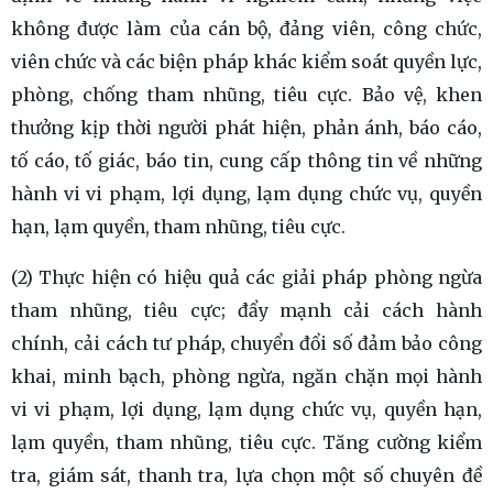
không được làm của cán bộ, đảng viên, công chức,
viên chức và các biện pháp khác kiểm soát quyền lực,
phòng, chống tham nhũng, tiêu cực. Bảo vệ, khen
thưởng kịp thời người phát hiện, phản ánh, báo cáo,
tố cáo, tố giác, báo tin, cung cấp thông tin về những
hành vi vi phạm, lợi dụng, lạm dụng chức vụ, quyền
hạn, lạm quyền, tham nhũng, tiêu cực.
(2) Thực hiện có hiệu quả các giải pháp phòng ngừa
tham nhũng, tiêu cực; đẩy mạnh cải cách hành
chính, cải cách tư pháp, chuyển đổi số đảm bảo công
khai, minh bạch, phòng ngừa, ngăn chặn mọi hành
vi vi phạm, lợi dụng, lạm dụng chức vụ, quyền hạn,
lạm quyền, tham nhũng, tiêu cực. Tăng cường kiểm
tra, giám sát, thanh tra, lựa chọn một số chuyên đề