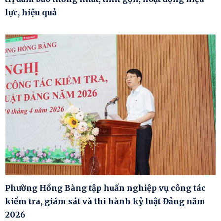
lực, hiệu quả
Phường Hồng Bàng tập huấn nghiệp vụ công tác
kiểm tra, giám sát và thi hành kỷ luật Đảng năm
2026