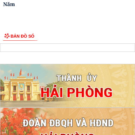
Năm
BẢN ĐỒ SỐ