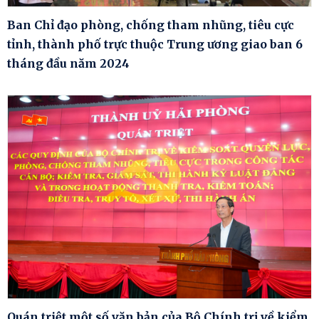
Ban Chỉ đạo phòng, chống tham nhũng, tiêu cực
tỉnh, thành phố trực thuộc Trung ương giao ban 6
tháng đầu năm 2024
Quán triệt một số văn bản của Bộ Chính trị về kiểm