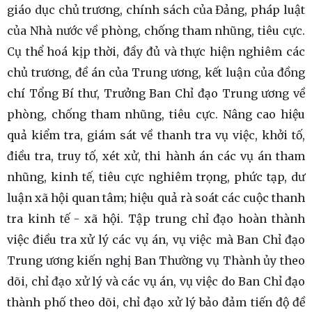
giáo dục chủ trương, chính sách của Đảng, pháp luật
của Nhà nước về phòng, chống tham nhũng, tiêu cực.
Cụ thể hoá kịp thời, đầy đủ và thực hiện nghiêm các
chủ trương, đề án của Trung ương, kết luận của đồng
chí Tổng Bí thư, Trưởng Ban Chỉ đạo Trung ương về
phòng, chống tham nhũng, tiêu cực. Nâng cao hiệu
quả kiểm tra, giám sát về thanh tra vụ việc, khởi tố,
điều tra, truy tố, xét xử, thi hành án các vụ án tham
nhũng, kinh tế, tiêu cực nghiêm trọng, phức tạp, dư
luận xã hội quan tâm; hiệu quả rà soát các cuộc thanh
tra kinh tế - xã hội. Tập trung chỉ đạo hoàn thành
việc điều tra xử lý các vụ án, vụ việc mà Ban Chỉ đạo
Trung ương kiến nghị Ban Thường vụ Thành ủy theo
dõi, chỉ đạo xử lý và các vụ án, vụ việc do Ban Chỉ đạo
thành phố theo dõi, chỉ đạo xử lý bảo đảm tiến độ đề