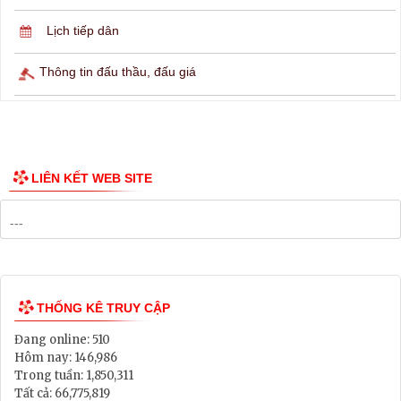
Lịch ngừng cấp điện
Lịch tàu phà
Thông tin các tuyến xe bus
Công bố Quy hoạch
Danh mục Dự án, Chương trình
Bảng Giá Đất
Lịch tiếp dân
Thông tin đấu thầu, đấu giá