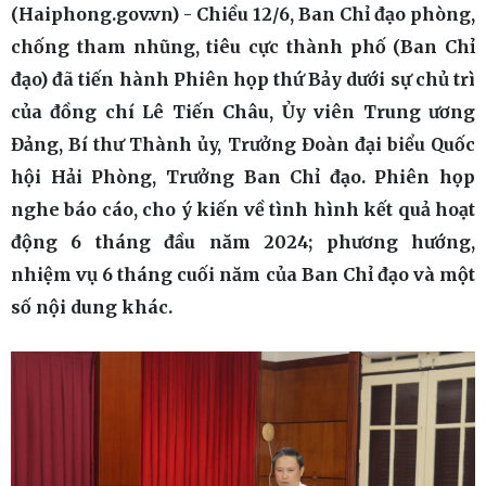
(Haiphong.gov.vn) - Chiều 12/6, Ban Chỉ đạo phòng,
chống tham nhũng, tiêu cực thành phố (Ban Chỉ
đạo) đã tiến hành Phiên họp thứ Bảy dưới sự chủ trì
của đồng chí Lê Tiến Châu, Ủy viên Trung ương
Đảng, Bí thư Thành ủy, Trưởng Đoàn đại biểu Quốc
hội Hải Phòng, Trưởng Ban Chỉ đạo. Phiên họp
nghe báo cáo, cho ý kiến về tình hình kết quả hoạt
động 6 tháng đầu năm 2024; phương hướng,
nhiệm vụ 6 tháng cuối năm của Ban Chỉ đạo và một
số nội dung khác.