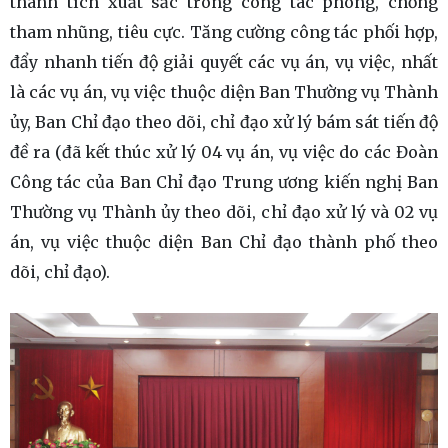
thành tích xuất sắc trong công tác phòng, chống
tham nhũng, tiêu cực. Tăng cường công tác phối hợp,
đẩy nhanh tiến độ giải quyết các vụ án, vụ việc, nhất
là các vụ án, vụ việc thuộc diện Ban Thường vụ Thành
ủy, Ban Chỉ đạo theo dõi, chỉ đạo xử lý bám sát tiến độ
đề ra (đã kết thúc xử lý 04 vụ án, vụ việc do các Đoàn
Công tác của Ban Chỉ đạo Trung ương kiến nghị Ban
Thường vụ Thành ủy theo dõi, chỉ đạo xử lý và 02 vụ
án, vụ việc thuộc diện Ban Chỉ đạo thành phố theo
dõi, chỉ đạo).