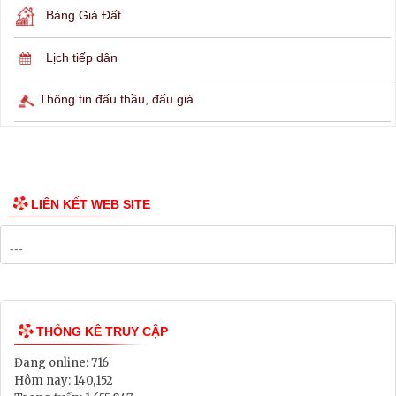
Hỏi đáp
Lịch ngừng cấp điện
Lịch tàu phà
Thông tin các tuyến xe bus
Công bố Quy hoạch
Danh mục Dự án, Chương trình
Bảng Giá Đất
Lịch tiếp dân
Thông tin đấu thầu, đấu giá