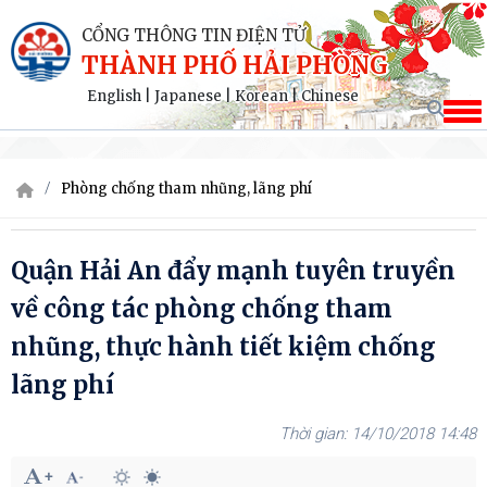
CỔNG THÔNG TIN ĐIỆN TỬ
THÀNH PHỐ HẢI PHÒNG
English
|
Japanese
|
Korean
|
Chinese
Phòng chống tham nhũng, lãng phí
Quận Hải An đẩy mạnh tuyên truyền
về công tác phòng chống tham
nhũng, thực hành tiết kiệm chống
lãng phí
14/10/2018 14:48