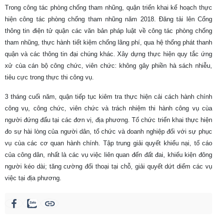
Trong công tác phòng chống tham nhũng, quận triển khai kế hoạch thực
hiện công tác phòng chống tham nhũng năm 2018. Đăng tải lên Cổng
thông tin điện tử quận các văn bản pháp luật về công tác phòng chống
tham nhũng, thực hành tiết kiệm chống lãng phí, qua hệ thống phát thanh
quận và các thông tin đại chúng khác. Xây dựng thực hiện quy tắc ứng
xử cùa cán bộ công chức, viên chức: không gây phiền hà sách nhiễu,
tiêu cực trong thực thi công vụ.
3 tháng cuối năm, quận tiếp tục kiêm tra thực hiện cải cách hành chính
công vụ, công chức, viên chức và trách nhiệm thi hành công vụ cùa
người đứng đẩu tại các đơn vị, địa phương. Tổ chức triển khai thực hiện
đo sự hài lòng của người dân, tổ chức và doanh nghiệp đối với sự phục
vụ cùa các cơ quan hành chính. Tập trung giải quyết khiếu nại, tố cáo
của công dân, nhất là các vụ việc liên quan đến đất đai, khiếu kiện đông
người kéo dài; tăng cường đối thoại tại chỗ, giải quyết dứt diểm các vụ
việc tại địa phương.