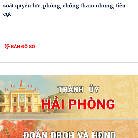
soát quyền lực, phòng, chống tham nhũng, tiêu
cực
BẢN ĐỒ SỐ