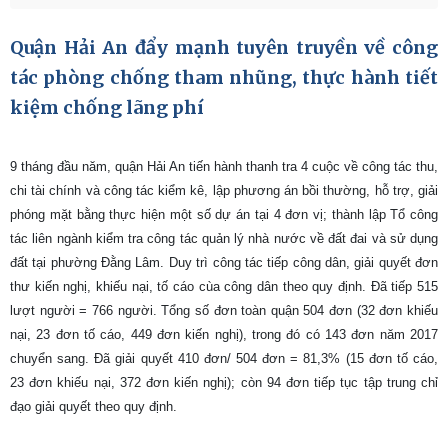
Quận Hải An đẩy mạnh tuyên truyền về công
tác phòng chống tham nhũng, thực hành tiết
kiệm chống lãng phí
9 tháng đầu năm, quận Hải An tiến hành thanh tra 4 cuộc về công tác thu,
chi tài chính và công tác kiểm kê, lập phương án bồi thường, hỗ trợ, giải
phóng mặt bằng thực hiện một số dự án tại 4 đơn vị; thành lập Tổ công
tác liên ngành kiểm tra công tác quản lý nhà nước về đất đai và sử dụng
đất tại phường Đằng Lâm. Duy trì công tác tiếp công dân, giải quyết đơn
thư kiến nghị, khiếu nại, tố cáo cùa công dân theo quy định. Đã tiếp 515
lượt người = 766 người. Tổng số đơn toàn quận 504 đơn (32 đơn khiếu
nại, 23 đơn tố cáo, 449 đơn kiến nghị), trong đó có 143 đơn năm 2017
chuyển sang. Đã giải quyết 410 đơn/ 504 đơn = 81,3% (15 đơn tố cáo,
23 đơn khiếu nại, 372 đơn kiến nghị); còn 94 đơn tiếp tục tập trung chỉ
đạo giải quyết theo quy định.