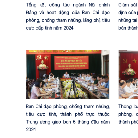
Tổng kết công tác ngành Nội chính
Giám sát
Đảng và hoạt động của Ban Chỉ đạo
định của 
phòng, chống tham nhũng, lãng phí, tiêu
nhũng tại
cực cấp tỉnh năm 2024
bàn thàn
Ban Chỉ đạo phòng, chống tham nhũng,
Thông b
tiêu cực tỉnh, thành phố trực thuộc
phòng, 
Trung ương giao ban 6 tháng đầu năm
thành phố
2024