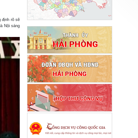
 định rõ sẽ
Hà Nội sáng