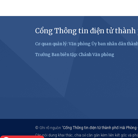
Cổng Thông tin điện tử thành
Cơ quan quản lý: Văn phòng Ủy ban nhân dân thàn
Trưởng Ban biên tập: Chánh Văn phòng
© Ghi rõ nguồn
'Cổng Thông tin điện tử thành phố Hải Phòng
Các nội dung khai thác, chia sẻ cần gắn kèm liên kết gốc và p