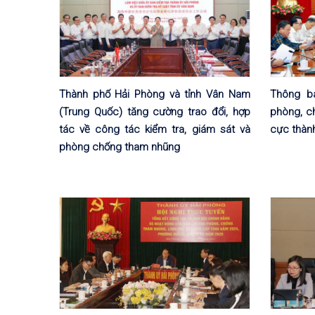
Thành phố Hải Phòng và tỉnh Vân Nam
Thông b
(Trung Quốc) tăng cường trao đổi, hợp
phòng, ch
tác về công tác kiểm tra, giám sát và
cực thành
phòng chống tham nhũng