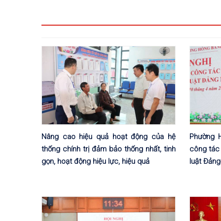
Nâng cao hiệu quả hoạt động của hệ
Phường H
thống chính trị đảm bảo thống nhất, tinh
công tác 
gọn, hoạt động hiệu lực, hiệu quả
luật Đản