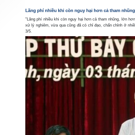
Lãng phí nhiều khi còn nguy hại hơn cả tham nhũn
"Lãng phí nhiều khi còn nguy hại hơn cả tham nhũng, lớn hơ
xử lý nghiêm, vừa qua cũng đã có chỉ đạo, chấn chỉnh ở nhiều
3/5.