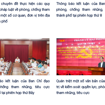
 chuyên đề thực hiện các quy
Thông báo kết luận của Ba
pháp luật về phòng, chống tham
phòng, chống tham nhũng, 
 một số cơ quan, đơn vị trên địa
thành phố tại phiên họp thứ 8
h phố
áo kết luận của Ban Chỉ đạo
Quán triệt một số văn bản của
chống tham nhũng, tiêu cực
trị về kiểm soát quyền lực, ph
 tại phiên họp thứ Bảy
tham nhũng, tiêu cực