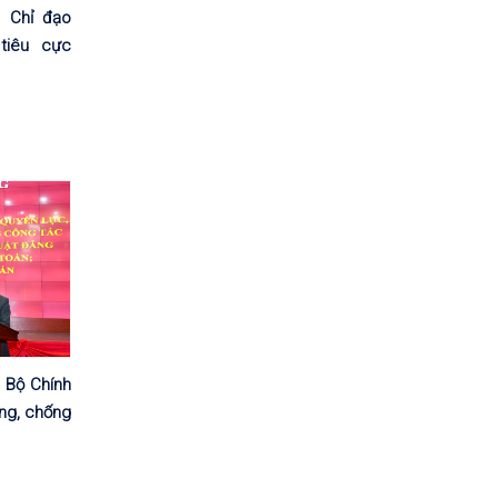
n Chỉ đạo
tiêu cực
 Bộ Chính
òng, chống