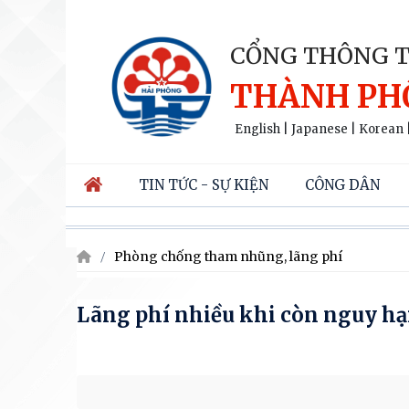
CỔNG THÔNG T
THÀNH PH
English
|
Japanese
|
Korean
TIN TỨC - SỰ KIỆN
CÔNG DÂN
Phòng chống tham nhũng, lãng phí
Lãng phí nhiều khi còn nguy h