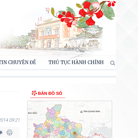
TIN CHUYÊN ĐỀ
THỦ TỤC HÀNH CHÍNH
BẢN ĐỒ SỐ
014 09:21