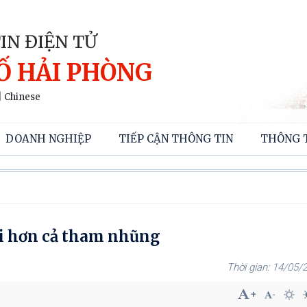
IN ĐIỆN TỬ
Ố HẢI PHÒNG
|
Chinese
DOANH NGHIỆP
TIẾP CẬN THÔNG TIN
THÔNG 
ại hơn cả tham nhũng
14/05/2