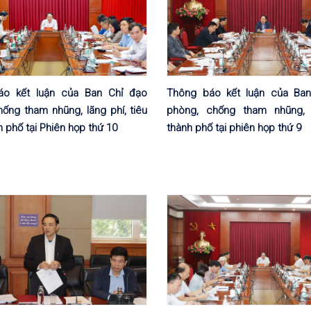
áo kết luận của Ban Chỉ đạo
Thông báo kết luận của Ba
ống tham nhũng, lãng phí, tiêu
phòng, chống tham nhũng, 
 phố tại Phiên họp thứ 10
thành phố tại phiên họp thứ 9