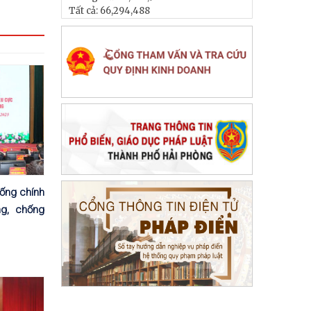
Tất cả:
66,294,488
ống chính
ng, chống