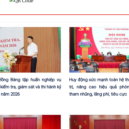
ồng Bàng tập huấn nghiệp vụ
Huy động sức mạnh toàn hệ th
kiểm tra, giám sát và thi hành kỷ
trị, nâng cao hiệu quả phò
g năm 2026
tham nhũng, lãng phí, tiêu cực