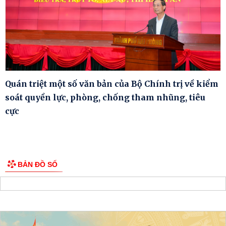
Quán triệt một số văn bản của Bộ Chính trị về kiểm
soát quyền lực, phòng, chống tham nhũng, tiêu
cực
BẢN ĐỒ SỐ