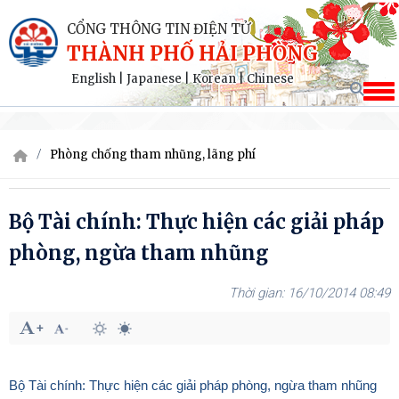
CỔNG THÔNG TIN ĐIỆN TỬ
THÀNH PHỐ HẢI PHÒNG
English
|
Japanese
|
Korean
|
Chinese
Phòng chống tham nhũng, lãng phí
Bộ Tài chính: Thực hiện các giải pháp
phòng, ngừa tham nhũng
16/10/2014 08:49
Bộ Tài chính: Thực hiện các giải pháp phòng, ngừa tham nhũng