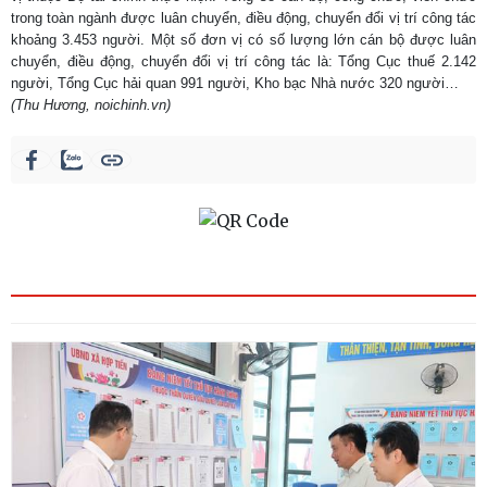
trong toàn ngành được luân chuyển, điều động, chuyển đổi vị trí công tác
khoảng 3.453 người. Một số đơn vị có số lượng lớn cán bộ được luân
chuyển, điều động, chuyển đổi vị trí công tác là: Tổng Cục thuế 2.142
người, Tổng Cục hải quan 991 người, Kho bạc Nhà nước 320 người…
(Thu Hương, noichinh.vn)