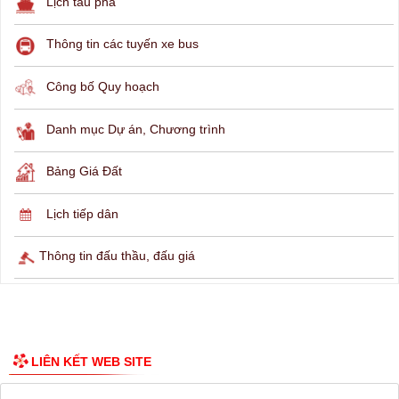
THÔNG TIN TRA CỨU
Hỏi đáp
Lịch ngừng cấp điện
Lịch tàu phà
Thông tin các tuyến xe bus
Công bố Quy hoạch
Danh mục Dự án, Chương trình