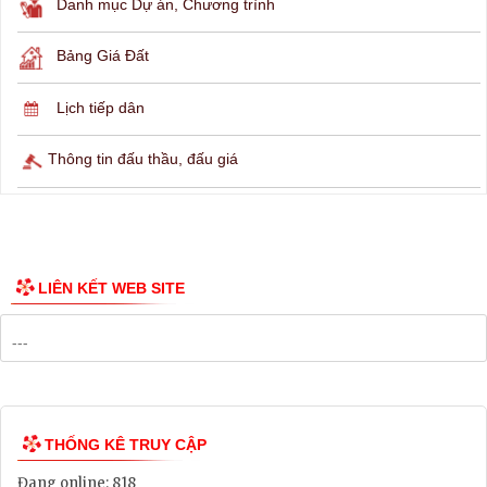
THÔNG TIN TRA CỨU
Hỏi đáp
Lịch ngừng cấp điện
Lịch tàu phà
Thông tin các tuyến xe bus
Công bố Quy hoạch
Danh mục Dự án, Chương trình
Bảng Giá Đất
Lịch tiếp dân
Thông tin đấu thầu, đấu giá