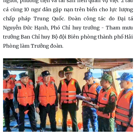
người, phương tiện và tài sản liên quan vụ việc 2 tàu
cá cùng 10 ngư dân gặp nạn trên biển cho lực lượng
chấp pháp Trung Quốc. Đoàn công tác do Đại tá
Nguyễn Đức Hạnh, Phó Chỉ huy trưởng - Tham mưu
trưởng Ban Chỉ huy Bộ đội Biên phòng thành phố Hải
Phòng làm Trưởng đoàn.