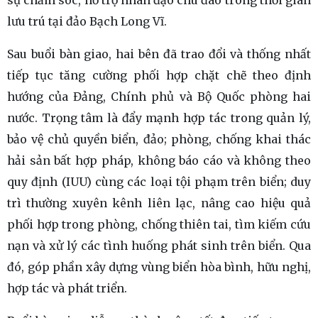
sự chăm sóc, hỗ trợ nhân đạo chu đáo trong thời gian
lưu trú tại đảo Bạch Long Vĩ.
Sau buổi bàn giao, hai bên đã trao đổi và thống nhất
tiếp tục tăng cường phối hợp chặt chẽ theo định
hướng của Đảng, Chính phủ và Bộ Quốc phòng hai
nước. Trọng tâm là đẩy mạnh hợp tác trong quản lý,
bảo vệ chủ quyền biển, đảo; phòng, chống khai thác
hải sản bất hợp pháp, không báo cáo và không theo
quy định (IUU) cùng các loại tội phạm trên biển; duy
trì thường xuyên kênh liên lạc, nâng cao hiệu quả
phối hợp trong phòng, chống thiên tai, tìm kiếm cứu
nạn và xử lý các tình huống phát sinh trên biển. Qua
đó, góp phần xây dựng vùng biển hòa bình, hữu nghị,
hợp tác và phát triển.