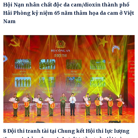
Hội Nạn nhân chất độc da cam/dioxin thành phố
Hải Phòng kỷ niệm 65 năm thảm họa da cam ở Việt
Nam
8 Đội thi tranh tài tại Chung kết Hội thi lực lượng