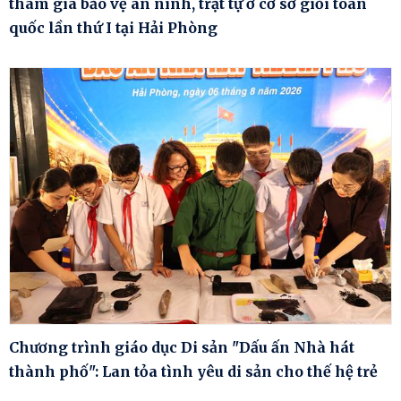
tham gia bảo vệ an ninh, trật tự ở cơ sở giỏi toàn
quốc lần thứ I tại Hải Phòng
Chương trình giáo dục Di sản "Dấu ấn Nhà hát
thành phố": Lan tỏa tình yêu di sản cho thế hệ trẻ