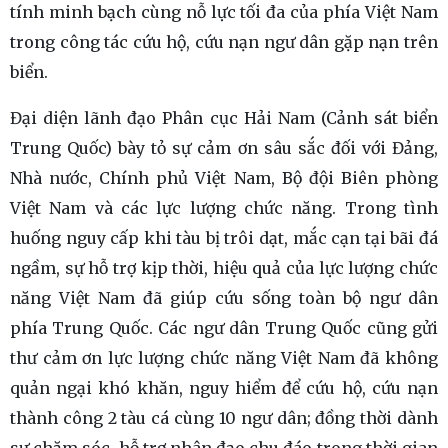
tính minh bạch cùng nỗ lực tối đa của phía Việt Nam
trong công tác cứu hộ, cứu nạn ngư dân gặp nạn trên
biển.
Đại diện lãnh đạo Phân cục Hải Nam (Cảnh sát biển
Trung Quốc) bày tỏ sự cảm ơn sâu sắc đối với Đảng,
Nhà nước, Chính phủ Việt Nam, Bộ đội Biên phòng
Việt Nam và các lực lượng chức năng. Trong tình
huống nguy cấp khi tàu bị trôi dạt, mắc cạn tại bãi đá
ngầm, sự hỗ trợ kịp thời, hiệu quả của lực lượng chức
năng Việt Nam đã giúp cứu sống toàn bộ ngư dân
phía Trung Quốc. Các ngư dân Trung Quốc cũng gửi
thư cảm ơn lực lượng chức năng Việt Nam đã không
quản ngại khó khăn, nguy hiểm để cứu hộ, cứu nạn
thành công 2 tàu cá cùng 10 ngư dân; đồng thời dành