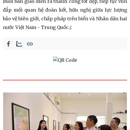
Buổi bàn giao diễn ra thành công tốt đẹp, tiếp tục vun
đắp mối quan hệ đoàn kết, hữu nghị giữa lực lượng
bảo vệ biên giới, chấp pháp trên biển và Nhân dân hai
nước Việt Nam - Trung Quốc./.