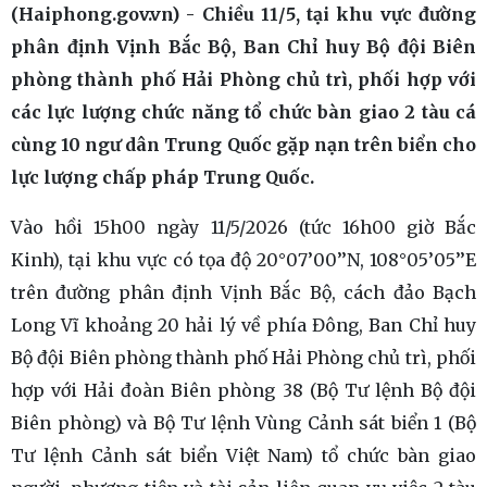
(Haiphong.gov.vn) - Chiều 11/5, tại khu vực đường
phân định Vịnh Bắc Bộ, Ban Chỉ huy Bộ đội Biên
phòng thành phố Hải Phòng chủ trì, phối hợp với
các lực lượng chức năng tổ chức bàn giao 2 tàu cá
cùng 10 ngư dân Trung Quốc gặp nạn trên biển cho
lực lượng chấp pháp Trung Quốc.
Vào hồi 15h00 ngày 11/5/2026 (tức 16h00 giờ Bắc
Kinh), tại khu vực có tọa độ 20°07’00’’N, 108°05’05’’E
trên đường phân định Vịnh Bắc Bộ, cách đảo Bạch
Long Vĩ khoảng 20 hải lý về phía Đông, Ban Chỉ huy
Bộ đội Biên phòng thành phố Hải Phòng chủ trì, phối
hợp với Hải đoàn Biên phòng 38 (Bộ Tư lệnh Bộ đội
Biên phòng) và Bộ Tư lệnh Vùng Cảnh sát biển 1 (Bộ
Tư lệnh Cảnh sát biển Việt Nam) tổ chức bàn giao