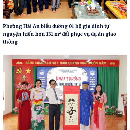
Phường Hải An biểu dương 01 hộ gia đình tự
nguyện hiến hơn 131 m² đất phục vụ dự án giao
thông