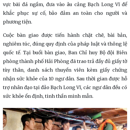
vực bãi đá ngầm, đưa vào âu cảng Bạch Long Vĩ để
khắc phục sự cố, bảo đảm an toàn cho người và
phương tiện.
Cuộc bàn giao được tiến hành chặt chẽ, bài bản,
nghiêm túc, đúng quy định của pháp luật và thông lệ
quốc tế. Tại buổi bàn giao, Ban Chỉ huy Bộ đội Biên
phòng thành phố Hải Phòng đã trao trả đầy đủ giấy tờ
tùy thân, danh sách thuyền viên kèm giấy chứng
nhận sức khỏe của 10 ngư dân. Sau thời gian được hỗ
trợ nhân đạo tại đảo Bạch Long Vĩ, các ngư dân đều có
sức khỏe ổn định, tinh thần minh mẫn.