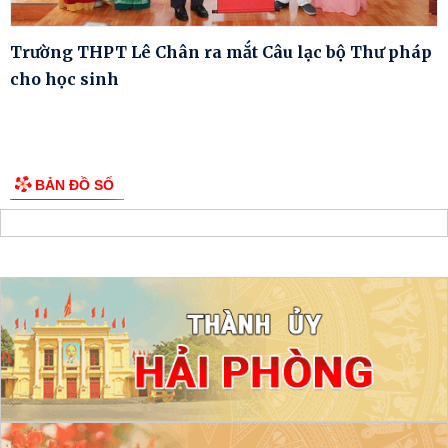
Trường THPT Lê Chân ra mắt Câu lạc bộ Thư pháp
cho học sinh
BẢN ĐỒ SỐ