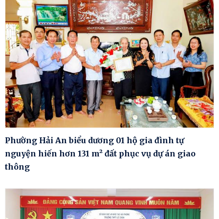
Phường Hải An biểu dương 01 hộ gia đình tự
nguyện hiến hơn 131 m² đất phục vụ dự án giao
thông