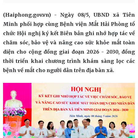
(Haiphong.gov.vn) - Ngày 08/5, UBND xã Tiên
Minh phối hợp cùng Bệnh viện Mắt Hải Phòng tổ
chức Hội nghị ký kết Biên bản ghi nhớ hợp tác về
chăm sóc, bảo vệ và nâng cao sức khỏe mắt toàn
diện cho cộng đồng giai đoạn 2026 - 2030, đồng
thời triển khai chương trình khám sàng lọc các
bệnh về mắt cho người dân trên địa bàn xã.