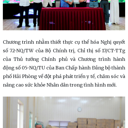
Chương trình nhằm thiết thực cụ thể hóa Nghị quyết
số 72-NQ/TW của Bộ Chính trị, Chỉ thị số 17/CT-TTg
của Thủ tướng Chính phủ và Chương trình hành
động số 05-NQ/TU của Ban Chấp hành Đảng bộ thành
phố Hải Phòng về đột phá phát triển y tế, chăm sóc và
nâng cao sức khỏe Nhân dân trong tình hình mới.