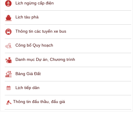
THÔNG TIN TRA CỨU
Hỏi đáp
Lịch ngừng cấp điện
Lịch tàu phà
Thông tin các tuyến xe bus
Công bố Quy hoạch