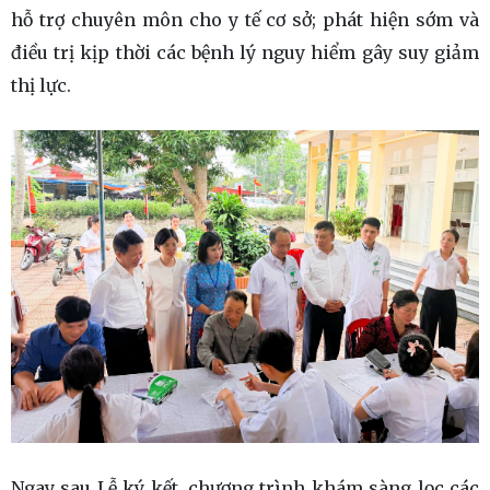
hỗ trợ chuyên môn cho y tế cơ sở; phát hiện sớm và
điều trị kịp thời các bệnh lý nguy hiểm gây suy giảm
thị lực.
Ngay sau Lễ ký kết, chương trình khám sàng lọc các