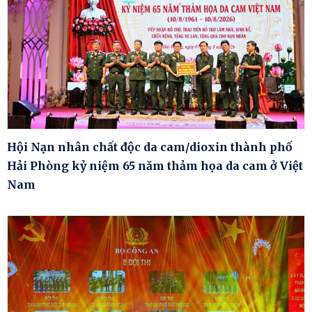
Hội Nạn nhân chất độc da cam/dioxin thành phố
Hải Phòng kỷ niệm 65 năm thảm họa da cam ở Việt
Nam