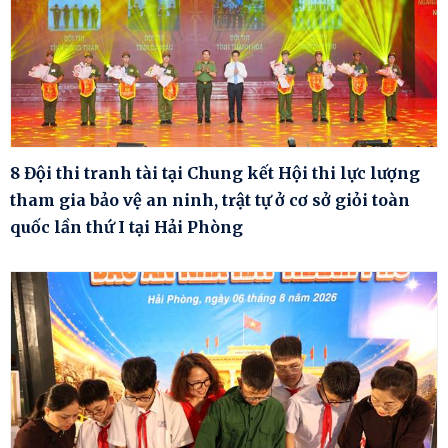
8 Đội thi tranh tài tại Chung kết Hội thi lực lượng
tham gia bảo vệ an ninh, trật tự ở cơ sở giỏi toàn
quốc lần thứ I tại Hải Phòng