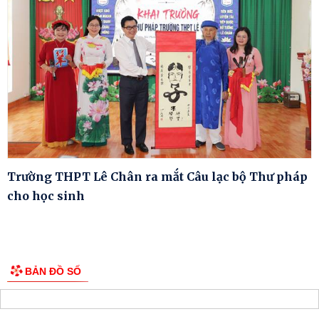
Trường THPT Lê Chân ra mắt Câu lạc bộ Thư pháp
cho học sinh
BẢN ĐỒ SỐ