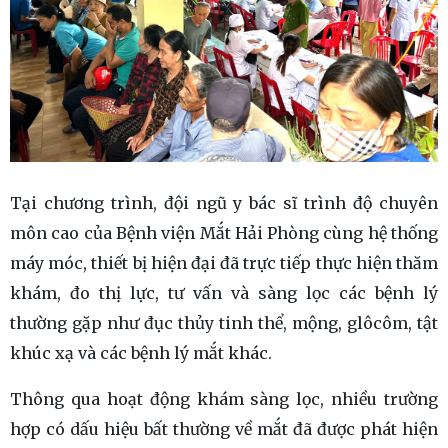
Tại chương trình, đội ngũ y bác sĩ trình độ chuyên
môn cao của Bệnh viện Mắt Hải Phòng cùng hệ thống
máy móc, thiết bị hiện đại đã trực tiếp thực hiện thăm
khám, đo thị lực, tư vấn và sàng lọc các bệnh lý
thường gặp như đục thủy tinh thể, mộng, glôcôm, tật
khúc xạ và các bệnh lý mắt khác.
Thông qua hoạt động khám sàng lọc, nhiều trường
hợp có dấu hiệu bất thường về mắt đã được phát hiện