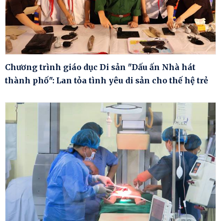
Chương trình giáo dục Di sản "Dấu ấn Nhà hát
thành phố": Lan tỏa tình yêu di sản cho thế hệ trẻ