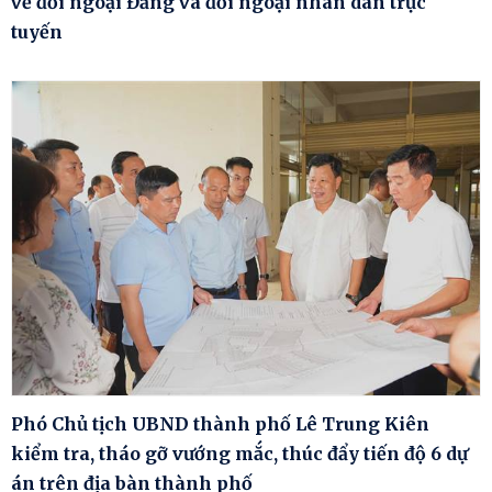
về đối ngoại Đảng và đối ngoại nhân dân trực
tuyến
Phó Chủ tịch UBND thành phố Lê Trung Kiên
kiểm tra, tháo gỡ vướng mắc, thúc đẩy tiến độ 6 dự
án trên địa bàn thành phố