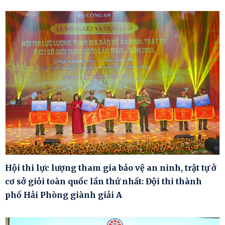
Hội thi lực lượng tham gia bảo vệ an ninh, trật tự ở
cơ sở giỏi toàn quốc lần thứ nhất: Đội thi thành
phố Hải Phòng giành giải A