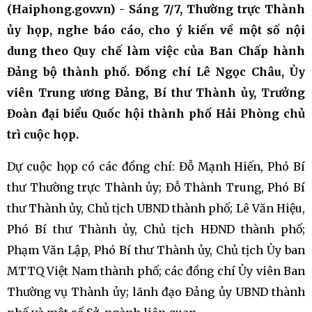
(Haiphong.gov.vn) - Sáng 7/7, Thường trực Thành
ủy họp, nghe báo cáo, cho ý kiến về một số nội
dung theo Quy chế làm việc của Ban Chấp hành
Đảng bộ thành phố. Đồng chí Lê Ngọc Châu, Ủy
viên Trung ương Đảng, Bí thư Thành ủy, Trưởng
Đoàn đại biểu Quốc hội thành phố Hải Phòng chủ
trì cuộc họp.
Dự cuộc họp có các đồng chí: Đỗ Mạnh Hiến, Phó Bí
thư Thường trực Thành ủy; Đỗ Thành Trung, Phó Bí
thư Thành ủy, Chủ tịch UBND thành phố; Lê Văn Hiệu,
Phó Bí thư Thành ủy, Chủ tịch HĐND thành phố;
Phạm Văn Lập, Phó Bí thư Thành ủy, Chủ tịch Ủy ban
MTTQ Việt Nam thành phố; các đồng chí Ủy viên Ban
Thường vụ Thành ủy; lãnh đạo Đảng ủy UBND thành