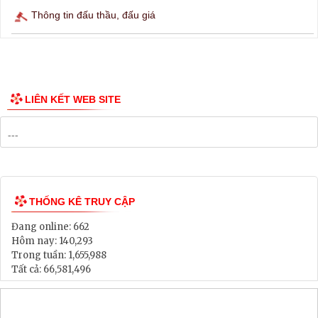
Lịch tàu phà
Thông tin các tuyến xe bus
Công bố Quy hoạch
Danh mục Dự án, Chương trình
Bảng Giá Đất
Lịch tiếp dân
Thông tin đấu thầu, đấu giá
LIÊN KẾT WEB SITE