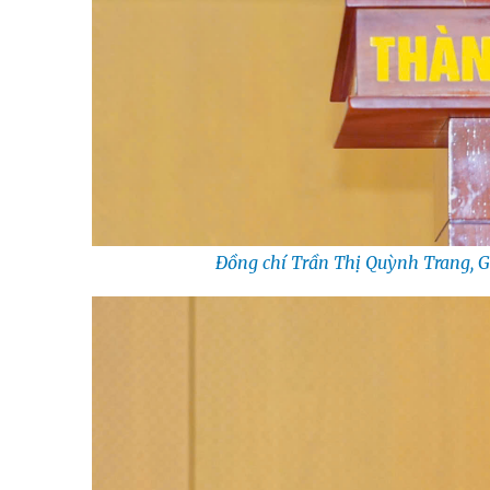
Đồng chí Trần Thị Quỳnh Trang, G