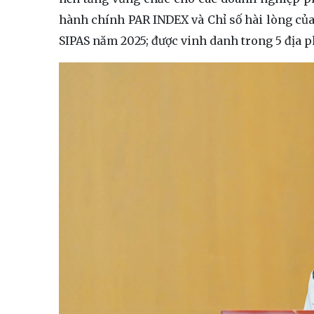
hành chính PAR INDEX và Chỉ số hài lòng của
SIPAS năm 2025; được vinh danh trong 5 địa p