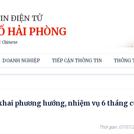
IN ĐIỆN TỬ
Ố HẢI PHÒNG
|
Chinese
DOANH NGHIỆP
TIẾP CẬN THÔNG TIN
THÔNG 
khai phương hướng, nhiệm vụ 6 tháng c
07/07/2