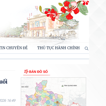
TIN CHUYÊN ĐỀ
THỦ TỤC HÀNH CHÍNH
BẢN ĐỒ SỐ
uối
026 16:49