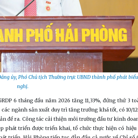
Đảng ủy, Phó Chủ tịch Thường trực UBND thành phố phát biểu 
nghị.
; GRDP 6 tháng đầu năm 2026 tăng 11,33%, đứng thứ 3 to
ác ngành sản xuất duy trì tăng trưởng khá tốt, có 10/12 
 bản đề ra. Công tác cải thiện môi trường đầu tư kinh do
 phát triển được triển khai, tổ chức thực hiện có hiệu 
t triển. Hải Phòng tiếp tục dẫn đầu cả nước về Chỉ số 