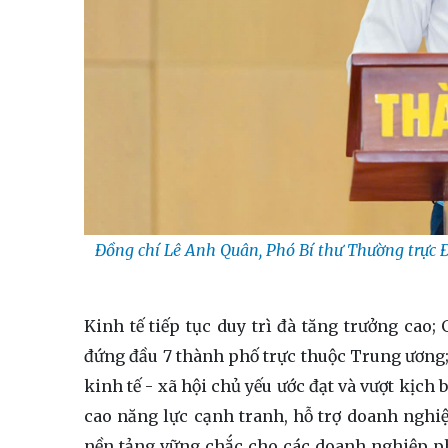
Đồng chí Lê Anh Quân, Phó Bí thư Thường trực 
Kinh tế tiếp tục duy trì đà tăng trưởng cao
đứng đầu 7 thành phố trực thuộc Trung ương; c
kinh tế - xã hội chủ yếu ước đạt và vượt kịch
cao năng lực cạnh tranh, hỗ trợ doanh nghiệp
nền tảng vững chắc cho các doanh nghiệp phá