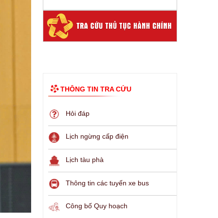
THÔNG TIN TRA CỨU
Hỏi đáp
Lịch ngừng cấp điện
Lịch tàu phà
Thông tin các tuyến xe bus
Công bố Quy hoạch