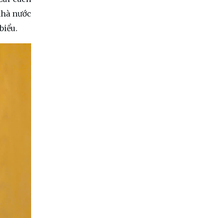
nhà nước
biểu.