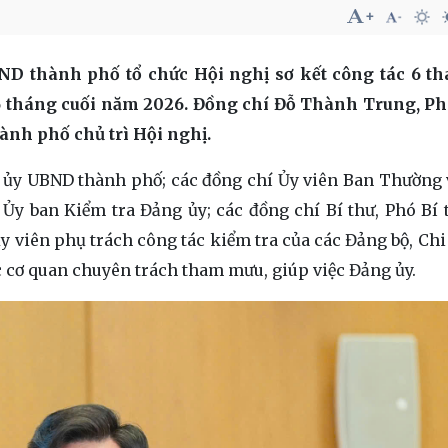
BND thành phố tổ chức Hội nghị sơ kết công tác 6 t
 tháng cuối năm 2026. Đồng chí Đỗ Thành Trung, Ph
ành phố chủ trì Hội nghị.
g ủy UBND thành phố; các đồng chí Ủy viên Ban Thường
Ủy ban Kiểm tra Đảng ủy; các đồng chí Bí thư, Phó Bí 
 viên phụ trách công tác kiểm tra của các Đảng bộ, Chi 
c cơ quan chuyên trách tham mưu, giúp việc Đảng ủy.