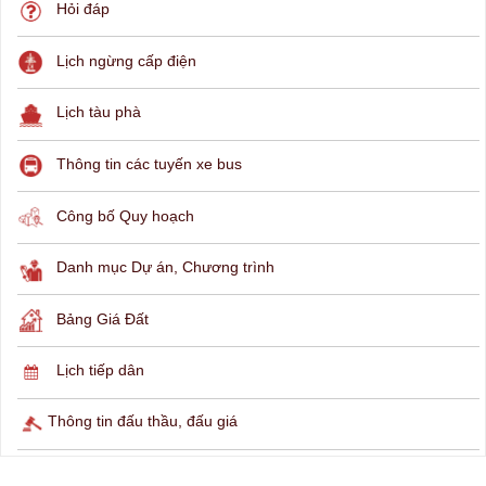
THÔNG TIN TRA CỨU
Hỏi đáp
Lịch ngừng cấp điện
Lịch tàu phà
Thông tin các tuyến xe bus