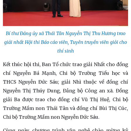
Bí thư Đảng ủy xã Thái Tân Nguyễn Thị Thu Hương trao
giải nhất Hội thi Báo cáo viên, Tuyên truyền viên giỏi cho
thí sinh
Kết thúc hội thi, Ban Tổ chức trao giải Nhất cho đồng
chí Nguyễn Bá Mạnh, Chi bộ Trường Tiểu học và
THCS Nguyễn Đức Sáu; giải Nhì thuộc về đồng chí
Nguyễn Thị Thúy Dung, Đảng bộ Công an xã. Đồng
giải Ba được trao cho đồng chí Vũ Thị Huệ, Chi bộ
Trường Mầm non Thái Tân và đồng chí Bùi Thị Cúc,
Chi bộ Trường Mầm non Nguyễn Đức Sáu.
Cùng ngày, chương trình văn nghệ chào mừng kỷ