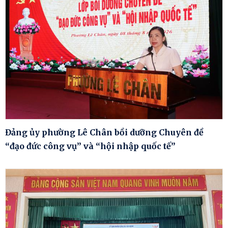
Đảng ủy phường Lê Chân bồi dưỡng Chuyên đề
“đạo đức công vụ” và “hội nhập quốc tế”