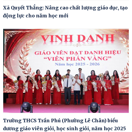
Xã Quyết Thắng: Nâng cao chất lượng giáo dục, tạo
động lực cho năm học mới
Trường THCS Trần Phú (Phường Lê Chân) biểu
dương giáo viên giỏi, học sinh giỏi, năm học 2025