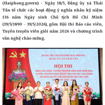
(Haiphong.gov.vn) - Ngày 18/5, Đảng ủy xã Thái
Tân tổ chức các hoạt động ý nghĩa nhân kỷ niệm
136 năm Ngày sinh Chủ tịch Hồ Chí Minh
(19/5/1890 - 19/5/2026), gồm Hội thi Báo cáo viên,
Tuyên truyền viên giỏi năm 2026 và chương trình
văn nghệ chào mừng.