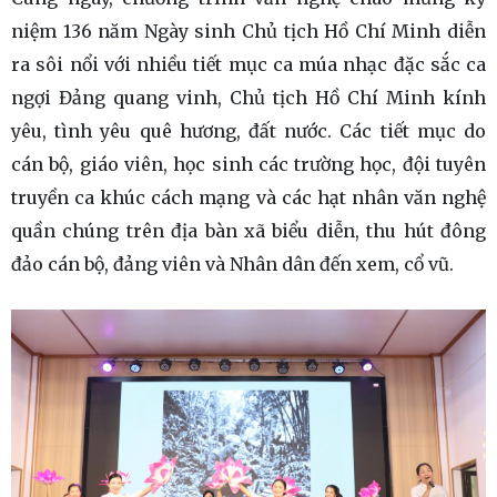
niệm 136 năm Ngày sinh Chủ tịch Hồ Chí Minh diễn
ra sôi nổi với nhiều tiết mục ca múa nhạc đặc sắc ca
ngợi Đảng quang vinh, Chủ tịch Hồ Chí Minh kính
yêu, tình yêu quê hương, đất nước. Các tiết mục do
cán bộ, giáo viên, học sinh các trường học, đội tuyên
truyền ca khúc cách mạng và các hạt nhân văn nghệ
quần chúng trên địa bàn xã biểu diễn, thu hút đông
đảo cán bộ, đảng viên và Nhân dân đến xem, cổ vũ.