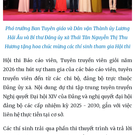
Phó trưởng Ban Tuyên giáo và Dân vận Thành ủy Lương
Hải Âu và Bí thư Đảng ủy xã Thái Tân Nguyễn Thị Thu
Hương tặng hoa chúc mừng các thí sinh tham gia Hội thi
Hội thi Báo cáo viên, Tuyên truyền viên giỏi năm
2026 thu hút sự tham gia của các báo cáo viên, tuyên
truyền viên đến từ các chi bộ, đảng bộ trực thuộc
Đảng ủy xã. Nội dung dự thi tập trung tuyên truyền
Nghị quyết Đại hội XIV của Đảng và nghị quyết đại hội
đảng bộ các cấp nhiệm kỳ 2025 - 2030, gắn với việc
liên hệ thực tiễn tại cơ sở.
Các thí sinh trải qua phần thi thuyết trình và trả lời