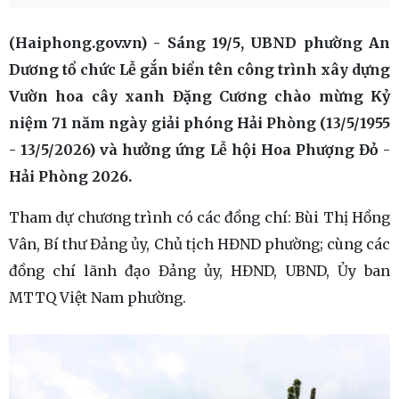
(Haiphong.gov.vn) - Sáng 19/5, UBND phường An
Dương tổ chức Lễ gắn biển tên công trình xây dựng
Vườn hoa cây xanh Đặng Cương chào mừng Kỷ
niệm 71 năm ngày giải phóng Hải Phòng (13/5/1955
- 13/5/2026) và hưởng ứng Lễ hội Hoa Phượng Đỏ -
Hải Phòng 2026.
Tham dự chương trình có các đồng chí: Bùi Thị Hồng
Vân, Bí thư Đảng ủy, Chủ tịch HĐND phường; cùng các
đồng chí lãnh đạo Đảng ủy, HĐND, UBND, Ủy ban
MTTQ Việt Nam phường.