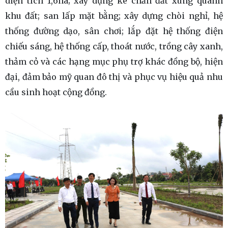
diện tích 1,6ha; xây dựng kè chắn đất xung quanh
khu đất; san lấp mặt bằng; xây dựng chòi nghỉ, hệ
thống đường dạo, sân chơi; lắp đặt hệ thống điện
chiếu sáng, hệ thống cấp, thoát nước, trồng cây xanh,
thảm cỏ và các hạng mục phụ trợ khác đồng bộ, hiện
đại, đảm bảo mỹ quan đô thị và phục vụ hiệu quả nhu
cầu sinh hoạt cộng đồng.