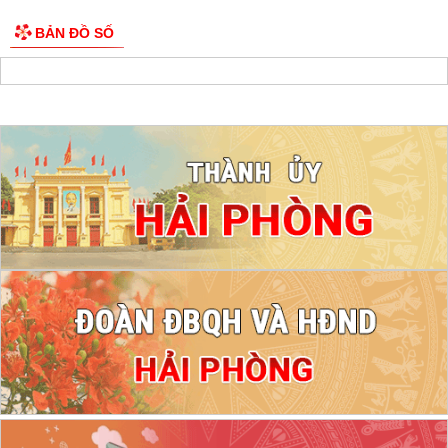
BẢN ĐỒ SỐ